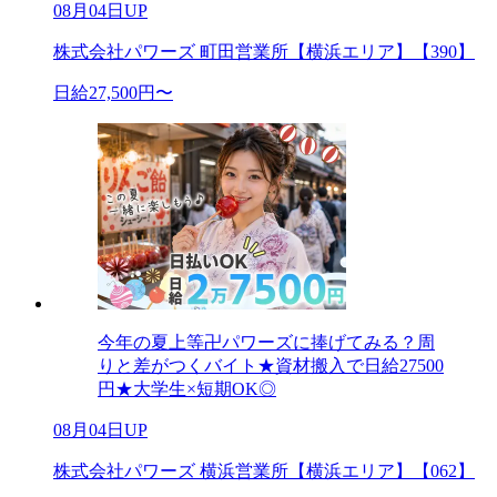
08月04日UP
株式会社パワーズ 町田営業所【横浜エリア】【390】
日給27,500円〜
今年の夏上等卍パワーズに捧げてみる？周
りと差がつくバイト★資材搬入で日給27500
円★大学生×短期OK◎
08月04日UP
株式会社パワーズ 横浜営業所【横浜エリア】【062】