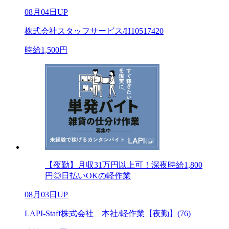
08月04日UP
株式会社スタッフサービス/H10517420
時給1,500円
【夜勤】月収31万円以上可！深夜時給1,800
円◎日払いOKの軽作業
08月03日UP
LAPI-Staff株式会社 本社/軽作業【夜勤】(76)