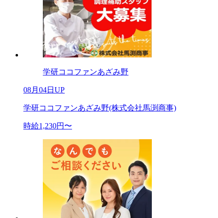
学研ココファンあざみ野
08月04日UP
学研ココファンあざみ野(株式会社馬渕商事)
時給1,230円〜