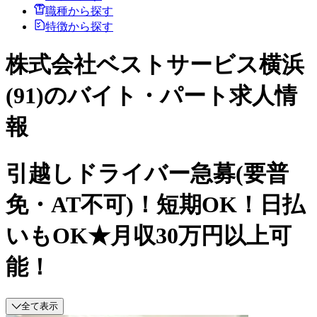
職種から探す
特徴から探す
株式会社ベストサービス横浜
(91)のバイト・パート求人情
報
引越しドライバー急募(要普
免・AT不可)！短期OK！日払
いもOK★月収30万円以上可
能！
全て表示