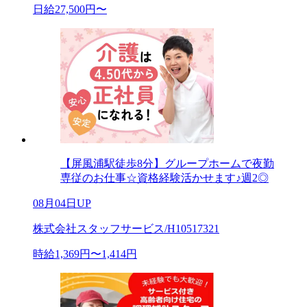
日給27,500円〜
【屏風浦駅徒歩8分】グループホームで夜勤
専従のお仕事☆資格経験活かせます♪週2◎
08月04日UP
株式会社スタッフサービス/H10517321
時給1,369円〜1,414円