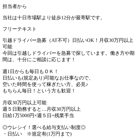
担当者から
当社は十日市場駅より徒歩12分が最寄駅です。
フリーテキスト
引越ドライバー急募（AT不可）日払いOK！月収30万円以上
可能
今回は引越しドライバーを急募で探しています。働き方や期
間は、十分にご相談に応じます！
週1日からも毎日もＯＫ！
日払いも(規定あり)可能なお仕事なので、
空いた時間を使って稼ぎたい方、必見♪
もちらん毎日！という方も歓迎！
月収30万円以上可能
週５日勤務すると…月収30万円以上
日給1万5000円×週５日+残業手当
◎ウレシイ！選べる給与支払い制度◎
・日払い ※規定有(1万円まで)