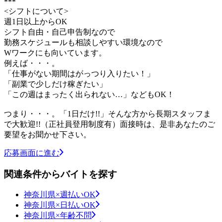
***
<シフトについて>
週1日以上からOK
シフト自由・自己申告制なので
勤務スケジュールも相談しやすい環境なので
Wワークにも向いています。
例えば・・・。
「仕事がない期間はがっつり入りたい！」
「副業で少しだけ稼ぎたい」
「この週はまったく出られない…」などもOK！
つまり・・・。「1日だけ!!」そんな方から長期スタッフま
で大歓迎!!（正社員登用制度有）面接時は、是非あなたのご
要望をお聞かせ下さい。
応募画面に進む
関連条件からバイトを探す
神奈川県×週払いOK
神奈川県×日払いOK
神奈川県×年齢不問