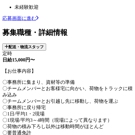
未経験歓迎
応募画面に進む
募集職種・詳細情報
配送・物流スタッフ
定時
日給15,000円〜
【お仕事内容】
〇事務所に集まり、資材等の準備
〇チームメンバーとお客様宅に向かい、荷物をトラックに積
み込み
〇チームメンバーとお引越し先に移動し、荷物を運ぶ
〇事務所に戻り帰宅
〇1日/平均1・2現場
〇1現場/平均3～4時間（現場によって異なります）
〇荷物の積み下ろし以外は移動時間がほとんど
〇要普通免許