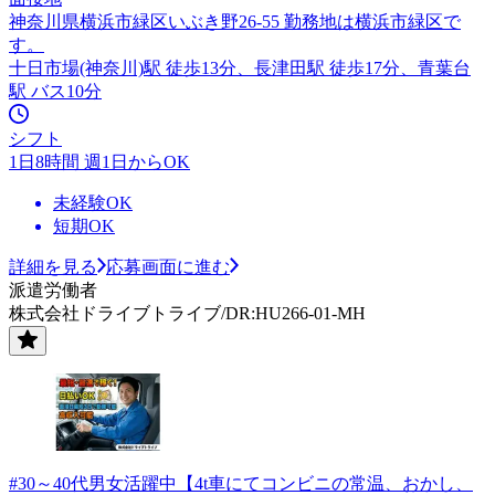
神奈川県横浜市緑区いぶき野26-55 勤務地は横浜市緑区で
す。
十日市場(神奈川)駅 徒歩13分、長津田駅 徒歩17分、青葉台
駅 バス10分
シフト
1日8時間 週1日からOK
未経験OK
短期OK
詳細を見る
応募画面に進む
派遣労働者
株式会社ドライブトライブ/DR:HU266-01-MH
#30～40代男女活躍中【4t車にてコンビニの常温、おかし、