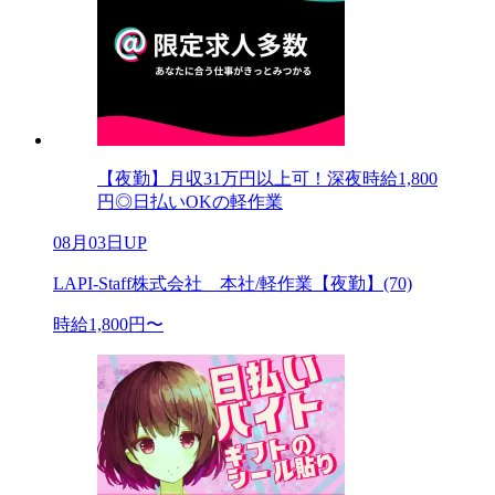
【夜勤】月収31万円以上可！深夜時給1,800
円◎日払いOKの軽作業
08月03日UP
LAPI-Staff株式会社 本社/軽作業【夜勤】(70)
時給1,800円〜