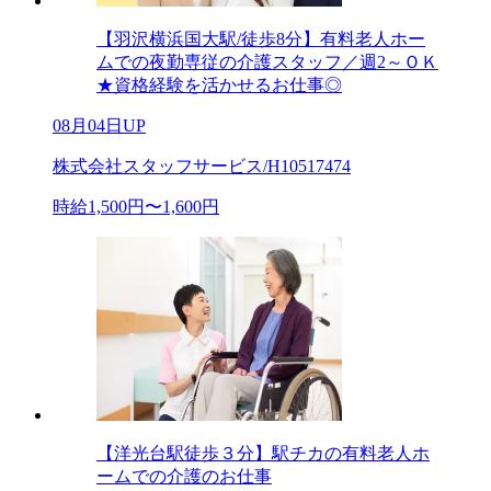
【羽沢横浜国大駅/徒歩8分】有料老人ホー
ムでの夜勤専従の介護スタッフ／週2～ＯＫ
★資格経験を活かせるお仕事◎
08月04日UP
株式会社スタッフサービス/H10517474
時給1,500円〜1,600円
【洋光台駅徒歩３分】駅チカの有料老人ホ
ームでの介護のお仕事