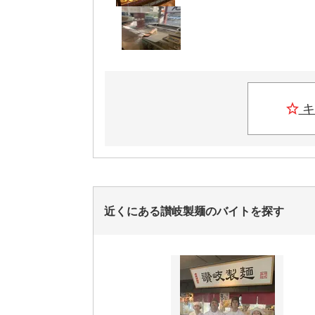
キ
近くにある讃岐製麺のバイトを探す