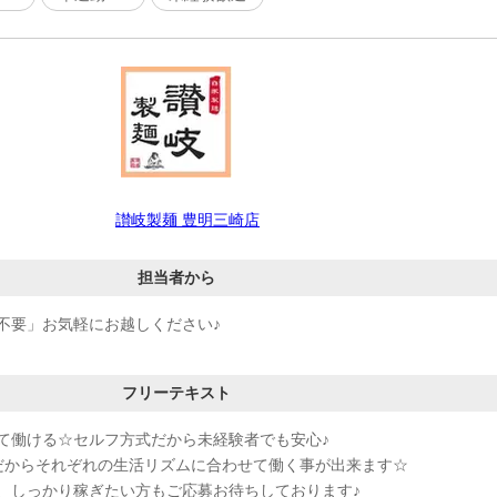
讃岐製麺 豊明三崎店
担当者から
不要」お気軽にお越しください♪
フリーテキスト
て働ける☆セルフ方式だから未経験者でも安心♪
だからそれぞれの生活リズムに合わせて働く事が出来ます☆
、しっかり稼ぎたい方もご応募お待ちしております♪