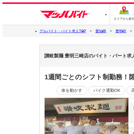
エリアから探
アルバイト・バイト求人TOP
愛知県
豊明市
讃岐製麺 豊明三崎店のバイト・パート求
1週間ごとのシフト制勤務！
体を動かす
バイク通勤OK