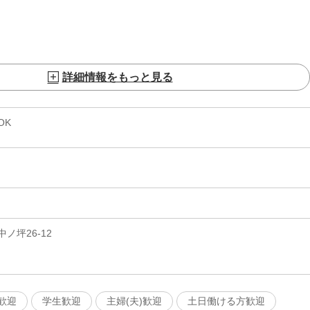
詳細情報をもっと見る
OK
ノ坪26-12
歓迎
学生歓迎
主婦(夫)歓迎
土日働ける方歓迎