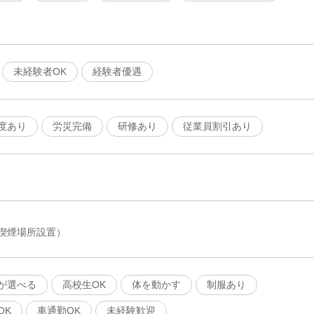
未経験者OK
経験者優遇
度あり
労災完備
研修あり
従業員割引あり
喫煙場所設置）
が選べる
高校生OK
体を動かす
制服あり
OK
車通勤OK
未経験歓迎