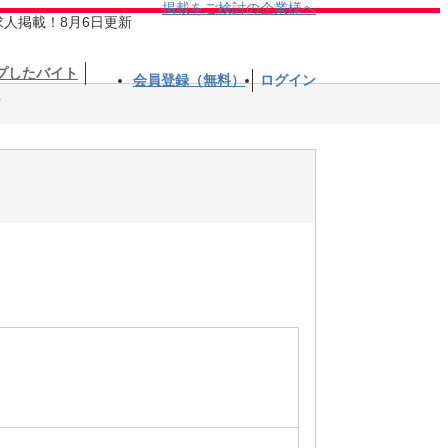
掲載をご検討の企業様へ
求人掲載！8月6日更新
プしたバイト
会員登録（無料）
ログイン
店