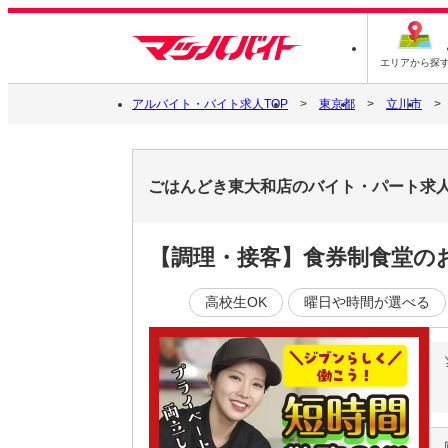
エリアから探
アルバイト・バイト求人TOP
東京都
立川市
ごはんどき東大和店のバイト・パート求
【調理・接客】食券制食堂のお
高校生OK
曜日や時間が選べる