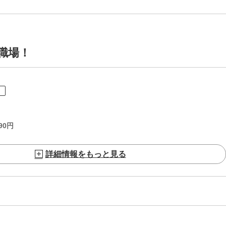
職場！
ト
90
円
詳細情報をもっと見る