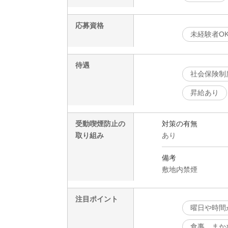
応募資格
未経験者O
待遇
社会保険制
昇給あり
受動喫煙防止の
対策の有無
取り組み
あり
備考
敷地内禁煙
注目ポイント
曜日や時間
食事、まか