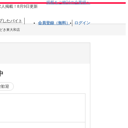
掲載をご検討の企業様へ
求人掲載！8月9日更新
プしたバイト
会員登録（無料）
ログイン
どき東大和店
中
験歓迎