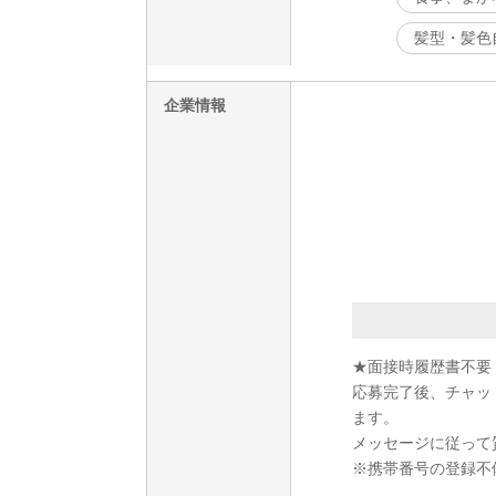
髪型・髪色
企業情報
★面接時履歴書不要
応募完了後、チャッ
ます。
メッセージに従って
※携帯番号の登録不