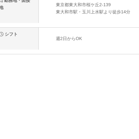
勤務地・面接
東京都東大和市桜ケ丘2-139
地
東大和市駅・玉川上水駅より徒歩14分
シフト
週2日からOK