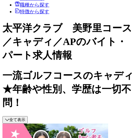
職種から探す
特徴から探す
太平洋クラブ 美野里コース
／キャディ／APのバイト・
パート求人情報
一流ゴルフコースのキャディ
★年齢や性別、学歴は一切不
問！
全て表示