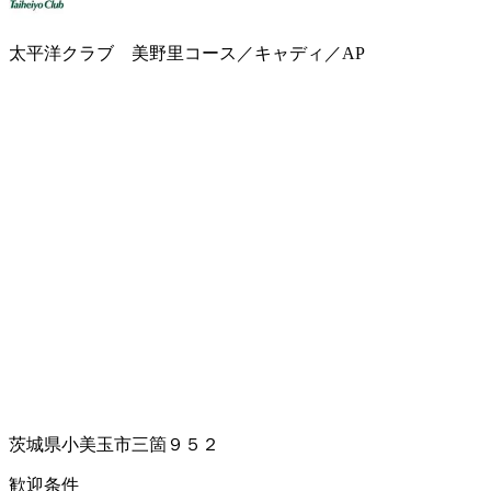
太平洋クラブ 美野里コース／キャディ／AP
茨城県小美玉市三箇９５２
歓迎条件