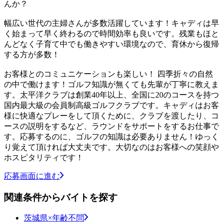
んか？
幅広い世代の主婦さんが多数活躍しています！キャディは早
く始まって早く終わるので時間効率も良いです。残業もほと
んどなく子育て中でも働きやすい環境なので、育休から復帰
する方が多数！
お客様とのコミュニケーションも楽しい！ 四季折々の自然
の中で働けます！ゴルフ知識が無くても先輩が丁寧に教えま
す。太平洋クラブは創業40年以上、全国に20のコースを持つ
国内最大級の会員制高級ゴルフクラブです。キャディはお客
様に快適なプレーをして頂くために、クラブを渡したり、コ
ースの説明をするなど、ラウンドをサポートをするお仕事で
す。応募するのに、ゴルフの知識は必要ありません！ゆっく
り覚えて頂ければ大丈夫です。大切なのはお客様への笑顔や
ホスピタリティです！
応募画面に進む
関連条件からバイトを探す
茨城県×年齢不問