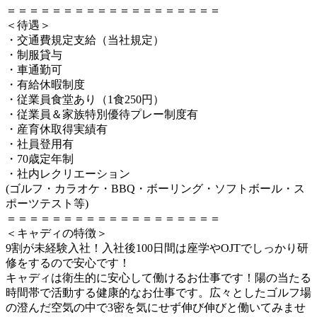
＝＝＝＝＝＝＝＝＝＝＝＝＝＝＝＝＝＝＝
＜待遇＞
・交通費規定支給（当社規定）
・制服貸与
・車通勤可
・有給休暇制度
・従業員食堂あり（1食250円）
・従業員＆家族特別優待プレー制度有
・産育休取得実績有
・社員登用有
・70歳定年制
・社内レクリエーション
(ゴルフ・カラオケ・BBQ・ボーリング・ソフトボール・ス
ポーツテスト等)
＝＝＝＝＝＝＝＝＝＝＝＝＝＝＝＝＝＝＝
＜キャディの特徴＞
9割が未経験入社！入社後100日間は座学やOJTでしっかり研
修をするので安心です！
キャディは衛生的に安心して働けるお仕事です！陽の当たる
時間帯で活動する健康的なお仕事です。広々としたゴルフ場
の澄んだ空気の中で3密を気にせず伸び伸びと働いてみませ