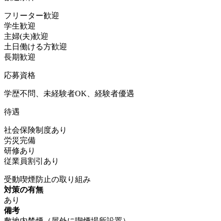
フリーター歓迎
学生歓迎
主婦(夫)歓迎
土日働ける方歓迎
長期歓迎
応募資格
学歴不問、未経験者OK、経験者優遇
待遇
社会保険制度あり
労災完備
研修あり
従業員割引あり
受動喫煙防止の取り組み
対策の有無
あり
備考
敷地内禁煙（屋外に喫煙場所設置）