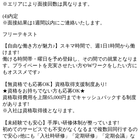
※エリアにより面接回数は異なります。
(4)内定
※面接結果は1週間以内にご連絡いたします。
フリーテキスト
【自由な働き方が魅力♪】スキマ時間で、週1日1時間から働
けます!
働ける時間帯・曜日を予め登録し、その間での就業となりま
す。プライベートを充実させたい方やWワークをしたい方に
もオススメです♪
【無資格でも応募OK】資格取得支援制度あり!
★資格をお持ちでない方も応募OK★
資格取得費用を上限65,000円までキャッシュバックする制度
があります!
※入社は資格取得後となります。
【未経験でも安心】手厚い研修体制が整っています!
初めてのサービスでも不安がなくなるまで複数回同行するの
で安心♪他にも「入社時研修」「定期研修」「定期会議」な