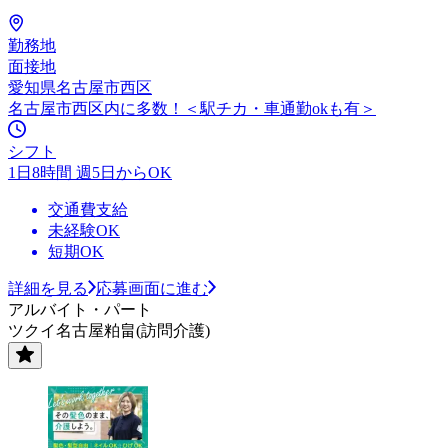
勤務地
面接地
愛知県名古屋市西区
名古屋市西区内に多数！＜駅チカ・車通勤okも有＞
シフト
1日8時間 週5日からOK
交通費支給
未経験OK
短期OK
詳細を見る
応募画面に進む
アルバイト・パート
ツクイ名古屋粕畠(訪問介護)