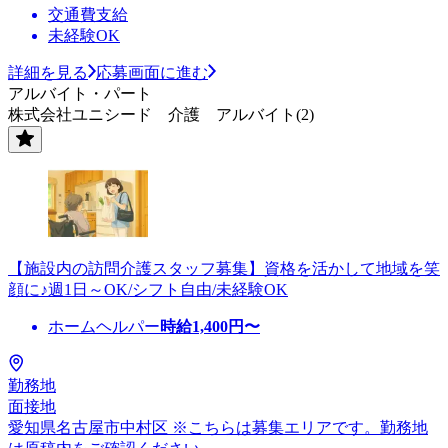
交通費支給
未経験OK
詳細を見る
応募画面に進む
アルバイト・パート
株式会社ユニシード 介護 アルバイト(2)
【施設内の訪問介護スタッフ募集】資格を活かして地域を笑
顔に♪週1日～OK/シフト自由/未経験OK
ホームヘルパー
時給
1,400
円〜
勤務地
面接地
愛知県名古屋市中村区 ※こちらは募集エリアです。勤務地