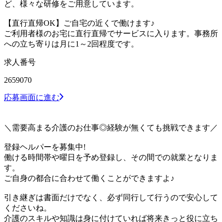
ど、様々な研修をご用意しています。
【直行直帰OK】ご自宅の近くで働けます♪
ご利用者様のお宅に直行直帰でサービスに入ります。事務所
への立ち寄りは月に1～2回程度です。
求人番号
2659070
応募画面に進む
＼需要高まる介護のお仕事◎経験が無くても挑戦できます／
登録ヘルパーを募集中!
働ける時間帯や曜日を予め登録し、その間での就業となりま
す。
ご自身の都合に合わせて働くことができますよ♪
引き継ぎは書面だけでなく、必ず同行して行うので安心して
くださいね。
介護のスキルや知識は身に付けていれば将来きっと役に立ち