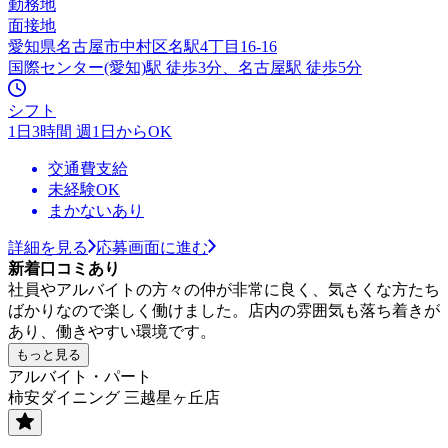
勤務地
面接地
愛知県名古屋市中村区名駅4丁目16-16
国際センター(愛知)駅 徒歩3分、名古屋駅 徒歩5分
シフト
1日3時間 週1日からOK
交通費支給
未経験OK
まかないあり
詳細を見る
応募画面に進む
新着口コミあり
社員やアルバイトの方々の仲が非常に良く、気さくな方たち
ばかりなので楽しく働けました。店内の雰囲気も落ち着きが
あり、働きやすい環境です。
もっと見る
アルバイト・パート
柿安ダイニング 三越星ヶ丘店