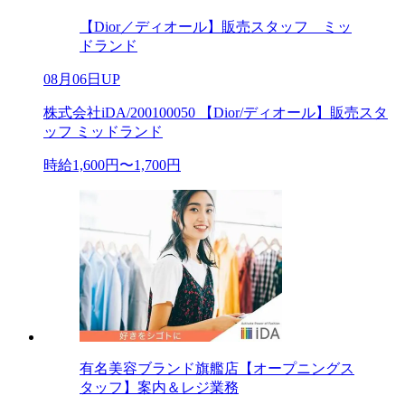
【Dior／ディオール】販売スタッフ ミッ
ドランド
08月06日UP
株式会社iDA/200100050 【Dior/ディオール】販売スタ
ッフ ミッドランド
時給1,600円〜1,700円
有名美容ブランド旗艦店【オープニングス
タッフ】案内＆レジ業務