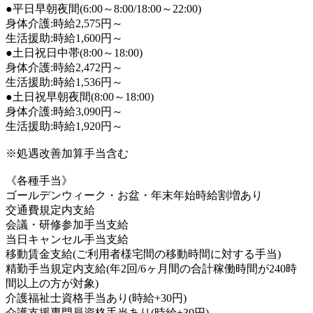
●平日早朝夜間(6:00～8:00/18:00～22:00)
身体介護:時給2,575円～
生活援助:時給1,600円～
●土日祝日中帯(8:00～18:00)
身体介護:時給2,472円～
生活援助:時給1,536円～
●土日祝早朝夜間(8:00～18:00)
身体介護:時給3,090円～
生活援助:時給1,920円～
※処遇改善加算手当含む
《各種手当》
ゴールデンウィーク・お盆・年末年始時給割増あり
交通費規定内支給
会議・研修参加手当支給
当日キャンセル手当支給
移動賃金支給(ご利用者様宅間の移動時間に対する手当)
精勤手当規定内支給(年2回/6ヶ月間の合計稼働時間が240時
間以上の方が対象)
介護福祉士資格手当あり(時給+30円)
介護支援専門員資格手当あり(時給+30円)