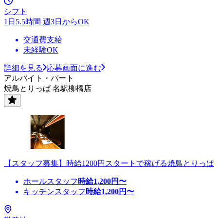
シフト
1日5.5時間 週3日からOK
交通費支給
未経験OK
詳細を見る
応募画面に進む
アルバイト・パート
焼鳥とりっぱ 名駅柳橋店
【スタッフ募集】時給1200円スタートで稼げる焼鳥とりっぱ
ホールスタッフ
時給
1,200
円〜
キッチンスタッフ
時給
1,200
円〜