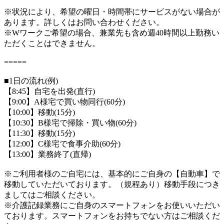
※状況により、希望の曜日・時間帯にサービスがない場合が
あります。詳しくはお問い合わせください。
※Wワークご希望の場合、兼業先も含め週40時間以上勤務い
ただくことはできません。
=====
■1日の流れ(例)
【8:45】自宅を出発(直行)
【9:00】A様宅で買い物同行(60分)
【10:00】移動(15分)
【10:30】B様宅で掃除・買い物(60分)
【11:30】移動(15分)
【12:00】C様宅で食事介助(60分)
【13:00】業務終了(直帰)
※ご利用者様のご自宅には、基本的にご自身の【自動車】で
移動していただいております。（規程あり）移動手段につき
ましてはご相談ください。
※介護記録業務にご自身のスマートフォンをお使いいただい
ております。スマートフォンをお持ちでない方はご相談くだ