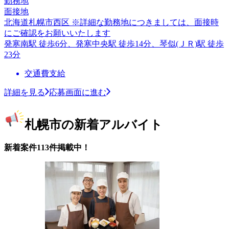
勤務地
面接地
北海道札幌市西区 ※詳細な勤務地につきましては、面接時
にご確認をお願いいたします
発寒南駅 徒歩6分、発寒中央駅 徒歩14分、琴似(ＪＲ)駅 徒歩
23分
交通費支給
詳細を見る
応募画面に進む
札幌市の新着アルバイト
新着案件113件掲載中！