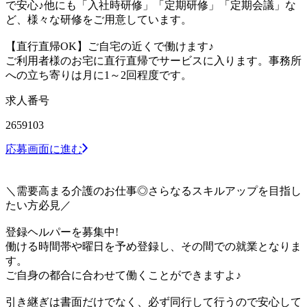
で安心♪他にも「入社時研修」「定期研修」「定期会議」な
ど、様々な研修をご用意しています。
【直行直帰OK】ご自宅の近くで働けます♪
ご利用者様のお宅に直行直帰でサービスに入ります。事務所
への立ち寄りは月に1～2回程度です。
求人番号
2659103
応募画面に進む
＼需要高まる介護のお仕事◎さらなるスキルアップを目指し
たい方必見／
登録ヘルパーを募集中!
働ける時間帯や曜日を予め登録し、その間での就業となりま
す。
ご自身の都合に合わせて働くことができますよ♪
引き継ぎは書面だけでなく、必ず同行して行うので安心して