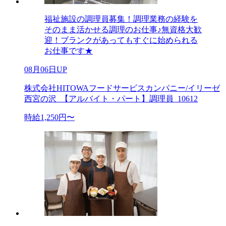
福祉施設の調理員募集！調理業務の経験を
そのまま活かせる調理のお仕事♪無資格大歓
迎！ブランクがあってもすぐに始められる
お仕事です★
08月06日UP
株式会社HITOWAフードサービスカンパニー/イリーゼ
西宮の沢_【アルバイト・パート】調理員_10612
時給1,250円〜