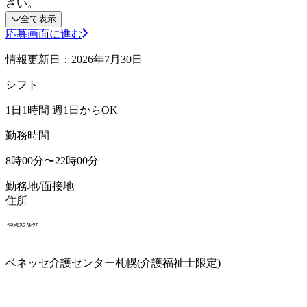
さい。
全て表示
応募画面に進む
情報更新日：2026年7月30日
シフト
1日1時間 週1日からOK
勤務時間
8時00分〜22時00分
勤務地/面接地
住所
ベネッセ介護センター札幌(介護福祉士限定)