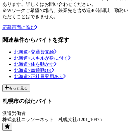
あります。詳しくはお問い合わせください。
※Wワークご希望の場合、兼業先も含め週40時間以上勤務い
ただくことはできません。
応募画面に進む
関連条件からバイトを探す
北海道×交通費支給
北海道×スキルが身に付く
北海道×体を動かす
北海道×車通勤OK
北海道×正社員登用あり
もっと見る
札幌市の似たバイト
派遣労働者
株式会社ニッソーネット 札幌支社/1201_10975