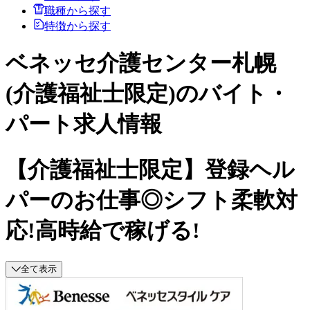
職種から探す
特徴から探す
ベネッセ介護センター札幌
(介護福祉士限定)のバイト・
パート求人情報
【介護福祉士限定】登録ヘル
パーのお仕事◎シフト柔軟対
応!高時給で稼げる!
全て表示