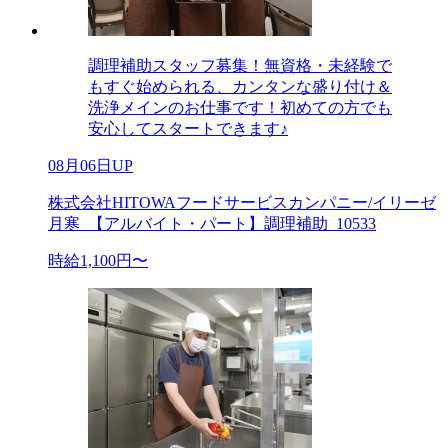
調理補助スタッフ募集！無資格・未経験で
もすぐ始められる、カンタンな盛り付け＆
洗浄メインのお仕事です！初めての方でも
安心してスタートできます♪
08月06日UP
株式会社HITOWAフードサービスカンパニー/イリーゼ
月寒_【アルバイト・パート】調理補助_10533
時給1,100円〜