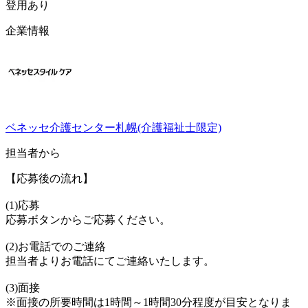
登用あり
企業情報
ベネッセ介護センター札幌(介護福祉士限定)
担当者から
【応募後の流れ】
(1)応募
応募ボタンからご応募ください。
(2)お電話でのご連絡
担当者よりお電話にてご連絡いたします。
(3)面接
※面接の所要時間は1時間～1時間30分程度が目安となりま