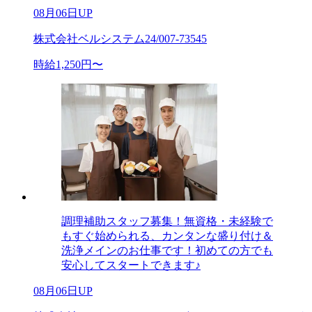
08月06日UP
株式会社ベルシステム24/007-73545
時給1,250円〜
調理補助スタッフ募集！無資格・未経験で
もすぐ始められる、カンタンな盛り付け＆
洗浄メインのお仕事です！初めての方でも
安心してスタートできます♪
08月06日UP