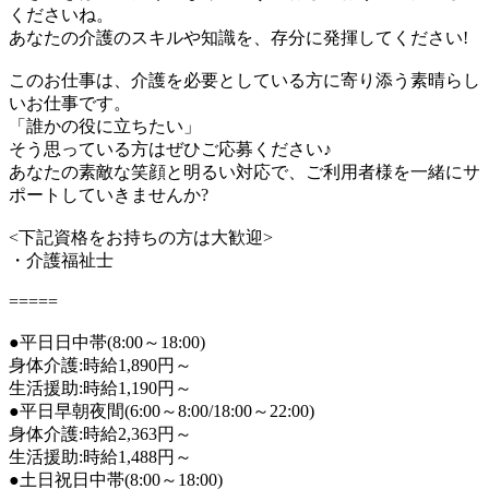
くださいね。
あなたの介護のスキルや知識を、存分に発揮してください!
このお仕事は、介護を必要としている方に寄り添う素晴らし
いお仕事です。
「誰かの役に立ちたい」
そう思っている方はぜひご応募ください♪
あなたの素敵な笑顔と明るい対応で、ご利用者様を一緒にサ
ポートしていきませんか?
<下記資格をお持ちの方は大歓迎>
・介護福祉士
=====
●平日日中帯(8:00～18:00)
身体介護:時給1,890円～
生活援助:時給1,190円～
●平日早朝夜間(6:00～8:00/18:00～22:00)
身体介護:時給2,363円～
生活援助:時給1,488円～
●土日祝日中帯(8:00～18:00)