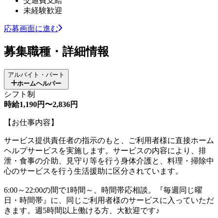
交通費支給
未経験歓迎
応募画面に進む
募集職種・詳細情報
アルバイト・パート
ホームヘルパー
シフト制
時給1,190円〜2,836円
【お仕事内容】
サービス提供責任者の指示のもと、ご利用者様に直接ホーム
ヘルプサービスを実施します。サービスの内容により、排
泄・食事の介助、見守り等を行う身体介護と、料理・掃除中
心のサービスを行う生活援助に区分されています。
6:00～22:00の間で1時間～、時間帯応相談。『毎週同じ曜
日・時間帯』に、同じご利用者様のサービスに入っていただ
きます。週5時間以上働ける方、大歓迎です♪