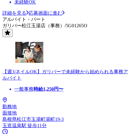
未経験OK
詳細を見る
応募画面に進む
アルバイト・パート
ガリバー松江玉湯店（事務）/5G01265O
【週3/ネイルOK】ガリバーで未経験から始められる事務ア
ルバイト
一般事務
時給
1,250
円〜
勤務地
面接地
島根県松江市玉湯町湯町19-3
玉造温泉駅 徒歩11分