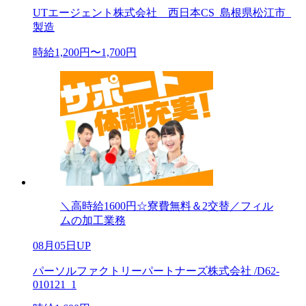
UTエージェント株式会社 西日本CS_島根県松江市_
製造
時給1,200円〜1,700円
＼高時給1600円☆寮費無料＆2交替／フィル
ムの加工業務
08月05日UP
パーソルファクトリーパートナーズ株式会社 /D62-
010121_1