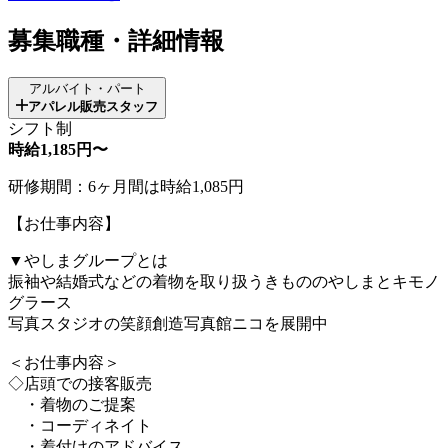
募集職種・詳細情報
アルバイト・パート
アパレル販売スタッフ
シフト制
時給1,185円〜
研修期間：6ヶ月間は時給1,085円
【お仕事内容】
▼やしまグループとは
振袖や結婚式などの着物を取り扱うきもののやしまとキモノ
グラース
写真スタジオの笑顔創造写真館ニコを展開中
＜お仕事内容＞
◇店頭での接客販売
・着物のご提案
・コーディネイト
・着付けのアドバイス