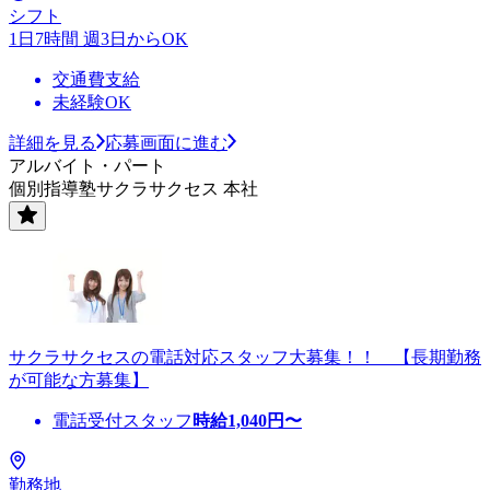
シフト
1日7時間 週3日からOK
交通費支給
未経験OK
詳細を見る
応募画面に進む
アルバイト・パート
個別指導塾サクラサクセス 本社
サクラサクセスの電話対応スタッフ大募集！！ 【長期勤務
が可能な方募集】
電話受付スタッフ
時給
1,040
円〜
勤務地