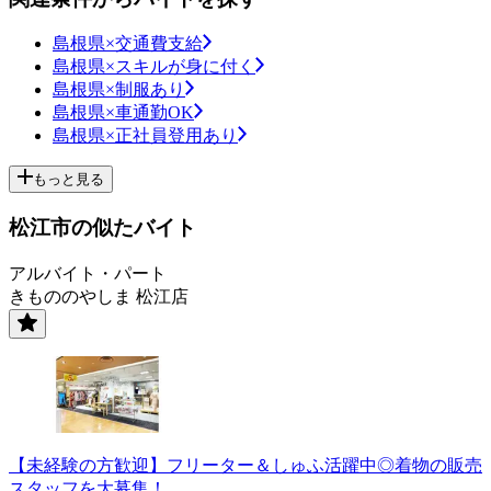
島根県×交通費支給
島根県×スキルが身に付く
島根県×制服あり
島根県×車通勤OK
島根県×正社員登用あり
もっと見る
松江市の似たバイト
アルバイト・パート
きもののやしま 松江店
【未経験の方歓迎】フリーター＆しゅふ活躍中◎着物の販売
スタッフを大募集！