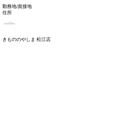
勤務地/面接地
住所
きもののやしま 松江店