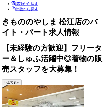
職種から探す
特徴から探す
きもののやしま 松江店のバ
イト・パート求人情報
【未経験の方歓迎】フリータ
ー＆しゅふ活躍中◎着物の販
売スタッフを大募集！
全て表示