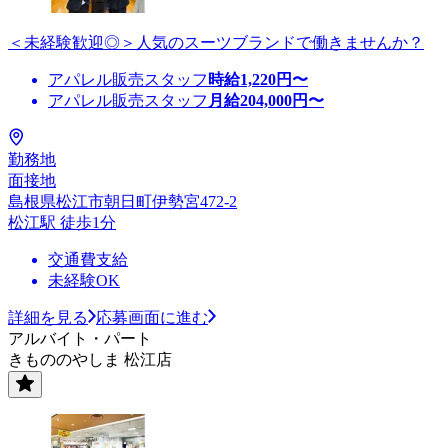
＜未経験歓迎◎＞人気のスーツブランドで働きませんか？
アパレル販売スタッフ
時給
1,220
円〜
アパレル販売スタッフ
月給
204,000
円〜
勤務地
面接地
島根県松江市朝日町伊勢宮472-2
松江駅 徒歩1分
交通費支給
未経験OK
詳細を見る
応募画面に進む
アルバイト・パート
きもののやしま 松江店