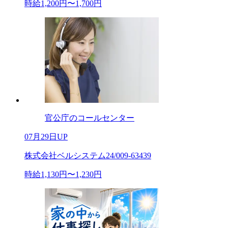
時給1,200円〜1,700円
官公庁のコールセンター
07月29日UP
株式会社ベルシステム24/009-63439
時給1,130円〜1,230円