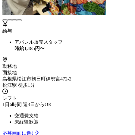
給与
アパレル販売スタッフ
時給
1,185
円〜
勤務地
面接地
島根県松江市朝日町伊勢宮472-2
松江駅 徒歩1分
シフト
1日6時間 週3日からOK
交通費支給
未経験歓迎
応募画面に進む