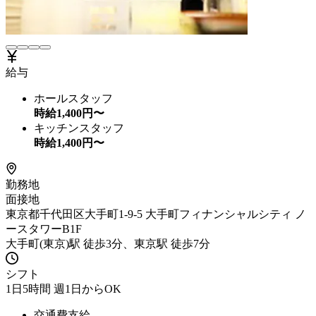
給与
ホールスタッフ
時給
1,400
円〜
キッチンスタッフ
時給
1,400
円〜
勤務地
面接地
東京都千代田区大手町1-9-5 大手町フィナンシャルシティ ノ
ースタワーB1F
大手町(東京)駅 徒歩3分、東京駅 徒歩7分
シフト
1日5時間 週1日からOK
交通費支給