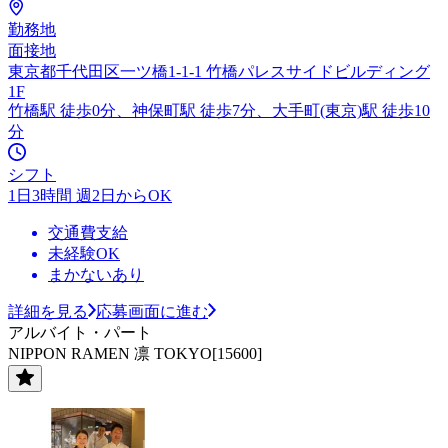
勤務地
面接地
東京都千代田区一ツ橋1-1-1 竹橋パレスサイドビルディング
1F
竹橋駅 徒歩0分、神保町駅 徒歩7分、大手町(東京)駅 徒歩10
分
シフト
1日3時間 週2日からOK
交通費支給
未経験OK
まかないあり
詳細を見る
応募画面に進む
アルバイト・パート
NIPPON RAMEN 凛 TOKYO[15600]