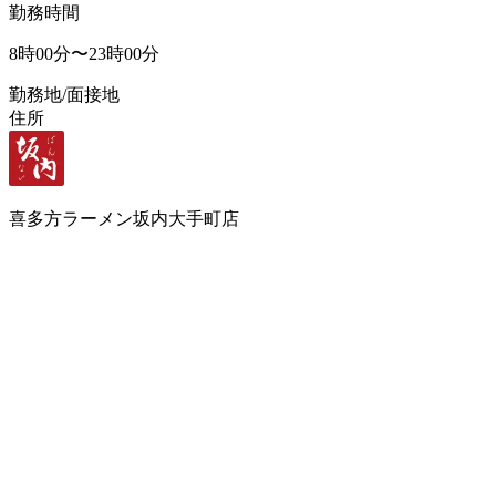
勤務時間
8時00分〜23時00分
勤務地/面接地
住所
喜多方ラーメン坂内大手町店