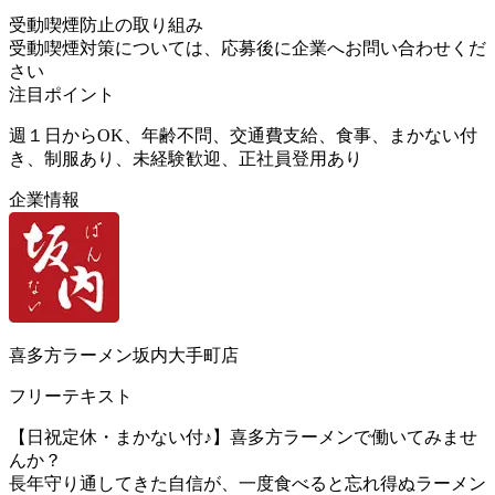
受動喫煙防止の取り組み
受動喫煙対策については、応募後に企業へお問い合わせくだ
さい
注目ポイント
週１日からOK、年齢不問、交通費支給、食事、まかない付
き、制服あり、未経験歓迎、正社員登用あり
企業情報
喜多方ラーメン坂内大手町店
フリーテキスト
【日祝定休・まかない付♪】喜多方ラーメンで働いてみませ
んか？
長年守り通してきた自信が、一度食べると忘れ得ぬラーメン