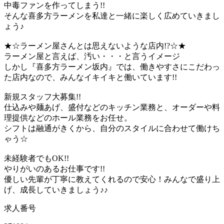
中毒ファンを作ってしまう!!
そんな喜多方ラーメンを私達と一緒に楽しく広めていきまし
ょう♪
★☆ラーメン屋さんとは思えないような店内!?☆★
ラーメン屋と言えば、汚い・・・と言うイメージ
しかし『喜多方ラーメン坂内』では、働きやすさにこだわっ
た店内なので、みんなイキイキと働いています!!
新規スタッフ大募集!!
仕込みや麺あげ、盛付などのキッチン業務と、オーダーや料
理提供などのホール業務をお任せ。
シフトは融通がきくから、自分のスタイルに合わせて働けち
ゃう☆
未経験者でもOK!!
やりがいのあるお仕事です!!
優しい先輩が丁寧に教えてくれるので安心！みんなで盛り上
げ、成長していきましょう♪♪
求人番号