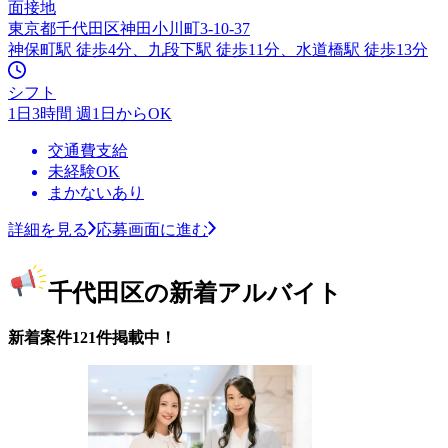
面接地
東京都千代田区神田小川町3-10-37
神保町駅 徒歩4分、九段下駅 徒歩11分、水道橋駅 徒歩13分
シフト
1日3時間 週1日からOK
交通費支給
未経験OK
まかないあり
詳細を見る
応募画面に進む
千代田区の新着アルバイト
新着案件121件掲載中！