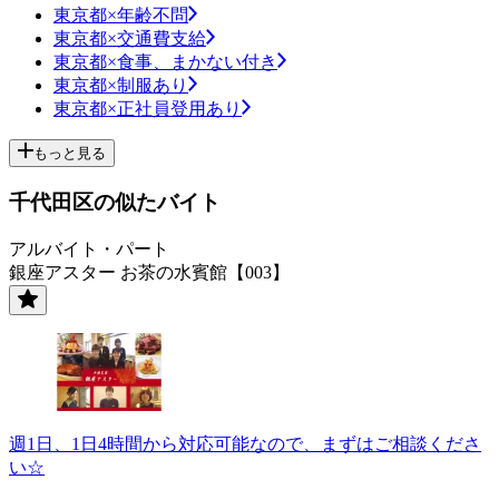
東京都×年齢不問
東京都×交通費支給
東京都×食事、まかない付き
東京都×制服あり
東京都×正社員登用あり
もっと見る
千代田区の似たバイト
アルバイト・パート
銀座アスター お茶の水賓館【003】
週1日、1日4時間から対応可能なので、まずはご相談くださ
い☆