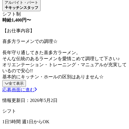
アルバイト・パート
キッチンスタッフ
シフト制
時給1,400円〜
【お仕事内容】
喜多方ラーメンでの調理☆
長年守り通してきた喜多方ラーメン。
そんな伝統のあるラーメンを愛情こめて調理して下さい♪
オリエンテーション・トレーニング・マニュアルが充実して
いるので安心!!
基本的にキッチン・ホールの区別はありません☆
全て表示
応募画面に進む
情報更新日：2026年5月2日
シフト
1日5時間 週1日からOK