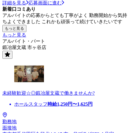
詳細を見る
応募画面に進む
新着口コミあり
アルバイトの応募からとても丁寧がよく 勤務開始から気持
ちよくできました これかも頑張って続けていきたいです
もっと見る
もっと見る
アルバイト・パート
鍛冶屋文蔵 市ヶ谷店
未経験歓迎☆◎鍛冶屋文蔵で働きませんか?
ホールスタッフ
時給
1,250
円〜
1,625
円
勤務地
面接地