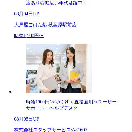
度あり◎幅広い年代活躍中！
08月04日UP
大戸屋ごはん処 秋葉原駅前店
時給1,500円〜
時給1900円/≪ゆくゆく直接雇用≫ユーザー
サポート・ヘルプデスク
08月05日UP
株式会社スタッフサービス/A41607