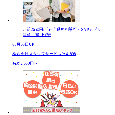
時給2650円/〈在宅勤務相談可〉SAPアプリ
開発・運用保守
08月05日UP
株式会社スタッフサービス/A41898
時給2,650円〜