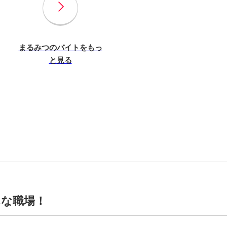
まるみつのバイトをもっ
と見る
んな職場！