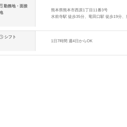
勤務地・面接
熊本県熊本市西原1丁目11番3号
地
水前寺駅 徒歩35分、竜田口駅 徒歩19分、
シフト
1日7時間 週4日からOK