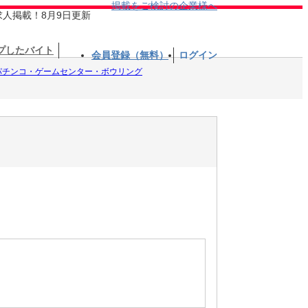
掲載をご検討の企業様へ
求人掲載！8月9日更新
プしたバイト
会員登録（無料）
ログイン
パチンコ・ゲームセンター・ボウリング