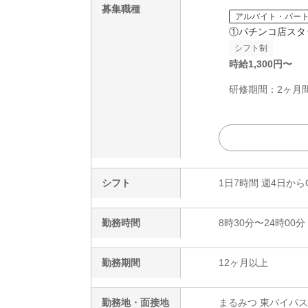
募集職種
アルバイト・パー
①パチンコ店スタ
シフト制
時給
1,300
円〜
研修期間：2ヶ月間
シフト
1日7時間 週4日から
勤務時間
8時30分〜24時00分
勤務期間
12ヶ月以上
勤務地・面接地
まるみつ 東バイパ