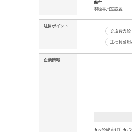
備考
喫煙専用室設置
注目ポイント
交通費支給
正社員登用
企業情報
★未経験者歓迎★パ