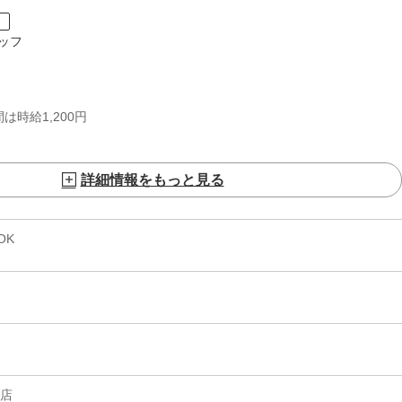
ト
ッフ
は時給1,200円
詳細情報をもっと見る
OK
ス店