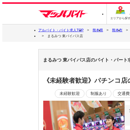
エリアから探
アルバイト・バイト求人TOP
熊本県
熊本市
まるみつ 東バイパス店
まるみつ 東バイパス店のバイト・パート
《未経験者歓迎》パチンコ店
未経験歓迎
制服あり
交通費