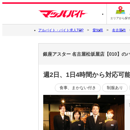
エリアから探
アルバイト・バイト求人TOP
愛知県
名古屋市
銀座アスター 名古屋松坂屋店【010】の
週2日、1日4時間から対応
食事、まかない付き
制服あり