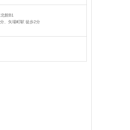
屋北館B1
7分、矢場町駅 徒歩2分