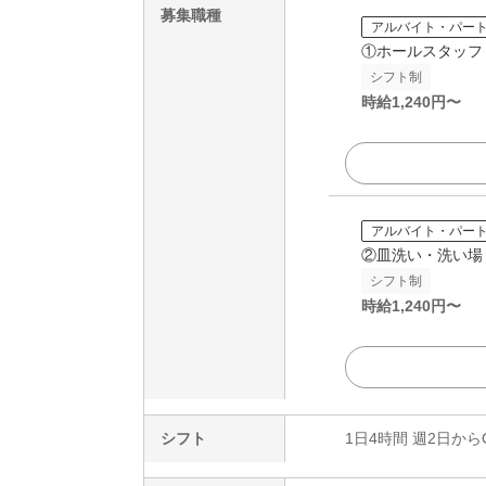
募集職種
アルバイト・パー
①ホールスタッフ
シフト制
時給
1,240
円〜
アルバイト・パー
②皿洗い・洗い場
シフト制
時給
1,240
円〜
シフト
1日4時間 週2日から