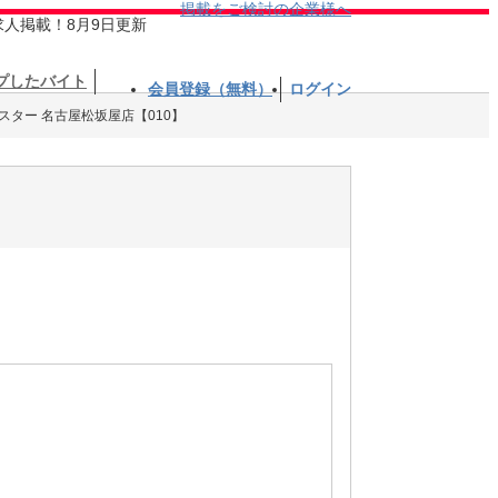
掲載をご検討の企業様へ
求人掲載！8月9日更新
プしたバイト
会員登録（無料）
ログイン
スター 名古屋松坂屋店【010】