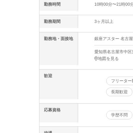
勤務時間
10時00分〜21時00
勤務期間
3ヶ月以上
勤務地・面接地
銀座アスター 名古屋
愛知県名古屋市中区栄3
地図を見る
歓迎
フリーター
長期歓迎
応募資格
学歴不問