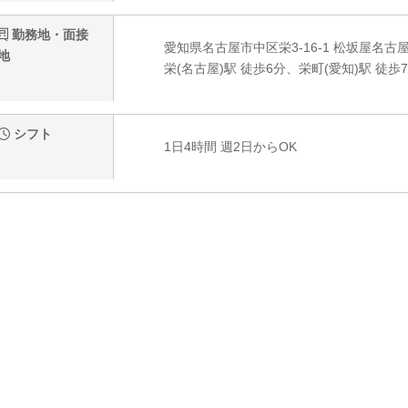
勤務地・面接
愛知県名古屋市中区栄3-16-1 松坂屋名古
地
栄(名古屋)駅 徒歩6分、栄町(愛知)駅 徒歩
シフト
1日4時間 週2日からOK