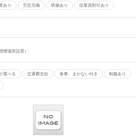
度あり
労災完備
研修あり
従業員割引あり
喫煙場所設置）
が選べる
交通費支給
食事、まかない付き
制服あり