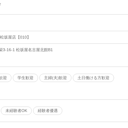
分
松坂屋店【010】
-16-1 松坂屋名古屋北館B1
歓迎
学生歓迎
主婦(夫)歓迎
土日働ける方歓迎
未経験者OK
経験者優遇