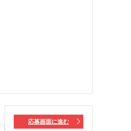
応募画面に進む