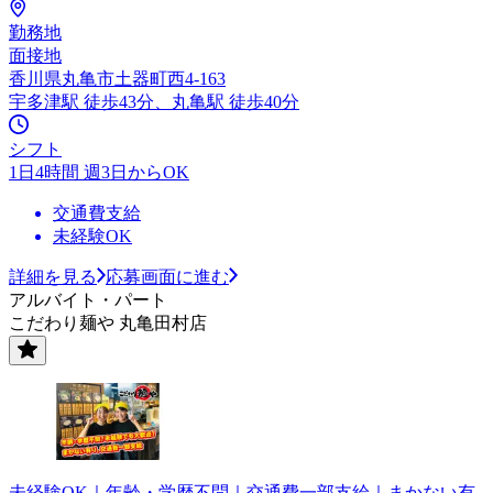
勤務地
面接地
香川県丸亀市土器町西4-163
宇多津駅 徒歩43分、丸亀駅 徒歩40分
シフト
1日4時間 週3日からOK
交通費支給
未経験OK
詳細を見る
応募画面に進む
アルバイト・パート
こだわり麺や 丸亀田村店
未経験OK｜年齢・学歴不問｜交通費一部支給｜まかない有