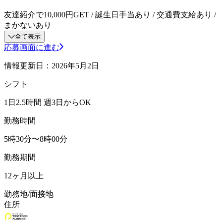
友達紹介で10,000円GET / 誕生日手当あり / 交通費支給あり /
まかないあり
全て表示
応募画面に進む
情報更新日：2026年5月2日
シフト
1日2.5時間 週3日からOK
勤務時間
5時30分〜8時00分
勤務期間
12ヶ月以上
勤務地/面接地
住所