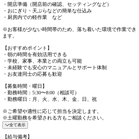
・開店準備（開店前の確認、セッティングなど）
・おにぎり・天ぷらなどの簡単な仕込み
・厨房内での軽作業 など
※お客様が少ない時間帯のため、落ち着いた環境で作業でき
ます。
【おすすめポイント】
・朝の時間を有効活用できる
・学校、家事、本業との両立も可能
・未経験でも安心のマニュアルとサポート体制
・お友達同士の応募も歓迎
【募集時間・曜日】
・勤務時間：5:30〜8:00（相談可）
・勤務曜日：月、火、水、木、金、日、祝
※ご希望や適性に応じて担当を決定します。
※土曜勤務を希望される方もご相談ください。
全て表示
【給与備考】