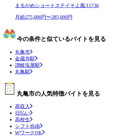
まるがめショートステイそよ風/11736
月給275,000円〜285,000円
今の条件と似ているバイトを見る
丸亀市
金蔵寺駅
讃岐塩屋駅
丸亀駅
丸亀市の人気特徴バイトを見る
高収入
日払い
高校生
シフト自由
WワークOK