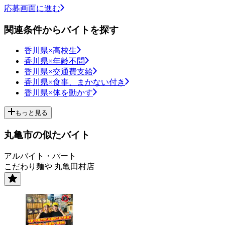
応募画面に進む
関連条件からバイトを探す
香川県×高校生
香川県×年齢不問
香川県×交通費支給
香川県×食事、まかない付き
香川県×体を動かす
もっと見る
丸亀市の似たバイト
アルバイト・パート
こだわり麺や 丸亀田村店