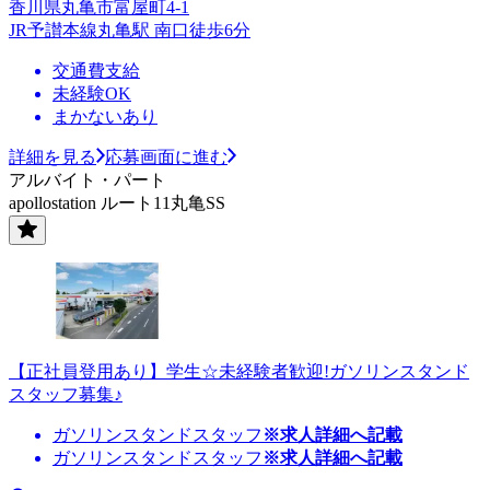
香川県丸亀市富屋町4-1
JR予讃本線丸亀駅 南口徒歩6分
交通費支給
未経験OK
まかないあり
詳細を見る
応募画面に進む
アルバイト・パート
apollostation ルート11丸亀SS
【正社員登用あり】学生☆未経験者歓迎!ガソリンスタンド
スタッフ募集♪
ガソリンスタンドスタッフ
※求人詳細へ記載
ガソリンスタンドスタッフ
※求人詳細へ記載