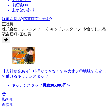
未経験OK
まかないあり
詳細を見る
応募画面に進む
正社員
株式会社ヨシックスフーズ_キッチンスタッフ_や台ずし丸亀
駅富屋町 (正社員)
【入社祝金あり】料理ができなくても大丈夫◎地域で安定し
て働けるキッチンスタッフ
キッチンスタッフ
月給
305,000
円〜
勤務地
面接地