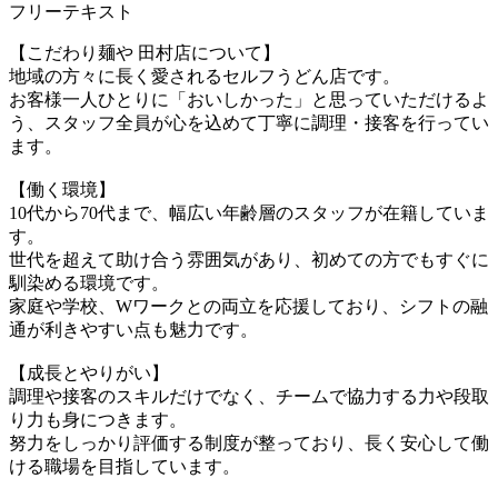
フリーテキスト
【こだわり麺や 田村店について】
地域の方々に長く愛されるセルフうどん店です。
お客様一人ひとりに「おいしかった」と思っていただけるよ
う、スタッフ全員が心を込めて丁寧に調理・接客を行ってい
ます。
【働く環境】
10代から70代まで、幅広い年齢層のスタッフが在籍していま
す。
世代を超えて助け合う雰囲気があり、初めての方でもすぐに
馴染める環境です。
家庭や学校、Wワークとの両立を応援しており、シフトの融
通が利きやすい点も魅力です。
【成長とやりがい】
調理や接客のスキルだけでなく、チームで協力する力や段取
り力も身につきます。
努力をしっかり評価する制度が整っており、長く安心して働
ける職場を目指しています。