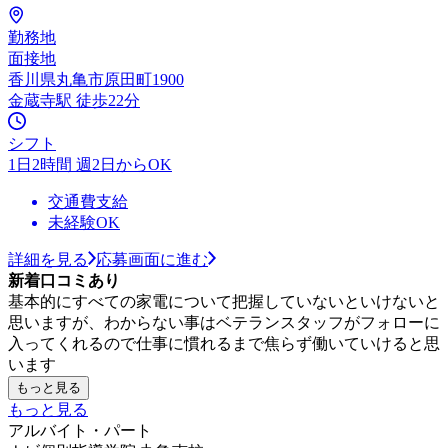
勤務地
面接地
香川県丸亀市原田町1900
金蔵寺駅 徒歩22分
シフト
1日2時間 週2日からOK
交通費支給
未経験OK
詳細を見る
応募画面に進む
新着口コミあり
基本的にすべての家電について把握していないといけないと
思いますが、わからない事はベテランスタッフがフォローに
入ってくれるので仕事に慣れるまで焦らず働いていけると思
います
もっと見る
もっと見る
アルバイト・パート