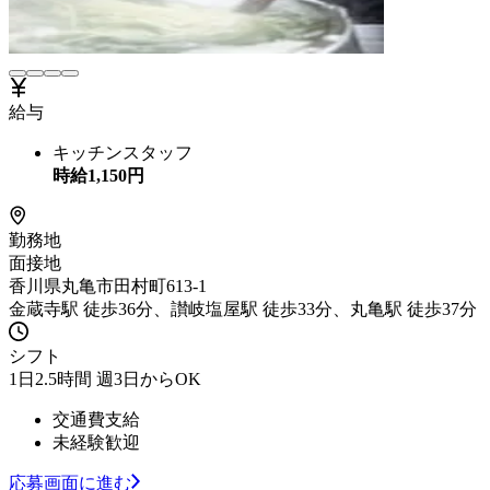
給与
キッチンスタッフ
時給
1,150
円
勤務地
面接地
香川県丸亀市田村町613-1
金蔵寺駅 徒歩36分、讃岐塩屋駅 徒歩33分、丸亀駅 徒歩37分
シフト
1日2.5時間 週3日からOK
交通費支給
未経験歓迎
応募画面に進む