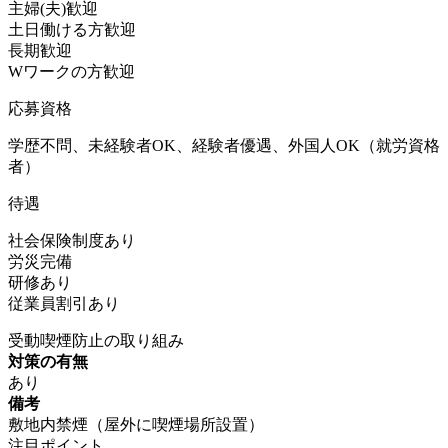
主婦(夫)歓迎
土日働ける方歓迎
長期歓迎
Wワークの方歓迎
応募資格
学歴不問、未経験者OK、経験者優遇、外国人OK（就労資格
者）
待遇
社会保険制度あり
労災完備
研修あり
従業員割引あり
受動喫煙防止の取り組み
対策の有無
あり
備考
敷地内禁煙（屋外に喫煙場所設置）
注目ポイント