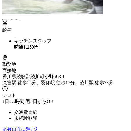
給与
キッチンスタッフ
時給
1,150
円
勤務地
面接地
香川県綾歌郡綾川町小野503-1
滝宮駅 徒歩15分、羽床駅 徒歩17分、綾川駅 徒歩33分
シフト
1日2.5時間 週3日からOK
交通費支給
未経験歓迎
応募画面に進む