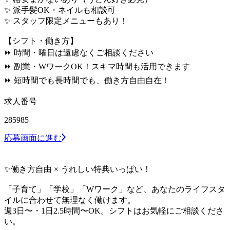
✨ 派手髪OK・ネイルも相談可
✨ スタッフ限定メニューもあり！
【シフト・働き方】
⏩ 時間・曜日は遠慮なくご相談ください
⏩ 副業・WワークOK！スキマ時間も活用できます
⏩ 短時間でも長時間でも、働き方自由自在！
求人番号
285985
応募画面に進む
✨働き方自由 × うれしい特典いっぱい！
「子育て」「学校」「Wワーク」など、あなたのライフスタ
イルに合わせて無理なく働けます。
週3日〜・1日2.5時間〜OK。シフトはお気軽にご相談くださ
い。