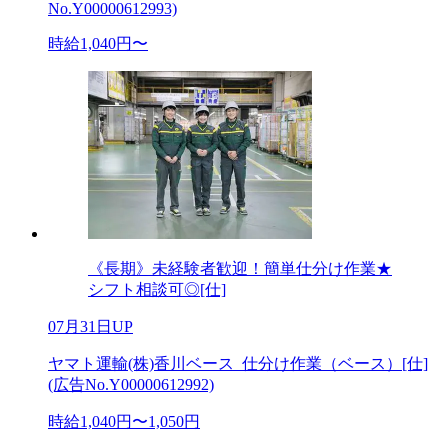
No.Y00000612993)
時給1,040円〜
《長期》未経験者歓迎！簡単仕分け作業★
シフト相談可◎[仕]
07月31日UP
ヤマト運輸(株)香川ベース_仕分け作業（ベース）[仕]
(広告No.Y00000612992)
時給1,040円〜1,050円