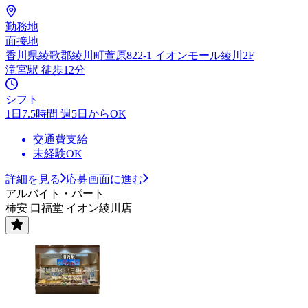
勤務地
面接地
香川県綾歌郡綾川町萱原822-1 イオンモール綾川2F
滝宮駅 徒歩12分
シフト
1日7.5時間 週5日からOK
交通費支給
未経験OK
詳細を見る
応募画面に進む
アルバイト・パート
柿安 口福堂 イオン綾川店