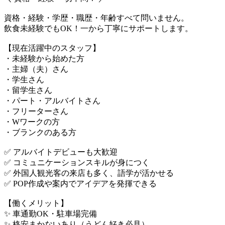
資格・経験・学歴・職歴・年齢すべて問いません。
飲食未経験でもOK！一から丁寧にサポートします。
【現在活躍中のスタッフ】
・未経験から始めた方
・主婦（夫）さん
・学生さん
・留学生さん
・パート・アルバイトさん
・フリーターさん
・Wワークの方
・ブランクのある方
✅ アルバイトデビューも大歓迎
✅ コミュニケーションスキルが身につく
✅ 外国人観光客の来店も多く、語学が活かせる
✅ POP作成や案内でアイデアを発揮できる
【働くメリット】
✨ 車通勤OK・駐車場完備
✨ 格安まかないあり（うどん好き必見）