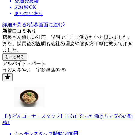
交通費支給
未経験OK
まかないあり
詳細を見る
応募画面に進む
新着口コミあり
店長さん優しい対応、説明でここで働きたいと思いました。
また、採用後の説明も会社の理念や働き方丁寧に教えて頂き
ました。
もっと見る
アルバイト・パート
うどん亭やま 宇多津店(048)
【うどんコーナースタッフ】自分に合った働き方で安心の勤
務♪
キッチンスタッフ
時給
1,050
円