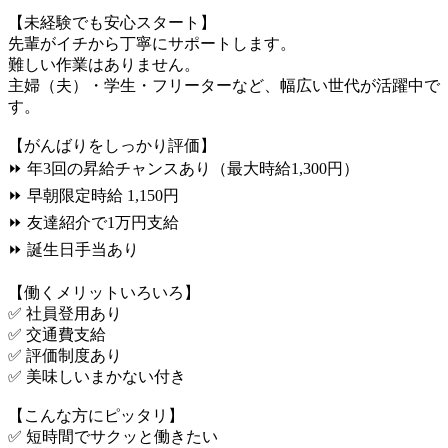
【未経験でも安心スタート】
先輩がイチから丁寧にサポートします。
難しい作業はありません。
主婦（夫）・学生・フリーターなど、幅広い世代が活躍中で
す。
【がんばりをしっかり評価】
⏩ 年3回の昇給チャンスあり（最大時給1,300円）
⏩ 早朝限定時給 1,150円
⏩ 友達紹介で1万円支給
⏩ 誕生日手当あり
【働くメリットいろいろ】
✅ 社員登用あり
✅ 交通費支給
✅ 評価制度あり
✅ 美味しいまかない付き
【こんな方にピッタリ】
✅ 短時間でサクッと働きたい