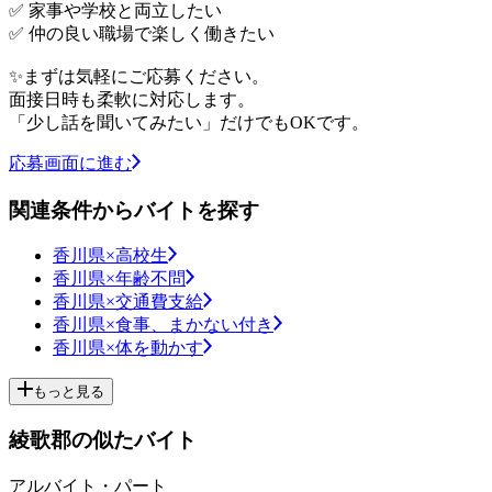
✅ 家事や学校と両立したい
✅ 仲の良い職場で楽しく働きたい
✨まずは気軽にご応募ください。
面接日時も柔軟に対応します。
「少し話を聞いてみたい」だけでもOKです。
応募画面に進む
関連条件からバイトを探す
香川県×高校生
香川県×年齢不問
香川県×交通費支給
香川県×食事、まかない付き
香川県×体を動かす
もっと見る
綾歌郡の似たバイト
アルバイト・パート