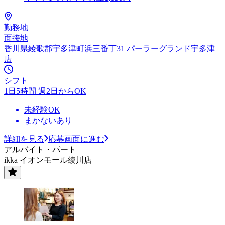
勤務地
面接地
香川県綾歌郡宇多津町浜三番丁31 パーラーグランド宇多津
店
シフト
1日5時間 週2日からOK
未経験OK
まかないあり
詳細を見る
応募画面に進む
アルバイト・パート
ikka イオンモール綾川店