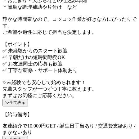
＊おにぎり・天ぷらなどの仕込み準備
＊簡単な調理補助や片付け など
静かな時間帯なので、コツコツ作業が好きな方にぴったりで
す。
ご希望や適性に応じて担当を決定します。
【ポイント】
✅ 未経験からのスタート歓迎
✅ 早朝だけの短時間勤務OK
✅ お友達同士の応募も歓迎
✅ 丁寧な研修・サポート体制あり
✨未経験でも安心して始められます！
先輩スタッフが一つずつ丁寧に教えます。
まずはお気軽にご応募ください。
全て表示
【給与備考】
友達紹介で10,000円GET / 誕生日手当あり / 交通費支給あり /
まかないあり