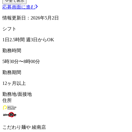
全て表示
応募画面に進む
情報更新日：2026年5月2日
シフト
1日2.5時間 週3日からOK
勤務時間
5時30分〜8時00分
勤務期間
12ヶ月以上
勤務地/面接地
住所
こだわり麺や 綾南店