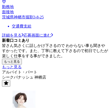
勤務地
面接地
茨城県神栖市掘割3-8-25
交通費支給
詳細を見る
応募画面に進む
新着口コミあり
皆さん気さくに話しかけ下さるので わからない事も聞きや
すかったです。また、丁寧に教えて下さるので初日でしたが
楽しく仕事をする事ができました。
もっと見る
もっと見る
アルバイト・パート
シークパナッシュ 神栖店