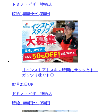
ドミノ・ピザ 神栖店
時給1,080円〜1,350円
【インストア】スキマ時間にサクッとも！
ガッツリ稼ぐも◎
07月21日UP
ドミノ・ピザ 神栖店
時給1,080円〜1,350円