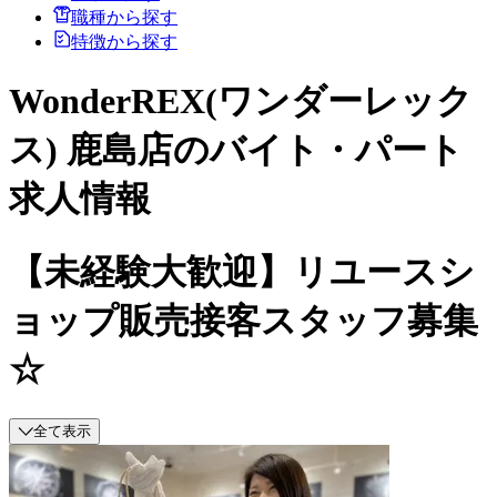
職種から探す
特徴から探す
WonderREX(ワンダーレック
ス) 鹿島店のバイト・パート
求人情報
【未経験大歓迎】リユースシ
ョップ販売接客スタッフ募集
☆
全て表示