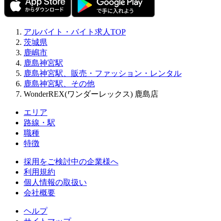
アルバイト・バイト求人TOP
茨城県
鹿嶋市
鹿島神宮駅
鹿島神宮駅、販売・ファッション・レンタル
鹿島神宮駅、その他
WonderREX(ワンダーレックス) 鹿島店
エリア
路線・駅
職種
特徴
採用をご検討中の企業様へ
利用規約
個人情報の取扱い
会社概要
ヘルプ