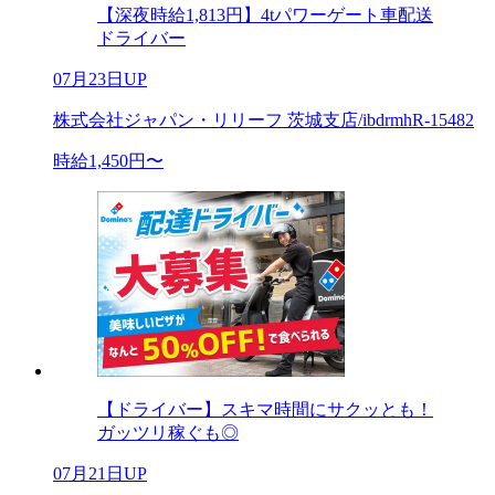
【深夜時給1,813円】4tパワーゲート車配送
ドライバー
07月23日UP
株式会社ジャパン・リリーフ 茨城支店/ibdrmhR-15482
時給1,450円〜
【ドライバー】スキマ時間にサクッとも！
ガッツリ稼ぐも◎
07月21日UP