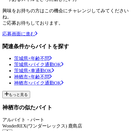
興味をお持ちの方はこの機会にチャレンジしてみてください
ね。
ご応募お待ちしております。
応募画面に進む
関連条件からバイトを探す
茨城県×年齢不問
茨城県×バイク通勤OK
茨城県×車通勤OK
神栖市×年齢不問
神栖市×バイク通勤OK
もっと見る
神栖市の似たバイト
アルバイト・パート
WonderREX(ワンダーレックス) 鹿島店