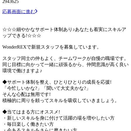
2943625
応募画面に進む
☆☆☆細やかなサポート体制あり♪あなたも着実にスキルア
ップできる!☆☆☆
WonderREXで新規スタッフを募集しています。
スタッフ同士の仲もよく、チームワークが自慢の職場です。
同じ目標に向かって一緒に頑張るから、仲間意識が高く良い
環境で働けますよ♪
◆サポート体制を整え、ひとりひとりの成長を応援!
「今忙しいかな?」「聞いて大丈夫かな?」
そんな心配は無用です!
積極的に周りを頼ってスキルを吸収していきましょう。
◆当てはまる方にオススメ!
・新しいスキルを身に付けて活躍の場を増やしたい方
・毎日楽しく働きたい方
・今あるスキルをさらに磨きたい方