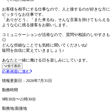
お客様を相手にする仕事なので、人と接するのが好きな方に
ピッタリなお仕事です。
「ありがとう」「また来るね」そんな言葉を掛けてもらえる
ような心に残る接客をお願いします。
コミュニケーションが活発なので、質問や相談のしやすさも
◎
どんな些細なことでも気軽に聞いてくださいね!
疑問を自信に変えていきましょう♪
あなたと一緒に働ける日を楽しみにしています。
全て表示
応募画面に進む
情報更新日：2026年7月31日
勤務時間
9時30分〜21時30分
勤務地/面接地