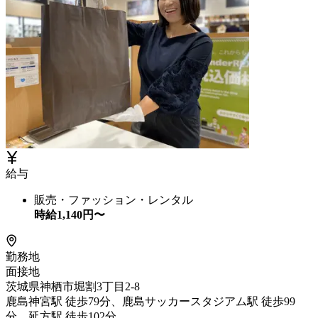
給与
販売・ファッション・レンタル
時給
1,140
円〜
勤務地
面接地
茨城県神栖市堀割3丁目2-8
鹿島神宮駅 徒歩79分、鹿島サッカースタジアム駅 徒歩99
分、延方駅 徒歩102分