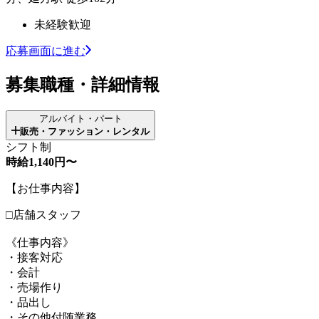
未経験歓迎
応募画面に進む
募集職種・詳細情報
アルバイト・パート
販売・ファッション・レンタル
シフト制
時給1,140円〜
【お仕事内容】
□店舗スタッフ
《仕事内容》
・接客対応
・会計
・売場作り
・品出し
・その他付随業務