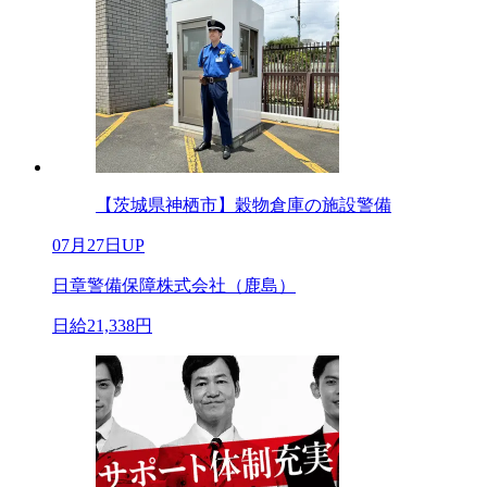
【茨城県神栖市】穀物倉庫の施設警備
07月27日UP
日章警備保障株式会社（鹿島）
日給21,338円