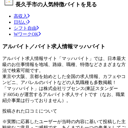
長久手市の人気特徴バイトを見る
高収入
日払い
シフト自由
WワークOK
アルバイト／バイト求人情報マッハバイト
アルバイト求人情報サイト「マッハバイト」では、日本最大
級のお仕事情報を地域、路線、職種、特徴などさまざまな方
法で検索可能です。
東京や大阪、京都を始めとした全国の求人情報、カフェやコ
ンビニ、アパレルのバイトなどの人気職種も多数掲載！
「マッハバイト」は株式会社リブセンス(東証スタンダー
ド:6054) が運営するアルバイト求人サイトです（なお、職業
紹介事業は行っておりません）。
投稿された口コミについて
※実際に応募したユーザーが当時の内容に基いて投稿した主
観的なご意見・ご感想です。あくまでも一つの参考としてご