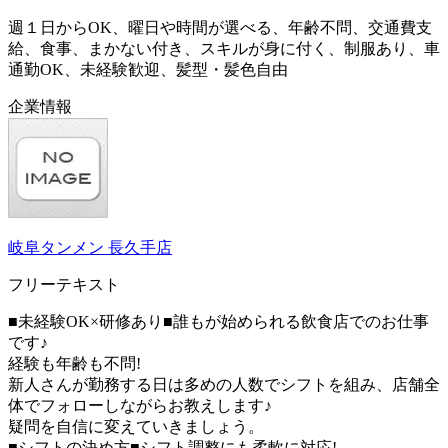
週１日からOK、曜日や時間が選べる、年齢不問、交通費支
給、食事、まかない付き、スキルが身に付く、制服あり、車
通勤OK、未経験歓迎、髪型・髪色自由
企業情報
岐阜タンメン 長久手店
フリーテキスト
■未経験OK×研修あり■誰もが始められる飲食店でのお仕事
です♪
経験も年齢も不問!
新人さんが勤務する日は多めの人数でシフトを組み、店舗全
体でフォローしながらお教えします♪
疑問を自信に変えていきましょう。
■シフトの決め方■シフト調整にも柔軟に対応!