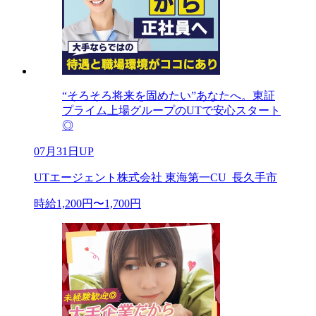
“そろそろ将来を固めたい”あなたへ。東証
プライム上場グループのUTで安心スタート
◎
07月31日UP
UTエージェント株式会社 東海第一CU_長久手市
時給1,200円〜1,700円