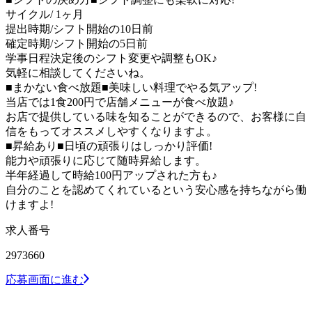
サイクル/ 1ヶ月
提出時期/シフト開始の10日前
確定時期/シフト開始の5日前
学事日程決定後のシフト変更や調整もOK♪
気軽に相談してくださいね。
■まかない食べ放題■美味しい料理でやる気アップ!
当店では1食200円で店舗メニューが食べ放題♪
お店で提供している味を知ることができるので、お客様に自
信をもってオススメしやすくなりますよ。
■昇給あり■日頃の頑張りはしっかり評価!
能力や頑張りに応じて随時昇給します。
半年経過して時給100円アップされた方も♪
自分のことを認めてくれているという安心感を持ちながら働
けますよ!
求人番号
2973660
応募画面に進む