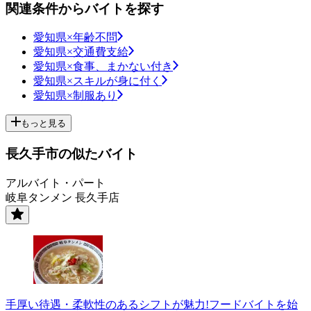
関連条件からバイトを探す
愛知県×年齢不問
愛知県×交通費支給
愛知県×食事、まかない付き
愛知県×スキルが身に付く
愛知県×制服あり
もっと見る
長久手市の似たバイト
アルバイト・パート
岐阜タンメン 長久手店
手厚い待遇・柔軟性のあるシフトが魅力!フードバイトを始