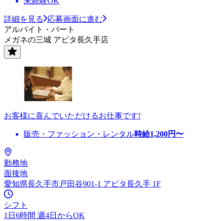
未経験OK
詳細を見る
応募画面に進む
アルバイト・パート
メガネの三城 アピタ長久手店
お客様に喜んでいただけるお仕事です!
販売・ファッション・レンタル
時給
1,200
円〜
勤務地
面接地
愛知県長久手市戸田谷901-1 アピタ長久手 1F
シフト
1日6時間 週4日からOK