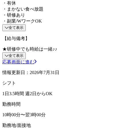
・有休
・まかない食べ放題
・研修あり
・副業/WワークOK
全て表示
【給与備考】
★研修中でも時給は一緒♪♪
全て表示
応募画面に進む
情報更新日：2026年7月31日
シフト
1日3.5時間 週2日からOK
勤務時間
10時00分〜翌3時00分
勤務地/面接地