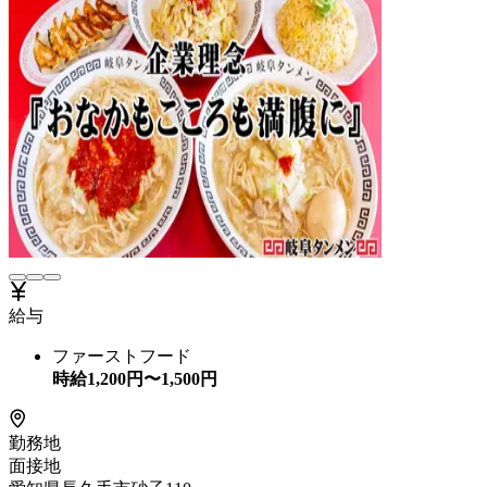
給与
ファーストフード
時給
1,200
円〜
1,500
円
勤務地
面接地