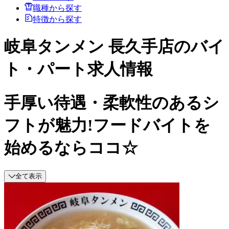
職種から探す
特徴から探す
岐阜タンメン 長久手店のバイ
ト・パート求人情報
手厚い待遇・柔軟性のあるシ
フトが魅力!フードバイトを
始めるならココ☆
全て表示