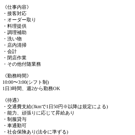
《仕事内容》
・接客対応
・オーダー取り
・料理提供
・調理補助
・洗い物
・店内清掃
・会計
・閉店作業
・その他付随業務
《勤務時間》
10:00〜3:00(シフト制)
1日3時間、週2から勤務OK
《待遇》
・交通費支給(3kmで1日50円※以降は規定による)
・能力、頑張りに応じて昇給あり
・制服貸与
・車通勤可
・社会保険あり(法令に準ずる)