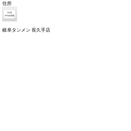
住所
岐阜タンメン 長久手店