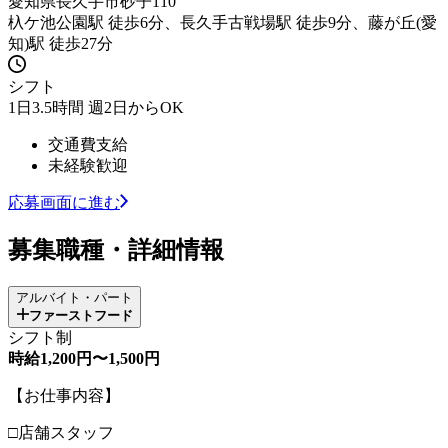
愛知県長久手市砂子110
杁ケ池公園駅 徒歩6分、長久手古戦場駅 徒歩9分、藤が丘(愛
知)駅 徒歩27分
シフト
1日3.5時間 週2日からOK
交通費支給
未経験歓迎
応募画面に進む
募集職種・詳細情報
アルバイト・パート
ファーストフード
シフト制
時給1,200円〜1,500円
【お仕事内容】
□店舗スタッフ