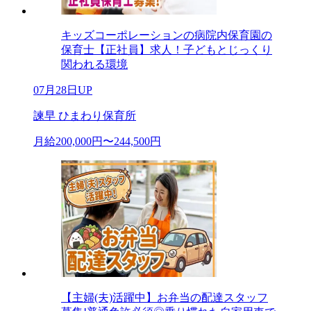
キッズコーポレーションの病院内保育園の
保育士【正社員】求人！子どもとじっくり
関われる環境
07月28日UP
諫早 ひまわり保育所
月給200,000円〜244,500円
【主婦(夫)活躍中】お弁当の配達スタッフ