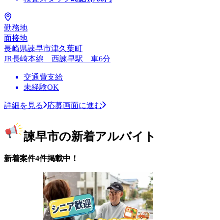
勤務地
面接地
長崎県諫早市津久葉町
JR長崎本線 西諫早駅 車6分
交通費支給
未経験OK
詳細を見る
応募画面に進む
諫早市の新着アルバイト
新着案件4件掲載中！