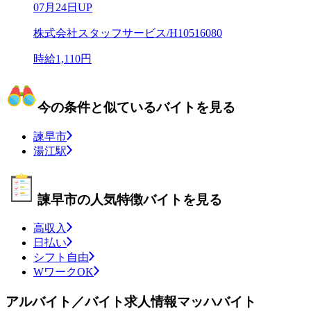
07月24日UP
株式会社スタッフサービス/H10516080
時給1,110円
今の条件と似ているバイトを見る
諫早市
湯江駅
諫早市の人気特徴バイトを見る
高収入
日払い
シフト自由
WワークOK
アルバイト／バイト求人情報マッハバイト