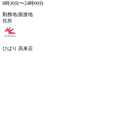
8時30分〜24時00分
勤務地/面接地
住所
ひばり 高来店