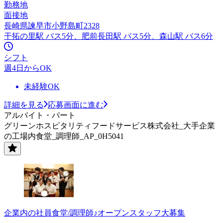
勤務地
面接地
長崎県諫早市小野島町2328
干拓の里駅 バス5分、肥前長田駅 バス5分、森山駅 バス6分
シフト
週4日からOK
未経験OK
詳細を見る
応募画面に進む
アルバイト・パート
グリーンホスピタリティフードサービス株式会社_大手企業
の工場内食堂_調理師_AP_0H5041
企業内の社員食堂/調理師♪オープンスタッフ大募集