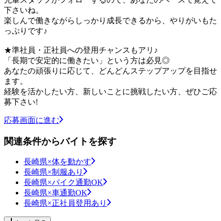
下さいね。
楽しんで働きながらしっかり成長できるから、やりがいもた
っぷりです♪
★準社員・正社員への登用チャンスもアリ♪
「長期で安定的に働きたい」という方は必見◎
あなたの頑張りに応じて、どんどんステップアップを目指せ
ます。
経験を活かしたい方、新しいことに挑戦したい方、ぜひご応
募下さい!
応募画面に進む
関連条件からバイトを探す
長崎県×体を動かす
長崎県×制服あり
長崎県×バイク通勤OK
長崎県×車通勤OK
長崎県×正社員登用あり