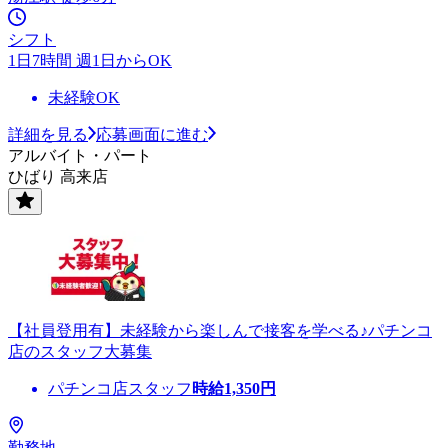
シフト
1日7時間 週1日からOK
未経験OK
詳細を見る
応募画面に進む
アルバイト・パート
ひばり 高来店
【社員登用有】未経験から楽しんで接客を学べる♪パチンコ
店のスタッフ大募集
パチンコ店スタッフ
時給
1,350
円
勤務地