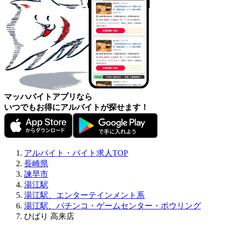
マッハバイトアプリなら
いつでもお得にアルバイトが探せます！
アルバイト・バイト求人TOP
長崎県
諫早市
湯江駅
湯江駅、エンターテインメント系
湯江駅、パチンコ・ゲームセンター・ボウリング
ひばり 高来店