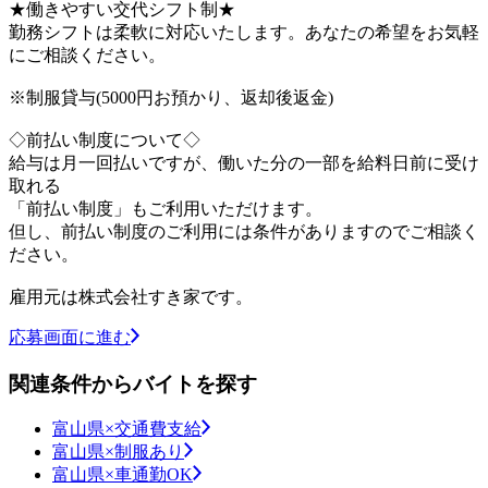
★働きやすい交代シフト制★
勤務シフトは柔軟に対応いたします。あなたの希望をお気軽
にご相談ください。
※制服貸与(5000円お預かり、返却後返金)
◇前払い制度について◇
給与は月一回払いですが、働いた分の一部を給料日前に受け
取れる
「前払い制度」もご利用いただけます。
但し、前払い制度のご利用には条件がありますのでご相談く
ださい。
雇用元は株式会社すき家です。
応募画面に進む
関連条件からバイトを探す
富山県×交通費支給
富山県×制服あり
富山県×車通勤OK