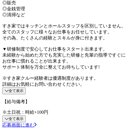
◎販売
◎金銭管理
◎清掃など
すき家ではキッチンとホールスタッフを区別していません。
全てのスタッフに様々なお仕事をお任せしています。
その為、たくさんの経験とスキルが身に付きます。
▼研修制度で安心してお仕事をスタート出来ます。
未経験から始めた方でも充実した研修と先輩の指導ですぐに
お仕事に慣れることが出来ます。
サポート体制を万全に整えてお待ちしています!
※すき家クルー経験者は優遇制度があります。
詳細はお気軽にお問い合わせください。
全て表示
【給与備考】
※土日祝：時給+100円
全て表示
応募画面に進む