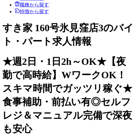
職種から探す
特徴から探す
すき家 160号氷見窪店3のバイ
ト・パート求人情報
★週2日・1日2h～OK★【夜
勤で高時給】WワークOK！
スキマ時間でガッツリ稼ぐ★
食事補助・前払い有◎セルフ
レジ＆マニュアル完備で深夜
も安心