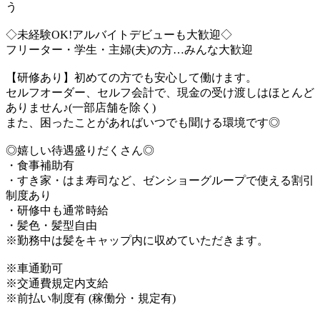
う
◇未経験OK!アルバイトデビューも大歓迎◇
フリーター・学生・主婦(夫)の方…みんな大歓迎
【研修あり】初めての方でも安心して働けます。
セルフオーダー、セルフ会計で、現金の受け渡しはほとんど
ありません♪(一部店舗を除く)
また、困ったことがあればいつでも聞ける環境です◎
◎嬉しい待遇盛りだくさん◎
・食事補助有
・すき家・はま寿司など、ゼンショーグループで使える割引
制度あり
・研修中も通常時給
・髪色・髪型自由
※勤務中は髪をキャップ内に収めていただきます。
※車通勤可
※交通費規定内支給
※前払い制度有 (稼働分・規定有)