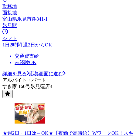
勤務地
面接地
富山県氷見市窪841-1
氷見駅
シフト
1日2時間 週2日からOK
交通費支給
未経験OK
詳細を見る
応募画面に進む
アルバイト・パート
すき家 160号氷見窪店3
★週2日・1日2h～OK★【夜勤で高時給】WワークOK！スキ