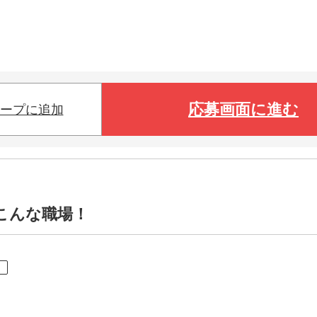
応募画面に進む
ープに追加
こんな職場！
ト