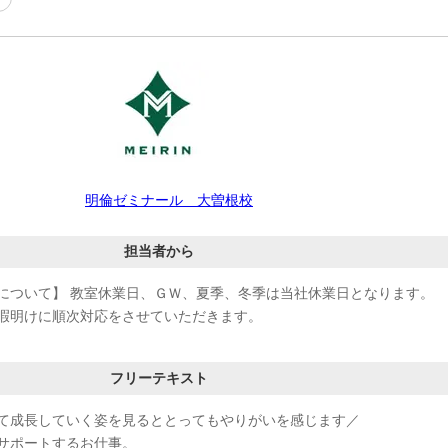
明倫ゼミナール 大曽根校
担当者から
について】 教室休業日、ＧＷ、夏季、冬季は当社休業日となります。
暇明けに順次対応をさせていただきます。
フリーテキスト
て成長していく姿を見るととってもやりがいを感じます／
サポートするお仕事。