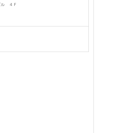
ビル ４Ｆ