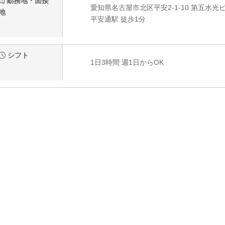
勤務地・面接
愛知県名古屋市北区平安2-1-10 第五水光
地
平安通駅 徒歩1分
シフト
1日3時間 週1日からOK