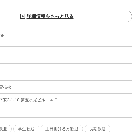
詳細情報をもっと見る
OK
曽根校
安2-1-10 第五水光ビル ４Ｆ
歓迎
学生歓迎
土日働ける方歓迎
長期歓迎