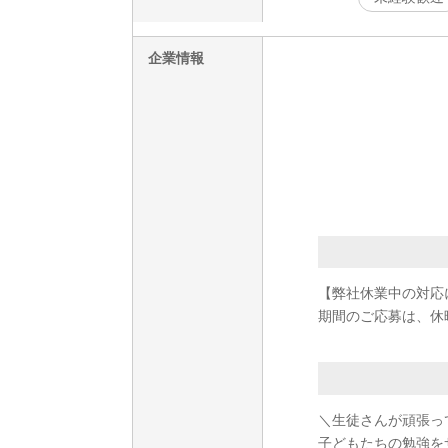
企業情報
【弊社休業中の対応
期間のご応募は、休
＼生徒さんが頑張っ
子どもたちの勉強を