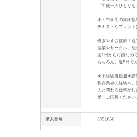
「生徒一人ひとりを
小・中学生の集団指
テキストやプリント
働きやすさ抜群！週
授業やサークル、他
週1日から可能なの
もちろん、週5日で
★未経験者歓迎★講
教育業界の経験や、
人と関わる仕事がした
是非ご応募ください
求人番号
3051666