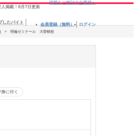
掲載をご検討の企業様へ
求人掲載！8月7日更新
プしたバイト
会員登録（無料）
ログイン
師
明倫ゼミナール 大曽根校
が身に付く