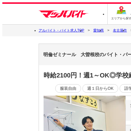
エリアから探
アルバイト・バイト求人TOP
愛知県
名古屋市
明倫ゼミナール 大曽根校のバイト・パ
時給2100円！週1～OK◎
服装自由
週１日からOK
語