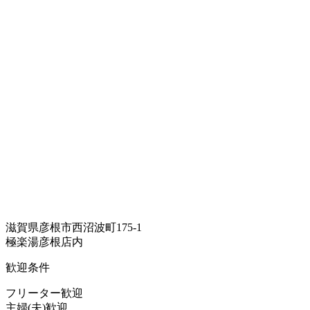
滋賀県彦根市西沼波町175-1
極楽湯彦根店内
歓迎条件
フリーター歓迎
主婦(夫)歓迎