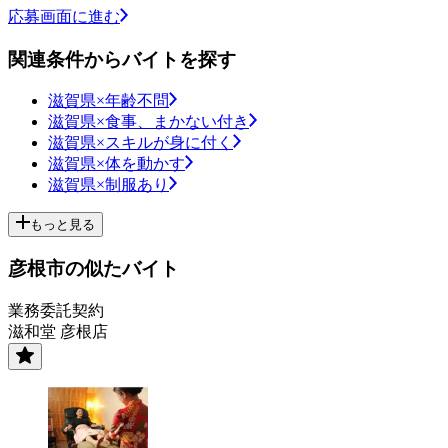
応募画面に進む
関連条件からバイトを探す
滋賀県×年齢不問
滋賀県×食事、まかない付き
滋賀県×スキルが身に付く
滋賀県×体を動かす
滋賀県×制服あり
もっと見る
彦根市の似たバイト
業務委託契約
滋和堂 彦根店