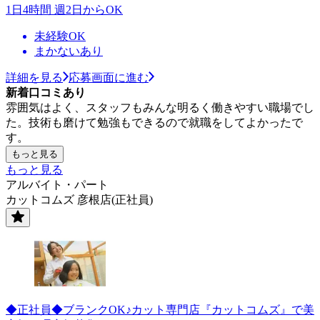
1日4時間 週2日からOK
未経験OK
まかないあり
詳細を見る
応募画面に進む
新着口コミあり
雰囲気はよく、スタッフもみんな明るく働きやすい職場でし
た。技術も磨けて勉強もできるので就職をしてよかったで
す。
もっと見る
もっと見る
アルバイト・パート
カットコムズ 彦根店(正社員)
◆正社員◆ブランクOK♪カット専門店『カットコムズ』で美