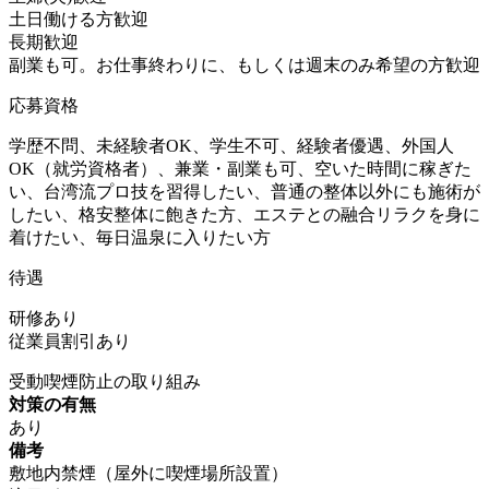
土日働ける方歓迎
長期歓迎
副業も可。お仕事終わりに、もしくは週末のみ希望の方歓迎
応募資格
学歴不問、未経験者OK、学生不可、経験者優遇、外国人
OK（就労資格者）、兼業・副業も可、空いた時間に稼ぎた
い、台湾流プロ技を習得したい、普通の整体以外にも施術が
したい、格安整体に飽きた方、エステとの融合リラクを身に
着けたい、毎日温泉に入りたい方
待遇
研修あり
従業員割引あり
受動喫煙防止の取り組み
対策の有無
あり
備考
敷地内禁煙（屋外に喫煙場所設置）