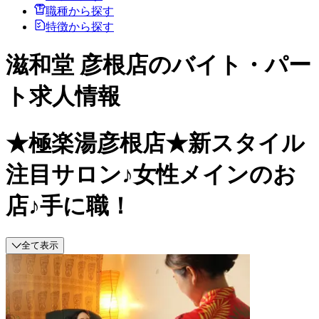
職種から探す
特徴から探す
滋和堂 彦根店のバイト・パー
ト求人情報
★極楽湯彦根店★新スタイル
注目サロン♪女性メインのお
店♪手に職！
全て表示