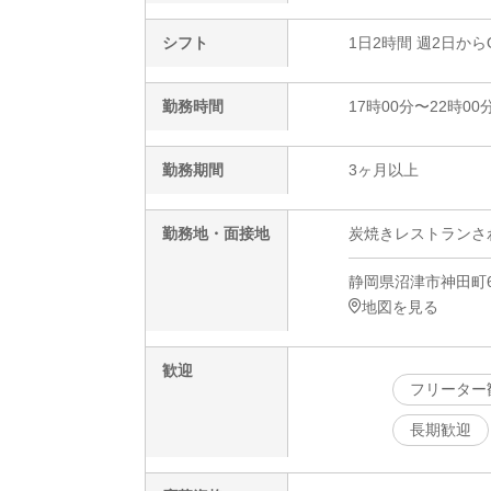
シフト
1日2時間 週2日から
勤務時間
17時00分〜22時00
勤務期間
3ヶ月以上
勤務地・面接地
炭焼きレストランさ
静岡県沼津市神田町6
地図を見る
歓迎
フリーター
長期歓迎