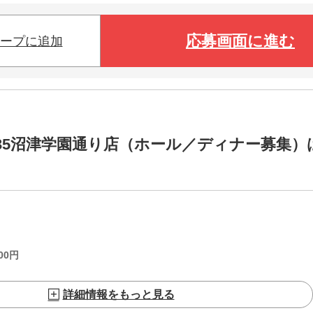
応募画面に進む
ープに追加
35沼津学園通り店（ホール／ディナー募集）
00
円
詳細情報をもっと見る