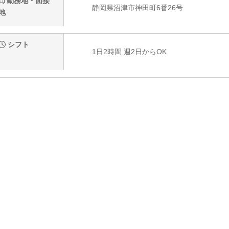
勤務地・面接
静岡県沼津市神田町6番26号
地
シフト
1日2時間 週2日からOK