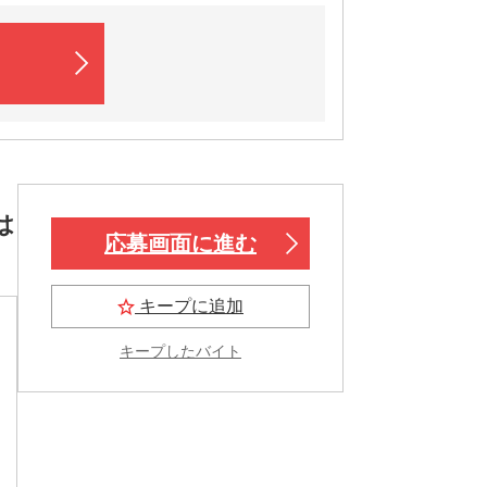
は
応募画面に進む
キープに追加
キープしたバイト