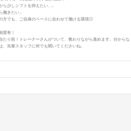
ら少しシフトを抑えたい...」
ら働きたい」
の方でも、ご自身のペースに合わせて働ける環境◎
制度有！
当たり前！トレーナーさんがついて、教わりながら進めます。分からな
は、先輩スタッフに何でも聞いてくださいね。