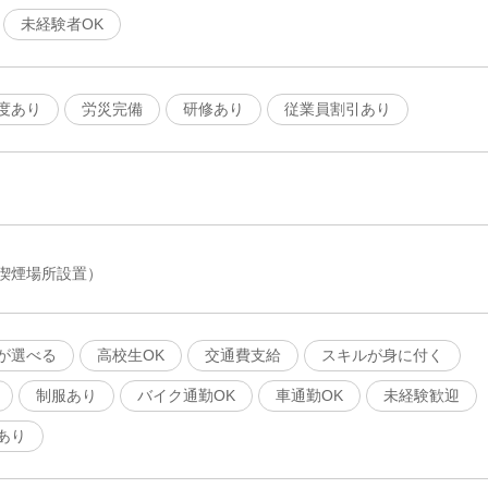
未経験者OK
度あり
労災完備
研修あり
従業員割引あり
喫煙場所設置）
が選べる
高校生OK
交通費支給
スキルが身に付く
制服あり
バイク通勤OK
車通勤OK
未経験歓迎
あり