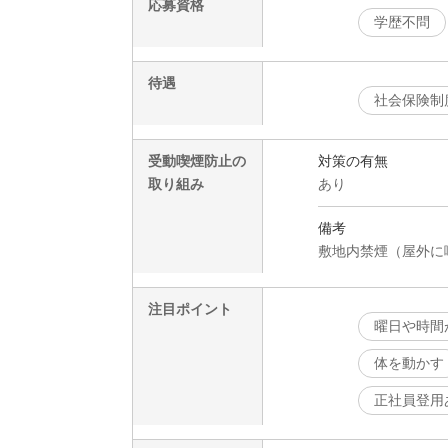
応募資格
学歴不問
待遇
社会保険制
受動喫煙防止の
対策の有無
取り組み
あり
備考
敷地内禁煙（屋外に
注目ポイント
曜日や時間
体を動かす
正社員登用