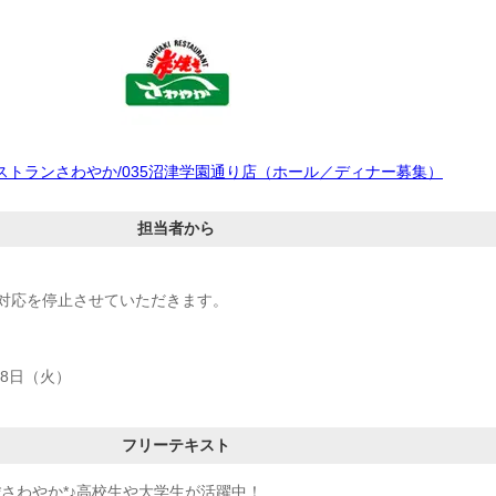
ストランさわやか/035沼津学園通り店（ホール／ディナー募集）
担当者から
対応を停止させていただきます。
18日（火）
フリーテキスト
*さわやか*♪高校生や大学生が活躍中！