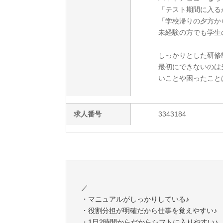
「テスト期間に入るか
「学校帰りの夕方か
未経験の方でも学生
しっかりとした研修
最初にできないのは
いことや困ったこと
求人番号
3343184
／
・マニュアルがしっかりしている♪
・役割分担が明確だから仕事を覚えやすい♪
・1日2時間からだからシフトに入りやすい♪