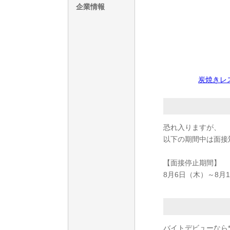
企業情報
炭焼きレ
恐れ入りますが、
以下の期間中は面接
【面接停止期間】
8月6日（木）～8月
バイトデビューなら