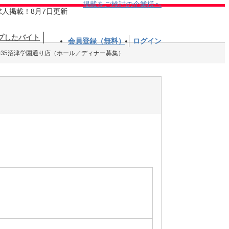
掲載をご検討の企業様へ
求人掲載！8月7日更新
プしたバイト
会員登録（無料）
ログイン
035沼津学園通り店（ホール／ディナー募集）