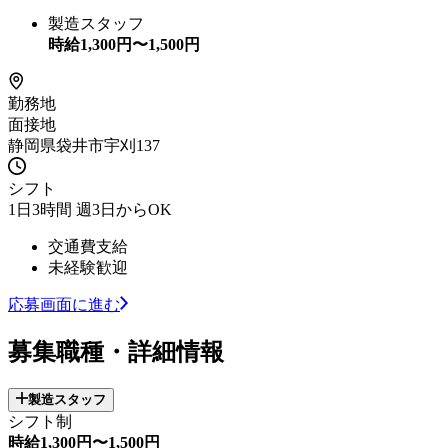
製造スタッフ
時給
1,300
円〜
1,500
円
勤務地
面接地
静岡県袋井市宇刈137
シフト
1日3時間 週3日からOK
交通費支給
未経験歓迎
応募画面に進む
募集職種・詳細情報
製造スタッフ
シフト制
時給1,300円〜1,500円