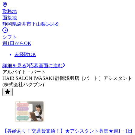
勤務地
面接地
静岡県袋井市下山梨1-14-9
シフト
週1日からOK
未経験OK
詳細を見る
応募画面に進む
アルバイト・パート
HAIR SALON IWASAKI 静岡浅羽店［パート］アシスタント
(株式会社ハクブン)
【昇給あり！交通費支給！】★アシスタント募集★週1・1日