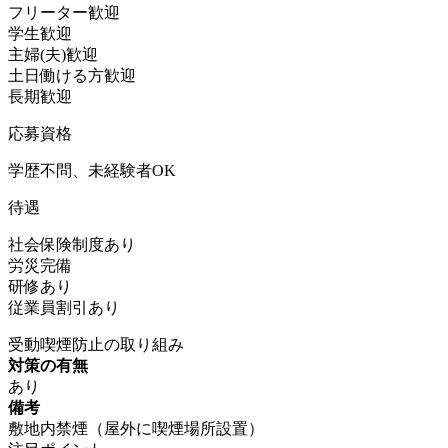
フリーター歓迎
学生歓迎
主婦(夫)歓迎
土日働ける方歓迎
長期歓迎
応募資格
学歴不問、未経験者OK
待遇
社会保険制度あり
労災完備
研修あり
従業員割引あり
受動喫煙防止の取り組み
対策の有無
あり
備考
敷地内禁煙（屋外に喫煙場所設置）