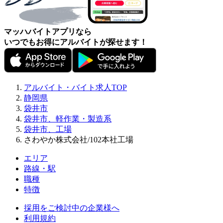
マッハバイトアプリなら
いつでもお得にアルバイトが探せます！
アルバイト・バイト求人TOP
静岡県
袋井市
袋井市、軽作業・製造系
袋井市、工場
さわやか株式会社/102本社工場
エリア
路線・駅
職種
特徴
採用をご検討中の企業様へ
利用規約