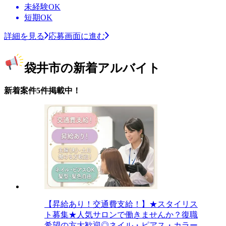
未経験OK
短期OK
詳細を見る
応募画面に進む
袋井市の新着アルバイト
新着案件5件掲載中！
【昇給あり！交通費支給！】★スタイリス
ト募集★人気サロンで働きませんか？復職
希望の方大歓迎◎ネイル・ピアス・カラー