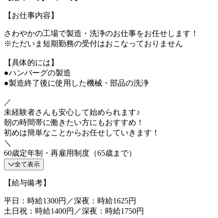
【お仕事内容】
さわやかの工場で製造・洗浄のお仕事をお任せします！
※ただいま短期勤務の受付はおこなっておりません
【具体的には】
●ハンバーグの製造
●製造終了後に使用した機械・部品の洗浄
／
未経験者さんも安心して始められます♪
朝の時間帯に働きたい方にもおすすめ！
初めは簡単なことからお任せしていきます！
＼
60歳定年制・再雇用制度（65歳まで）
全て表示
【給与備考】
平日：時給1300円／深夜：時給1625円
土日祝：時給1400円／深夜：時給1750円