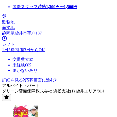
製造スタッフ
時給
1,300
円〜
1,500
円
勤務地
面接地
静岡県袋井市宇刈137
シフト
1日3時間 週3日からOK
交通費支給
未経験OK
まかないあり
詳細を見る
応募画面に進む
アルバイト・パート
グリーン警備保障株式会社 浜松支社(1) 袋井エリア/814