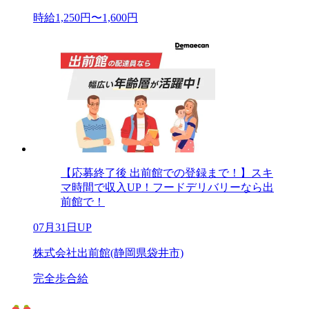
時給1,250円〜1,600円
【応募終了後 出前館での登録まで！】スキ
マ時間で収入UP！フードデリバリーなら出
前館で！
07月31日UP
株式会社出前館(静岡県袋井市)
完全歩合給