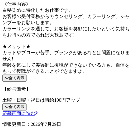
《仕事内容》
白髪染めに特化したお仕事です。
お客様の受付業務からカウンセリング、カラーリング、シャ
ンプーをお願いします。
カラーリングを通して、お客様を笑顔にしたいという気持ち
をお持ちの方であれば大歓迎です!
★メリット★
カットやブローが苦手、ブランクがあるなどは問題になりま
せん!
年齢を気にして美容師に復職ができないでいる方も、自信を
もって復職ができることができますよ。
全て表示
【給与備考】
土曜・日曜・祝日は時給100円アップ
全て表示
応募画面に進む
情報更新日：2026年7月29日