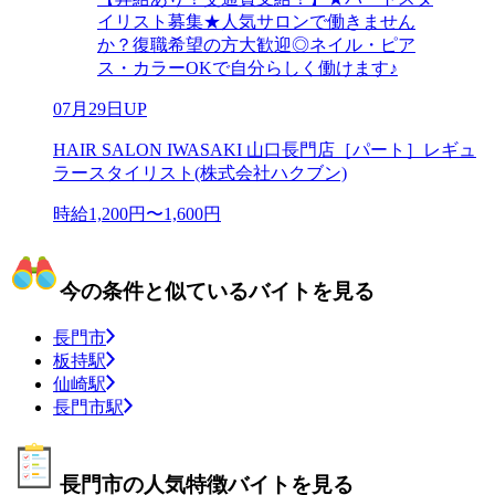
イリスト募集★人気サロンで働きません
か？復職希望の方大歓迎◎ネイル・ピア
ス・カラーOKで自分らしく働けます♪
07月29日UP
HAIR SALON IWASAKI 山口長門店［パート］レギュ
ラースタイリスト(株式会社ハクブン)
時給1,200円〜1,600円
今の条件と似ているバイトを見る
長門市
板持駅
仙崎駅
長門市駅
長門市の人気特徴バイトを見る