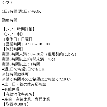
シフト
1日3時間 週1日からOK
勤務時間
【シフト時間詳細】
《シフト制》
［定休日］日曜日
［営業時間］9：00～18：00
【休憩時間】
実働6時間未満：0～30分（雇用契約による）
実働6時間以上8時間未満：45分
実働8時間以上：1時間
●週1日でも週5日でもOK
※短時間勤務可
※働く時間帯のご希望はご相談ください
●土・日・祝の休み応相談
●有給休暇
【有給消化率91％】
●産前・産後休業、育児休業
【取得率100％】