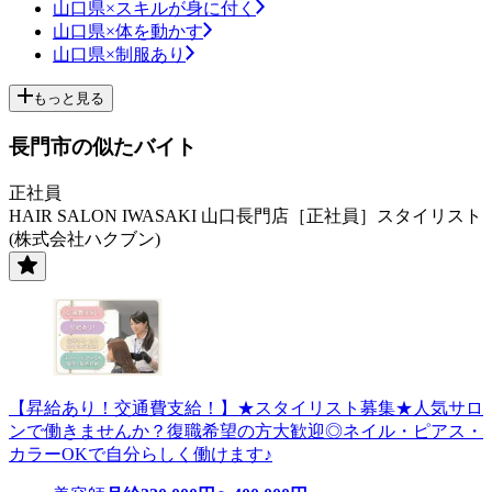
山口県×スキルが身に付く
山口県×体を動かす
山口県×制服あり
もっと見る
長門市の似たバイト
正社員
HAIR SALON IWASAKI 山口長門店［正社員］スタイリスト
(株式会社ハクブン)
【昇給あり！交通費支給！】★スタイリスト募集★人気サロ
ンで働きませんか？復職希望の方大歓迎◎ネイル・ピアス・
カラーOKで自分らしく働けます♪