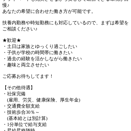
慢♪
あなたの希望に合わせた働き方が可能です。
扶養内勤務や時短勤務にも対応しているので、まずは希望を
ご相談ください♪
★歓迎★
・土日は家族とゆっくり過ごしたい
・子供が学校の時間帯に働きたい
・過去の経験を活かしながら働きたい
・趣味と両立させたい
ご応募お待ちしてます！
【その他待遇】
・社保完備
(雇用、労災、健康保険、厚生年金)
・交通費全額支給
・技術歩合30％～
(基本給とは別計算)
・1分単位で給与支給
・昇給昇格随時