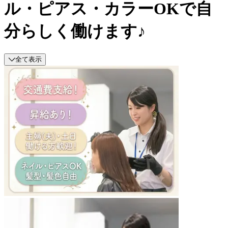
ル・ピアス・カラーOKで自
分らしく働けます♪
全て表示