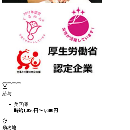
給与
美容師
時給
1,050
円〜
1,600
円
勤務地