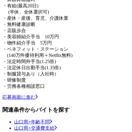
・有給(最高20日)
(半休、全休選択可)
・産休・産後、育児、介護休業
・無料健康診断
・店販歩合
・美容師紹介手当 10万円
・物件紹介手当 5万円
・ベネフィット・ステーション
(140万件優待利用＋Netflix無料)
・法定時間外手当(1.25倍)
・法定休日出勤手当(1.35倍)
・制服貸与あり（入社時）
・研修制度
・労務各種相談窓口
応募画面に進む
関連条件からバイトを探す
山口県×年齢不問
山口県×交通費支給