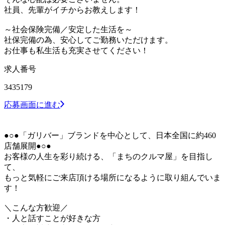
社員、先輩がイチからお教えします！
～社会保険完備／安定した生活を～
社保完備の為、安心してご勤務いただけます。
お仕事も私生活も充実させてください！
求人番号
3435179
応募画面に進む
●○●「ガリバー」ブランドを中心として、日本全国に約460
店舗展開●○●
お客様の人生を彩り続ける、「まちのクルマ屋」を目指し
て、
もっと気軽にご来店頂ける場所になるように取り組んでいま
す！
＼こんな方歓迎／
・人と話すことが好きな方