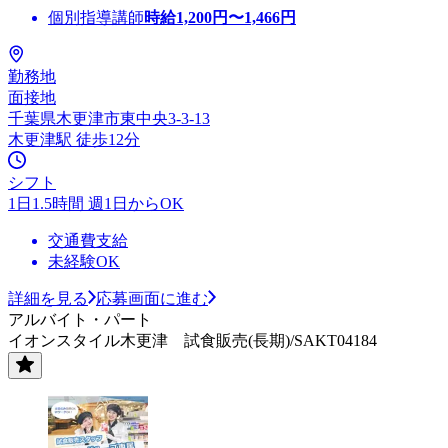
個別指導講師
時給
1,200
円〜
1,466
円
勤務地
面接地
千葉県木更津市東中央3-3-13
木更津駅 徒歩12分
シフト
1日1.5時間 週1日からOK
交通費支給
未経験OK
詳細を見る
応募画面に進む
アルバイト・パート
イオンスタイル木更津 試食販売(長期)/SAKT04184