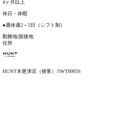
4ヶ月以上
休日・休暇
●週休週2～5日（シフト制）
勤務地/面接地
住所
HUNT木更津店（接客）/5WT0005S