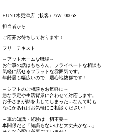
HUNT木更津店（接客）/5WT0005S
担当者から
ご応募お待ちしております！
フリーテキスト
～アットホームな職場～
お仕事の話はもちろん、プライベートな相談も
気軽に話せるフラットな雰囲気です。
年齢層も幅広いので、居心地抜群です！
～シフトのご相談もお気軽に～
急な予定や生活背景に合わせて対応します。
お子さまが熱を出してしまった…なんて時も
なにかあればお気軽にご相談ください！
～車の知識・経験は一切不要～
車関係だと「知識もないけど大丈夫かな…」
そんな心配は必要ございません。