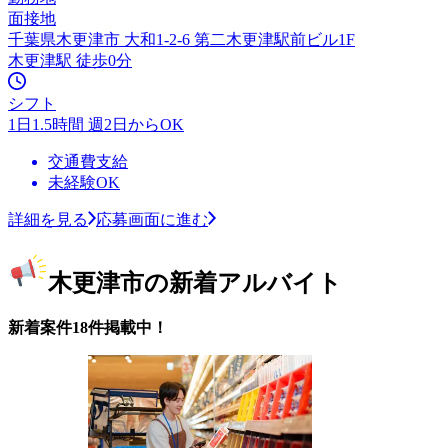
面接地
千葉県木更津市 大和1-2-6 第二木更津駅前ビル1F
木更津駅 徒歩0分
シフト
1日1.5時間 週2日からOK
交通費支給
未経験OK
詳細を見る
応募画面に進む
木更津市の新着アルバイト
新着案件18件掲載中！