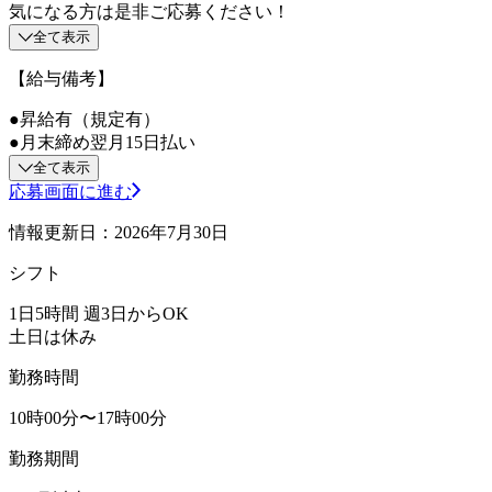
気になる方は是非ご応募ください！
全て表示
【給与備考】
●昇給有（規定有）
●月末締め翌月15日払い
全て表示
応募画面に進む
情報更新日：2026年7月30日
シフト
1日5時間 週3日からOK
土日は休み
勤務時間
10時00分〜17時00分
勤務期間