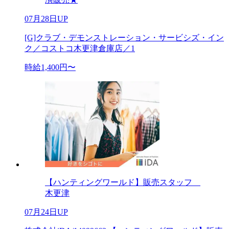
07月28日UP
[G]クラブ・デモンストレーション・サービシズ・イン
ク／コストコ木更津倉庫店／1
時給1,400円〜
【ハンティングワールド】販売スタッフ
木更津
07月24日UP