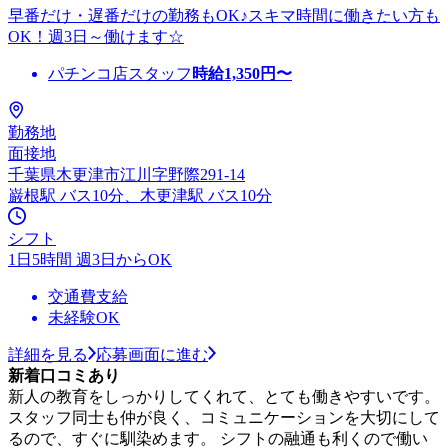
早番だけ・遅番だけの勤務もOK♪スキマ時間に働きたい方も
OK！週3日～働けます☆
パチンコ店スタッフ
時給
1,350
円〜
勤務地
面接地
千葉県木更津市江川字野際291-14
巌根駅 バス10分、木更津駅 バス10分
シフト
1日5時間 週3日からOK
交通費支給
未経験OK
詳細を見る
応募画面に進む
新着口コミあり
新人の教育をしっかりしてくれて、とても働きやすいです。
スタッフ同士も仲が良く、コミュニケーションを大切にして
るので、すぐに馴染めます。 シフトの融通も利くので働い