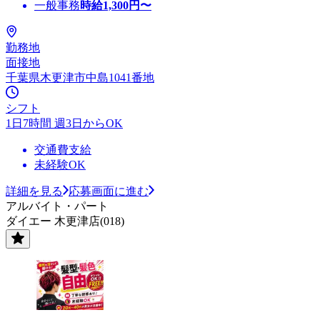
一般事務
時給
1,300
円〜
勤務地
面接地
千葉県木更津市中島1041番地
シフト
1日7時間 週3日からOK
交通費支給
未経験OK
詳細を見る
応募画面に進む
アルバイト・パート
ダイエー 木更津店(018)