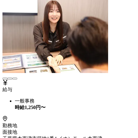
給与
一般事務
時給
1,250
円〜
勤務地
面接地