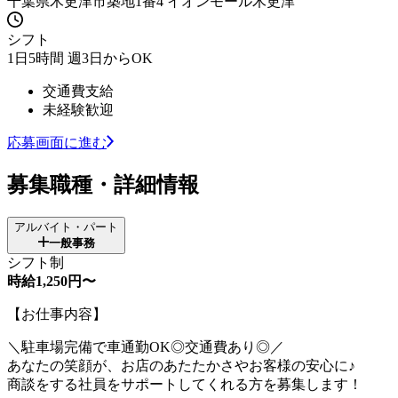
千葉県木更津市築地1番4 イオンモール木更津
シフト
1日5時間 週3日からOK
交通費支給
未経験歓迎
応募画面に進む
募集職種・詳細情報
アルバイト・パート
一般事務
シフト制
時給1,250円〜
【お仕事内容】
＼駐車場完備で車通勤OK◎交通費あり◎／
あなたの笑顔が、お店のあたたかさやお客様の安心に♪
商談をする社員をサポートしてくれる方を募集します！