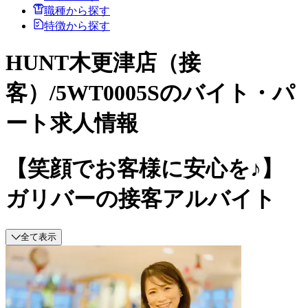
職種から探す
特徴から探す
HUNT木更津店（接
客）/5WT0005Sのバイト・パ
ート求人情報
【笑顔でお客様に安心を♪】
ガリバーの接客アルバイト
全て表示