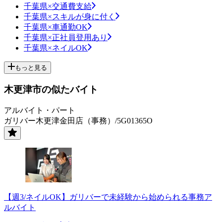
千葉県×交通費支給
千葉県×スキルが身に付く
千葉県×車通勤OK
千葉県×正社員登用あり
千葉県×ネイルOK
もっと見る
木更津市の似たバイト
アルバイト・パート
ガリバー木更津金田店（事務）/5G01365O
【週3/ネイルOK】ガリバーで未経験から始められる事務ア
ルバイト