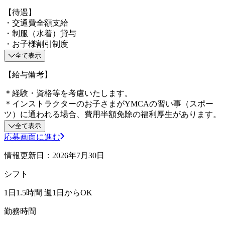
【待遇】
・交通費全額支給
・制服（水着）貸与
・お子様割引制度
全て表示
【給与備考】
＊経験・資格等を考慮いたします。
＊インストラクターのお子さまがYMCAの習い事（スポー
ツ）に通われる場合、費用半額免除の福利厚生があります。
全て表示
応募画面に進む
情報更新日：2026年7月30日
シフト
1日1.5時間 週1日からOK
勤務時間