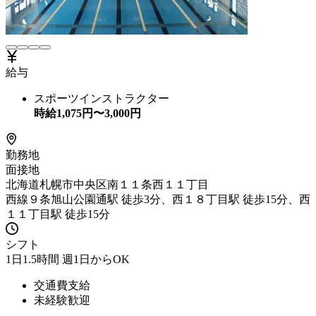
給与
スポーツインストラクター
時給
1,075
円〜
3,000
円
勤務地
面接地
北海道札幌市中央区南１１条西１１丁目
西線９条旭山公園通駅 徒歩3分、西１８丁目駅 徒歩15分、西
１１丁目駅 徒歩15分
シフト
1日1.5時間 週1日からOK
交通費支給
未経験歓迎