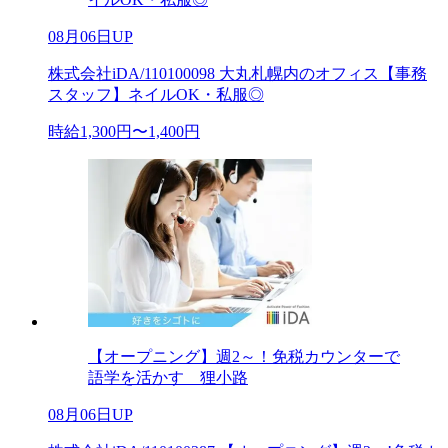
08月06日UP
株式会社iDA/110100098 大丸札幌内のオフィス【事務
スタッフ】ネイルOK・私服◎
時給1,300円〜1,400円
【オープニング】週2～！免税カウンターで
語学を活かす 狸小路
08月06日UP