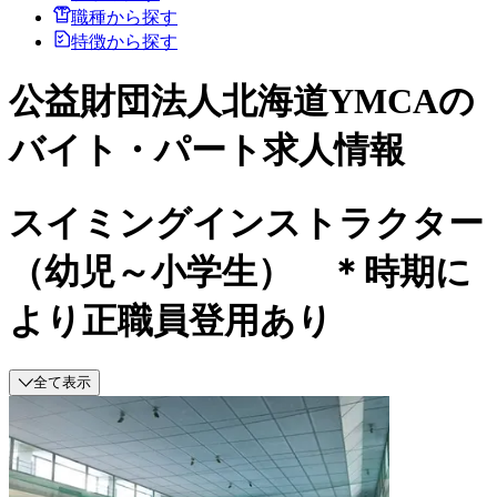
職種から探す
特徴から探す
公益財団法人北海道YMCAの
バイト・パート求人情報
スイミングインストラクター
（幼児～小学生） ＊時期に
より正職員登用あり
全て表示