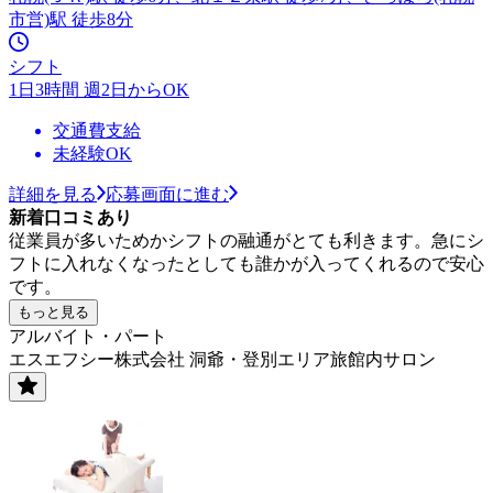
市営)駅 徒歩8分
シフト
1日3時間 週2日からOK
交通費支給
未経験OK
詳細を見る
応募画面に進む
新着口コミあり
従業員が多いためかシフトの融通がとても利きます。急にシ
フトに入れなくなったとしても誰かが入ってくれるので安心
です。
もっと見る
アルバイト・パート
エスエフシー株式会社 洞爺・登別エリア旅館内サロン