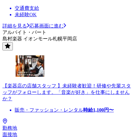
交通費支給
未経験OK
詳細を見る
応募画面に進む
アルバイト・パート
島村楽器 イオンモール札幌平岡店
【楽器店の店舗スタッフ 】未経験者歓迎！研修や先輩スタ
ッフがフォローします。「音楽が好き」を仕事にしません
か？
販売・ファッション・レンタル
時給
1,100
円〜
勤務地
面接地