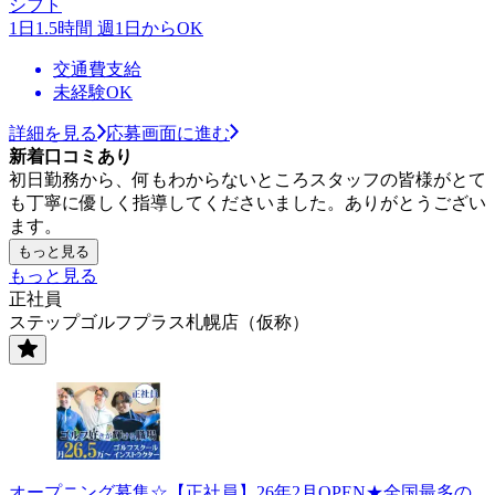
シフト
1日1.5時間 週1日からOK
交通費支給
未経験OK
詳細を見る
応募画面に進む
新着口コミあり
初日勤務から、何もわからないところスタッフの皆様がとて
も丁寧に優しく指導してくださいました。ありがとうござい
ます。
もっと見る
もっと見る
正社員
ステップゴルフプラス札幌店（仮称）
オープニング募集☆【正社員】26年2月OPEN★全国最多の