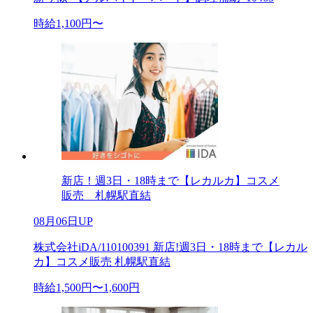
時給1,100円〜
新店！週3日・18時まで【レカルカ】コスメ
販売 札幌駅直結
08月06日UP
株式会社iDA/110100391 新店!週3日・18時まで【レカル
カ】コスメ販売 札幌駅直結
時給1,500円〜1,600円