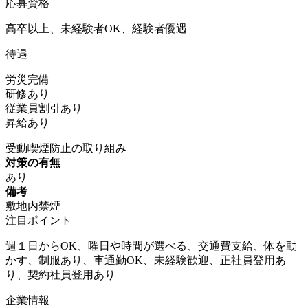
応募資格
高卒以上、未経験者OK、経験者優遇
待遇
労災完備
研修あり
従業員割引あり
昇給あり
受動喫煙防止の取り組み
対策の有無
あり
備考
敷地内禁煙
注目ポイント
週１日からOK、曜日や時間が選べる、交通費支給、体を動
かす、制服あり、車通勤OK、未経験歓迎、正社員登用あ
り、契約社員登用あり
企業情報