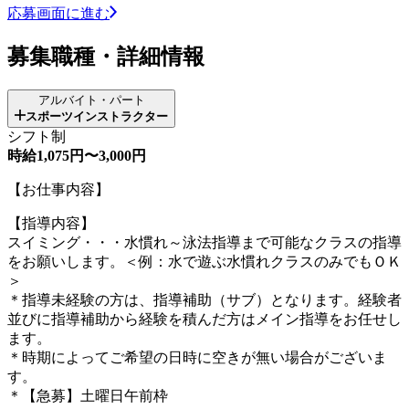
応募画面に進む
募集職種・詳細情報
アルバイト・パート
スポーツインストラクター
シフト制
時給1,075円〜3,000円
【お仕事内容】
【指導内容】
スイミング・・・水慣れ～泳法指導まで可能なクラスの指導
をお願いします。＜例：水で遊ぶ水慣れクラスのみでもＯＫ
＞
＊指導未経験の方は、指導補助（サブ）となります。経験者
並びに指導補助から経験を積んだ方はメイン指導をお任せし
ます。
＊時期によってご希望の日時に空きが無い場合がございま
す。
＊【急募】土曜日午前枠