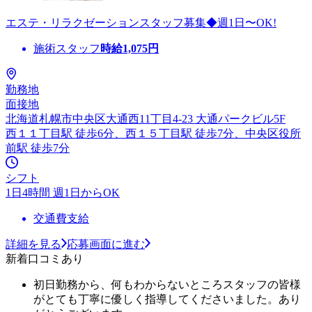
エステ・リラクゼーションスタッフ募集◆週1日〜OK!
施術スタッフ
時給
1,075
円
勤務地
面接地
北海道札幌市中央区大通西11丁目4-23 大通パークビル5F
西１１丁目駅 徒歩6分、西１５丁目駅 徒歩7分、中央区役所
前駅 徒歩7分
シフト
1日4時間 週1日からOK
交通費支給
詳細を見る
応募画面に進む
新着口コミあり
初日勤務から、何もわからないところスタッフの皆様
がとても丁寧に優しく指導してくださいました。あり