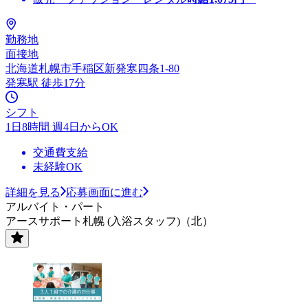
勤務地
面接地
北海道札幌市手稲区新発寒四条1-80
発寒駅 徒歩17分
シフト
1日8時間 週4日からOK
交通費支給
未経験OK
詳細を見る
応募画面に進む
アルバイト・パート
アースサポート札幌 (入浴スタッフ)（北）