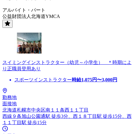
アルバイト・パート
公益財団法人北海道YMCA
スイミングインストラクター（幼児～小学生） ＊時期によ
り正職員登用あり
スポーツインストラクター
時給
1,075
円〜
3,000
円
勤務地
面接地
北海道札幌市中央区南１１条西１１丁目
西線９条旭山公園通駅 徒歩3分、西１８丁目駅 徒歩15分、西
１１丁目駅 徒歩15分