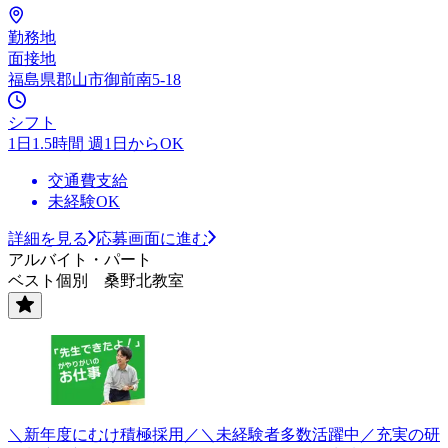
勤務地
面接地
福島県郡山市御前南5-18
シフト
1日1.5時間 週1日からOK
交通費支給
未経験OK
詳細を見る
応募画面に進む
アルバイト・パート
ベスト個別 桑野北教室
＼新年度にむけ積極採用／＼未経験者多数活躍中／充実の研