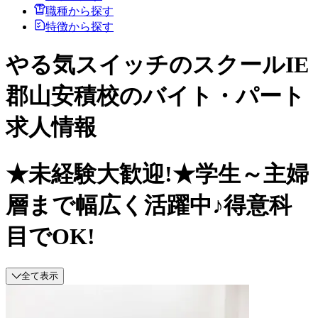
職種から探す
特徴から探す
やる気スイッチのスクールIE
郡山安積校のバイト・パート
求人情報
★未経験大歓迎!★学生～主婦
層まで幅広く活躍中♪得意科
目でOK!
全て表示