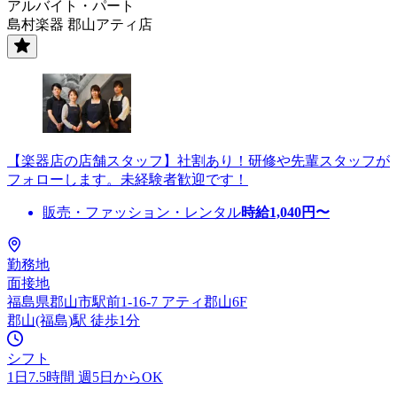
アルバイト・パート
島村楽器 郡山アティ店
【楽器店の店舗スタッフ】社割あり！研修や先輩スタッフが
フォローします。未経験者歓迎です！
販売・ファッション・レンタル
時給
1,040
円〜
勤務地
面接地
福島県郡山市駅前1-16-7 アティ郡山6F
郡山(福島)駅 徒歩1分
シフト
1日7.5時間 週5日からOK