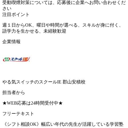
受動喫煙対策については、応募後に企業へお問い合わせくだ
さい
注目ポイント
週１日からOK、曜日や時間が選べる、スキルが身に付く、
語学力を生かせる、未経験歓迎
企業情報
やる気スイッチのスクールIE 郡山安積校
担当者から
★WEB応募は24時間受付中★
フリーテキスト
《シフト相談OK》幅広い年代の先生が活躍している学習塾