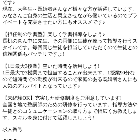
です♪
現在、大学生～既婚者さんなど様々な方が活躍しています。
みなさんご自身の生活と両立させながら働いているのでプラ
イベートを充実させたい方にもオススメです♪
【担任制の学習塾】楽しく学習指導をしよう♪
長机の真ん中に先生、その両側に生徒が座って指導を行うス
タイルです。毎回同じ生徒を担当していただくので生徒との
信頼関係もバッチリですよ!
【1日最大3授業】空いた時間を活用しよう!
1日最大で3授業まで担当することが出来ます。1授業90分な
ので短時間での勤務が出来るので家庭のある既婚者さんにも
人気のアルバイトとなっています♪
【未経験OK】充実した研修制度をご用意しています!
全国各地で塾講師のための研修を行っています。指導方法や
生徒とのコミュニケーションの取り方まで幅広くお教えしま
す。スキルを身に付けて活躍しましょう!
求人番号