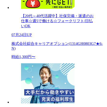
【20代～40代活躍中】社保完備・派遣のお
仕事☆週5で働ける☆フォークリフト/日払
いOK
07月24日UP
株式会社綜合キャリアオプション(1314GH0803G7★6-
N)
時給1,300円〜