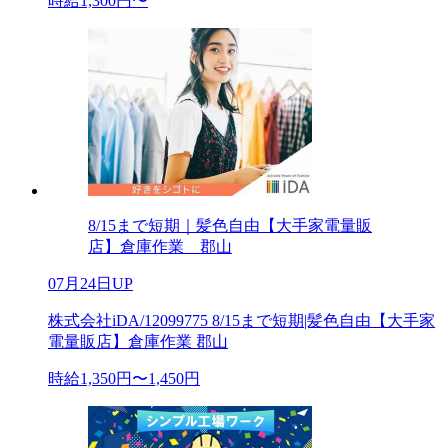
時給1,300円〜
8/15まで短期｜髪色自由【大手家電量販
店】倉庫作業 郡山
07月24日UP
株式会社iDA/12099775 8/15まで短期|髪色自由【大手家
電量販店】倉庫作業 郡山
時給1,350円〜1,450円