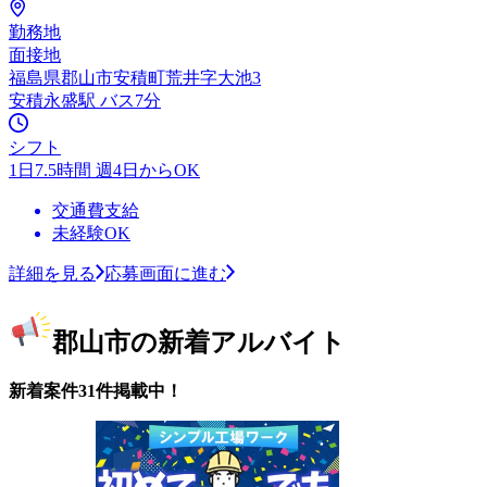
勤務地
面接地
福島県郡山市安積町荒井字大池3
安積永盛駅 バス7分
シフト
1日7.5時間 週4日からOK
交通費支給
未経験OK
詳細を見る
応募画面に進む
郡山市の新着アルバイト
新着案件31件掲載中！