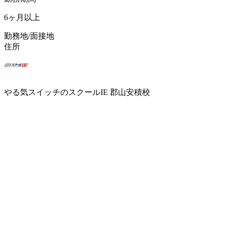
6ヶ月以上
勤務地/面接地
住所
やる気スイッチのスクールIE 郡山安積校