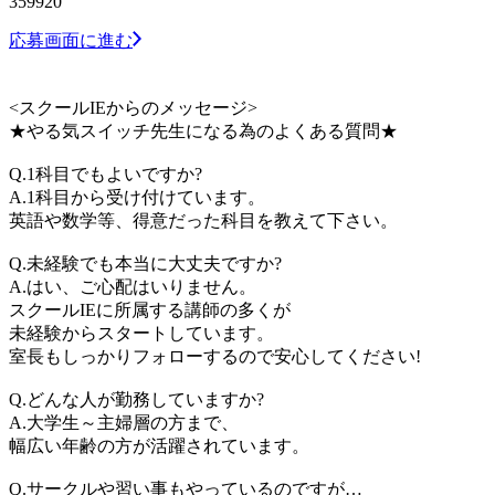
359920
応募画面に進む
<スクールIEからのメッセージ>
★やる気スイッチ先生になる為のよくある質問★
Q.1科目でもよいですか?
A.1科目から受け付けています。
英語や数学等、得意だった科目を教えて下さい。
Q.未経験でも本当に大丈夫ですか?
A.はい、ご心配はいりません。
スクールIEに所属する講師の多くが
未経験からスタートしています。
室長もしっかりフォローするので安心してください!
Q.どんな人が勤務していますか?
A.大学生～主婦層の方まで、
幅広い年齢の方が活躍されています。
Q.サークルや習い事もやっているのですが…