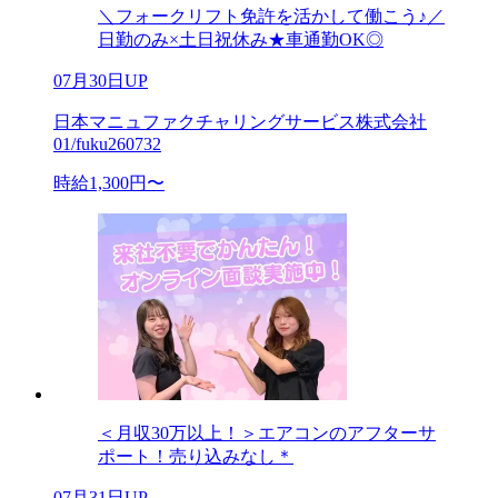
＼フォークリフト免許を活かして働こう♪／
日勤のみ×土日祝休み★車通勤OK◎
07月30日UP
日本マニュファクチャリングサービス株式会社
01/fuku260732
時給1,300円〜
＜月収30万以上！＞エアコンのアフターサ
ポート！売り込みなし＊
07月31日UP