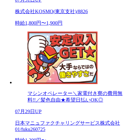
株式会社KOSMO(東京支社)/8826
時給1,800円〜1,900円
マシンオペレーター＼家電付き寮の費用無
料!!／髪色自由★希望日払いOK◎
07月29日UP
日本マニュファクチャリングサービス株式会社
01/fuku260725