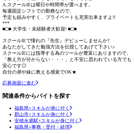
A.スクールIEは曜日や時間帯が選べます。
毎週固定シフトでの勤務なので、
予定も組みやすく、プライベートも充実出来ますよ!!
***
■□■ 大学生・未経験者大歓迎! ■□■
スクールIEで憧れの『先生』デビューしませんか?
あなたがしてきた勉強方法を伝授してあげて下さい♪
スクールIEには指導する為のツールが豊富にありますので、
「教え方が分からない・・・」と不安に思われている方でも
安心です◎
自分の弟や妹に教える感覚でOK★
応募画面に進む
関連条件からバイトを探す
福島県×スキルが身に付く
郡山市×スキルが身に付く
安積永盛駅×スキルが身に付く
福島県×事務・受付・経理