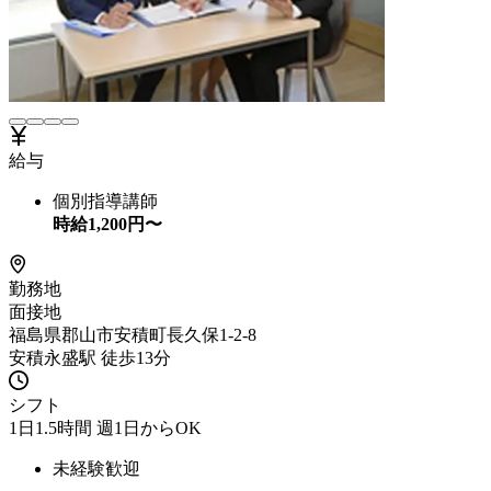
給与
個別指導講師
時給
1,200
円〜
勤務地
面接地
福島県郡山市安積町長久保1-2-8
安積永盛駅 徒歩13分
シフト
1日1.5時間 週1日からOK
未経験歓迎