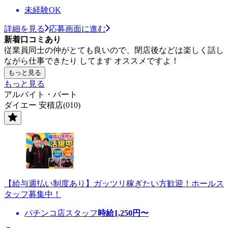
未経験OK
詳細を見る
応募画面に進む
新着口コミあり
従業員同士の仲がとても良いので、閉店後などは楽しく話し
ながら仕事できたり してます オススメですよ！
もっと見る
もっと見る
アルバイト・パート
ダイエー 安積店(010)
【給与週払い制度あり】ガッツリ稼ぎたい方歓迎！ホールス
タッフ募集中！
パチンコ店スタッフ
時給
1,250
円〜