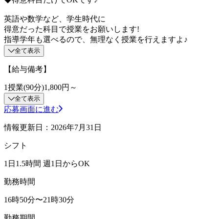
英語や数学など、学生時代に
得意だった科目で授業をお願いします!
指導学年も選べるので、無理なく授業を行えますよ♪
全て表示
【給与備考】
1授業(90分)1,800円～
全て表示
応募画面に進む
情報更新日：2026年7月31日
シフト
1日1.5時間 週1日からOK
勤務時間
16時50分〜21時30分
勤務期間