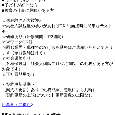
■子どもが好きな方
■教育の仕事に興味がある方
☆未経験さん大歓迎♪
☆高校入試程度の学力があればOK！(面接時に簡単なテスト
有)
☆研修あり（研修期間：1?2週間）
☆WワークOK◎
※同じ業界・職種でのかけもち勤務はご遠慮いただいており
ます（家庭教師は除く）
☆社会保険あり
（各種保険は、社会人講師で月87時間以上の勤務がある方が
対象です）
☆正社員登用あり
＜契約更新基準＞
【契約の更新】あり（勤務成績、態度により判断）
【契約更新の上限について】更新回数の上限なし
応募画面に進む