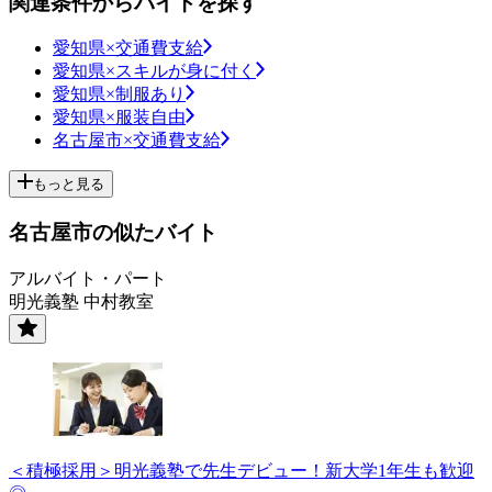
関連条件からバイトを探す
愛知県×交通費支給
愛知県×スキルが身に付く
愛知県×制服あり
愛知県×服装自由
名古屋市×交通費支給
もっと見る
名古屋市の似たバイト
アルバイト・パート
明光義塾 中村教室
＜積極採用＞明光義塾で先生デビュー！新大学1年生も歓迎