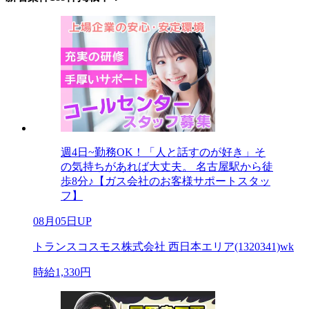
週4日~勤務OK！「人と話すのが好き」そ
の気持ちがあれば大丈夫。 名古屋駅から徒
歩8分♪【ガス会社のお客様サポートスタッ
フ】
08月05日UP
トランスコスモス株式会社 西日本エリア(1320341)wk
時給1,330円