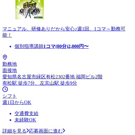
マニュアル、研修ありだから安心♪週1回、1コマ～勤務可
能！
個別指導講師
1コマ(80分)
2,000
円〜
勤務地
面接地
愛知県名古屋市緑区有松2302番地 福岡ビル2階
有松駅 徒歩7分、左京山駅 徒歩9分
シフト
週1日からOK
交通費支給
未経験OK
詳細を見る
応募画面に進む