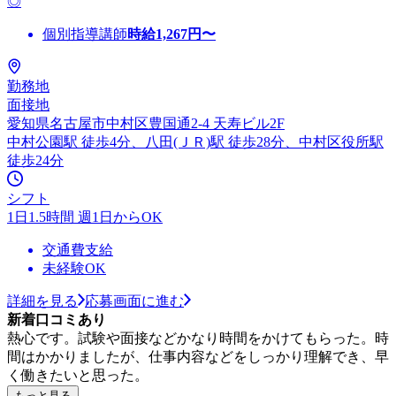
◎
個別指導講師
時給
1,267
円〜
勤務地
面接地
愛知県名古屋市中村区豊国通2-4 天寿ビル2F
中村公園駅 徒歩4分、八田(ＪＲ)駅 徒歩28分、中村区役所駅
徒歩24分
シフト
1日1.5時間 週1日からOK
交通費支給
未経験OK
詳細を見る
応募画面に進む
新着口コミあり
熱心です。試験や面接などかなり時間をかけてもらった。時
間はかかりましたが、仕事内容などをしっかり理解でき、早
く働きたいと思った。
もっと見る