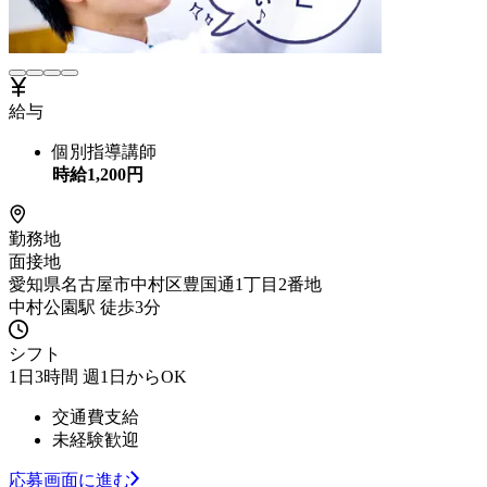
給与
個別指導講師
時給
1,200
円
勤務地
面接地
愛知県名古屋市中村区豊国通1丁目2番地
中村公園駅 徒歩3分
シフト
1日3時間 週1日からOK
交通費支給
未経験歓迎
応募画面に進む