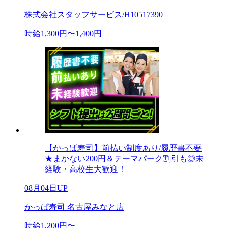
株式会社スタッフサービス/H10517390
時給1,300円〜1,400円
【かっぱ寿司】前払い制度あり/履歴書不要
★まかない200円＆テーマパーク割引も◎未
経験・高校生大歓迎！
08月04日UP
かっぱ寿司 名古屋みなと店
時給1,200円〜