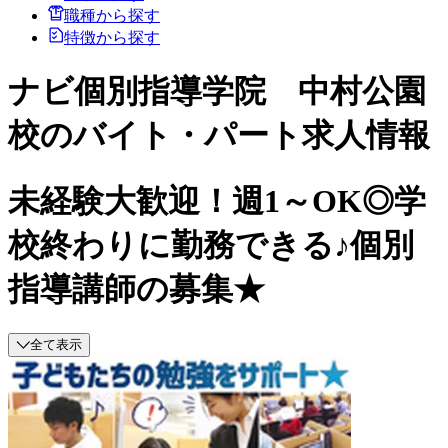
職種から探す
特徴から探す
ナビ個別指導学院 中村公園
校のバイト・パート求人情報
未経験大歓迎！週1～OK◎学
校終わりに勤務できる♪個別
指導講師の募集★
全て表示