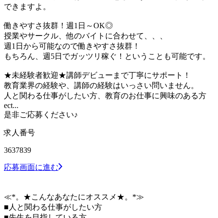
できますよ。
働きやすさ抜群！週1日～OK◎
授業やサークル、他のバイトに合わせて、、、
週1日から可能なので働きやすさ抜群！
もちろん、週5日でガッツリ稼ぐ！ということも可能です。
★未経験者歓迎★講師デビューまで丁寧にサポート！
教育業界の経験や、講師の経験はいっさい問いません。
人と関わる仕事がしたい方、教育のお仕事に興味のある方
ect...
是非ご応募ください♪
求人番号
3637839
応募画面に進む
≪*。★こんなあなたにオススメ★。*≫
■人と関わる仕事がしたい方
■先生を目指している方