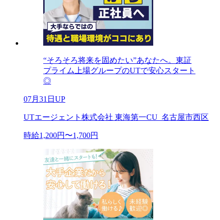
“そろそろ将来を固めたい”あなたへ。東証
プライム上場グループのUTで安心スタート
◎
07月31日UP
UTエージェント株式会社 東海第一CU_名古屋市西区
時給1,200円〜1,700円