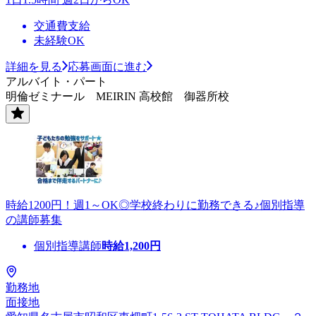
交通費支給
未経験OK
詳細を見る
応募画面に進む
アルバイト・パート
明倫ゼミナール MEIRIN 高校館 御器所校
時給1200円！週1～OK◎学校終わりに勤務できる♪個別指導
の講師募集
個別指導講師
時給
1,200
円
勤務地
面接地