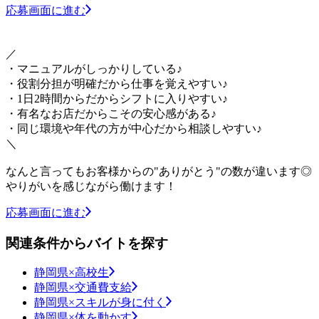
応募画面に進む
／
・マニュアルがしっかりしている♪
・役割分担が明確だから仕事を覚えやすい♪
・1日2時間からだからシフトに入りやすい♪
・有名なお店だからこその安心感がある♪
・同じ環境や年代の方が中心だから相談しやすい♪
＼
なんと言ってもお客様からの"ありがとう"の数が違います◎
やりがいを感じながら働けます！
応募画面に進む
関連条件からバイトを探す
静岡県×高校生
静岡県×交通費支給
静岡県×スキルが身に付く
静岡県×体を動かす