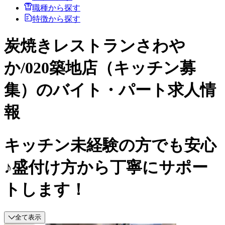
職種から探す
特徴から探す
炭焼きレストランさわや
か/020築地店（キッチン募
集）のバイト・パート求人情
報
キッチン未経験の方でも安心
♪盛付け方から丁寧にサポー
トします！
全て表示