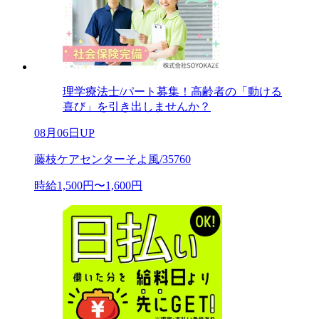
理学療法士/パート募集！高齢者の「動ける
喜び」を引き出しませんか？
08月06日UP
藤枝ケアセンターそよ風/35760
時給1,500円〜1,600円