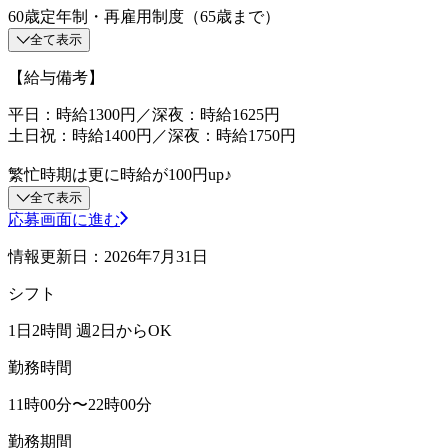
60歳定年制・再雇用制度（65歳まで）
全て表示
【給与備考】
平日：時給1300円／深夜：時給1625円
土日祝：時給1400円／深夜：時給1750円
繁忙時期は更に時給が100円up♪
全て表示
応募画面に進む
情報更新日：2026年7月31日
シフト
1日2時間 週2日からOK
勤務時間
11時00分〜22時00分
勤務期間