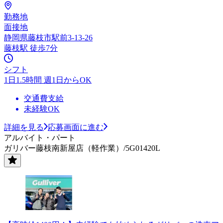
勤務地
面接地
静岡県藤枝市駅前3-13-26
藤枝駅 徒歩7分
シフト
1日1.5時間 週1日からOK
交通費支給
未経験OK
詳細を見る
応募画面に進む
アルバイト・パート
ガリバー藤枝南新屋店（軽作業）/5G01420L