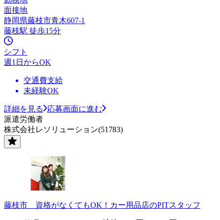
面接地
静岡県藤枝市青木607-1
藤枝駅 徒歩15分
シフト
週1日からOK
交通費支給
未経験OK
詳細を見る
応募画面に進む
派遣労働者
株式会社レソリューション(51783)
藤枝市 資格がなくてもOK！カー用品店のPITスタッフ