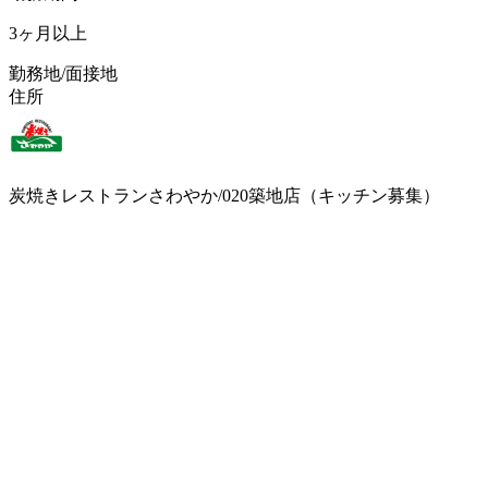
3ヶ月以上
勤務地/面接地
住所
炭焼きレストランさわやか/020築地店（キッチン募集）