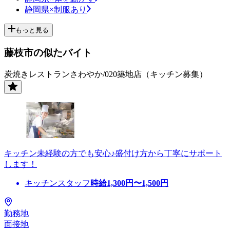
静岡県×制服あり
もっと見る
藤枝市の似たバイト
炭焼きレストランさわやか/020築地店（キッチン募集）
キッチン未経験の方でも安心♪盛付け方から丁寧にサポート
します！
キッチンスタッフ
時給
1,300
円〜
1,500
円
勤務地
面接地