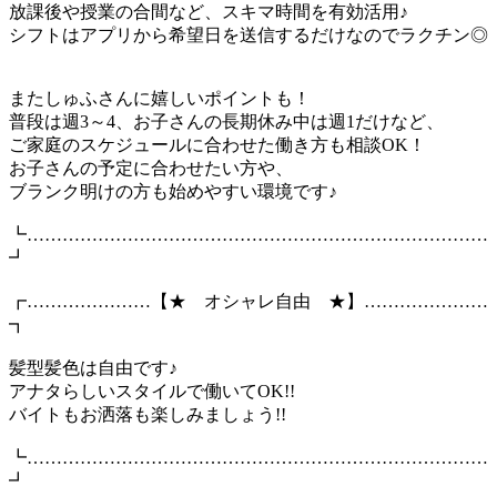
放課後や授業の合間など、スキマ時間を有効活用♪
シフトはアプリから希望日を送信するだけなのでラクチン◎
またしゅふさんに嬉しいポイントも！
普段は週3～4、お子さんの長期休み中は週1だけなど、
ご家庭のスケジュールに合わせた働き方も相談OK！
お子さんの予定に合わせたい方や、
ブランク明けの方も始めやすい環境です♪
┗……………………………………………………………………
┛
┏…………………【★ オシャレ自由 ★】…………………
┓
髪型髪色は自由です♪
アナタらしいスタイルで働いてOK!!
バイトもお洒落も楽しみましょう!!
┗……………………………………………………………………
┛