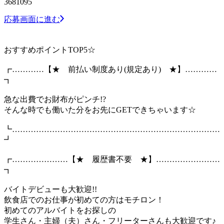
3681095
応募画面に進む
おすすめポイントTOP5☆
┏…………【★ 前払い制度あり(規定あり) ★】…………
┓
急な出費でお財布がピンチ!?
そんな時でも働いた分をお先にGETできちゃいます☆
┗……………………………………………………………………
┛
┏…………………【★ 履歴書不要 ★】……………………
┓
バイトデビューも大歓迎!!
飲食店でのお仕事が初めての方はモチロン！
初めてのアルバイトをお探しの
学生さん・主婦（夫）さん・フリーターさんも大歓迎です♪