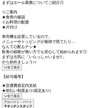
まずはホール業務についてご紹介◎
☆ご案内
★食券の確認
☆お料理の配膳
★片付け
券売機を設置しているので、
メニューやトッピングが複雑で慌てたり…
なんて心配もナシ★
飲食の経験が無い方でも安心して始められます◎
まずは元気に「いらっしゃいませ!!」
から始めましょう♪♪
全て表示
【給与備考】
★交通費規定内支給
★前払い制度あり(規定あり)
全て表示
アルバイト・パート
キッチンスタッフ