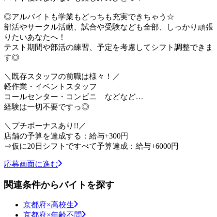
◎アルバイトも学業もどっちも充実できちゃう☆
部活やサークル活動、試合や受験なども全部、しっかり頑張
りたいあなたへ！
テスト期間や部活の練習、予定を考慮してシフト調整できま
す◎
＼既存スタッフの前職は様々！／
軽作業・イベントスタッフ
コールセンター・コンビニ などなど…
経験は一切不要ですっ◎
＼プチボーナスあり!!／
店舗の予算を達成する：給与+300円
⇒仮に20日シフトですべて予算達成：給与+6000円
応募画面に進む
関連条件からバイトを探す
京都府×高校生
京都府×年齢不問