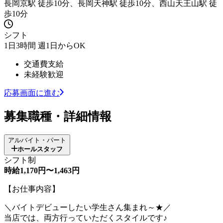
長岡京駅 徒歩10分、長岡天神駅 徒歩10分、西山天王山駅 徒
歩10分
シフト
1日3時間 週1日からOK
交通費支給
未経験歓迎
応募画面に進む
募集職種・詳細情報
アルバイト・パート
ホールスタッフ
シフト制
時給1,170円〜1,463円
【お仕事内容】
＼バイトデビューしたい学生さん集まれ～★／
当店では、両方行っていただくスタイルです♪