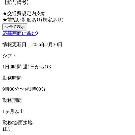
【給与備考】
★交通費規定内支給
★前払い制度あり(規定あり)
全て表示
応募画面に進む
情報更新日：2026年7月30日
シフト
1日3時間 週1日からOK
勤務時間
9時00分〜翌1時00分
勤務期間
1ヶ月以上
勤務地/面接地
住所