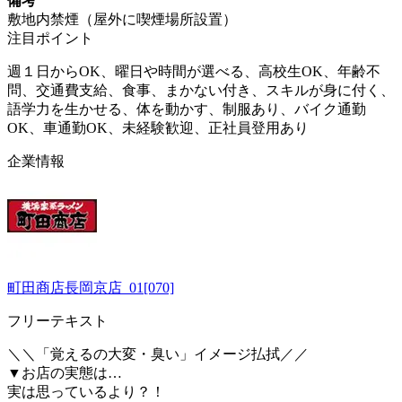
備考
敷地内禁煙（屋外に喫煙場所設置）
注目ポイント
週１日からOK、曜日や時間が選べる、高校生OK、年齢不
問、交通費支給、食事、まかない付き、スキルが身に付く、
語学力を生かせる、体を動かす、制服あり、バイク通勤
OK、車通勤OK、未経験歓迎、正社員登用あり
企業情報
町田商店長岡京店_01[070]
フリーテキスト
＼＼「覚えるの大変・臭い」イメージ払拭／／
▼お店の実態は…
実は思っているより？！