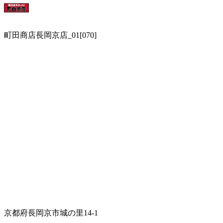
町田商店長岡京店_01[070]
京都府長岡京市城の里14-1