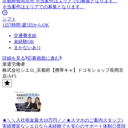
京都府長岡京市 ※当案件はエリアでの募集となります。
※当案件はエリアでの募集となります。
シフト
1日7時間 週5日からOK
交通費支給
未経験OK
まかないあり
詳細を見る
応募画面に進む
派遣労働者
株式会社シエロ_京都府【携帯キャ】ドコモショップ長岡京
店/AF5
★＼＼入社祝金最大10万円／／★スマホのご案内スタッフ♪
実績豊富なシエロなら未経験でも安心のサポート体制◎普段