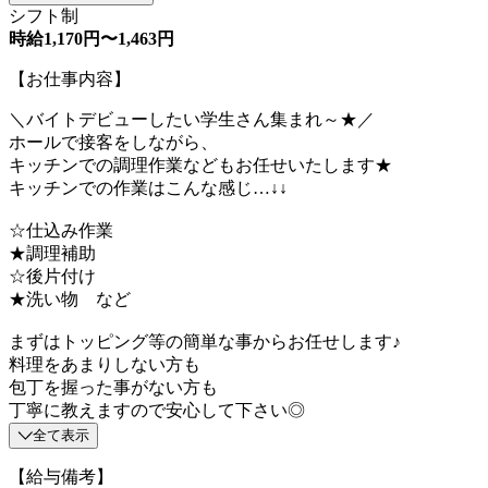
シフト制
時給1,170円〜1,463円
【お仕事内容】
＼バイトデビューしたい学生さん集まれ～★／
ホールで接客をしながら、
キッチンでの調理作業などもお任せいたします★
キッチンでの作業はこんな感じ…↓↓
☆仕込み作業
★調理補助
☆後片付け
★洗い物 など
まずはトッピング等の簡単な事からお任せします♪
料理をあまりしない方も
包丁を握った事がない方も
丁寧に教えますので安心して下さい◎
全て表示
【給与備考】