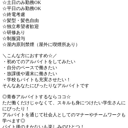
☆土日のみ勤務OK
☆平日のみ勤務OK
☆終電考慮
☆髪型・髪色自由
☆独立希望者歓迎
☆研修あり
☆制服貸与
☆屋内原則禁煙（屋外に喫煙所あり）
＼こんな方におすすめ☆／
・初めてのアルバイトをしてみたい
・自分のペースで働きたい
・放課後や週末に働きたい
・学校もバイトも充実させたい！
そんなあなたにぴったりなアルバイトです
◎青春アルバイトするならココ☆
ただ働くだけじゃなくて、スキルも身につけたい学生さんに
にぴったり！
アルバイトを通じて社会人としてのマナーやチームワークも
学べます◎
バイト後のまかないも楽しみのひとつ！