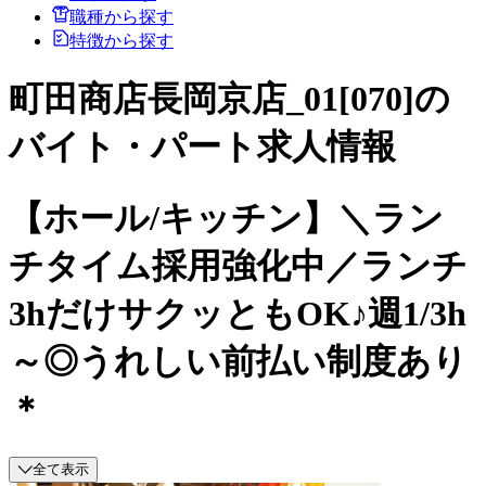
職種から探す
特徴から探す
町田商店長岡京店_01[070]の
バイト・パート求人情報
【ホール/キッチン】＼ラン
チタイム採用強化中／ランチ
3hだけサクッともOK♪週1/3h
～◎うれしい前払い制度あり
＊
全て表示