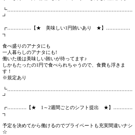
┗……………………………………………………………………
┛
┏……………【★ 美味しい1円賄いあり ★】……………
┓
食べ盛りのアナタにも
一人暮らしのアナタにも!
働いた後は美味しい賄いが待ってます♪
しかもたったの1円で食べられちゃうので、食費も浮きま
す！
※規定あり
┗……………………………………………………………………
┛
┏…………【★ 1～2週間ごとのシフト提出 ★】…………
┓
予定を決めてから働けるのでプライベートも充実間違いナシ
☆