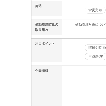
待遇
労災完備
受動喫煙防止の
受動喫煙対策につい
取り組み
注目ポイント
曜日や時間
車通勤OK
企業情報