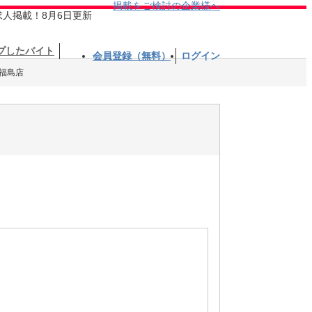
掲載をご検討の企業様へ
求人掲載！8月6日更新
プしたバイト
会員登録（無料）
ログイン
福島店