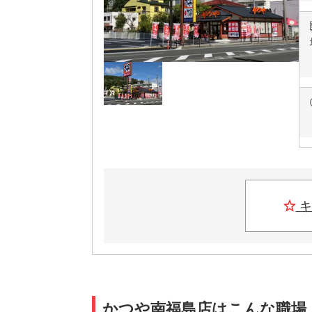
キ
かつや南福島店はこんな職場