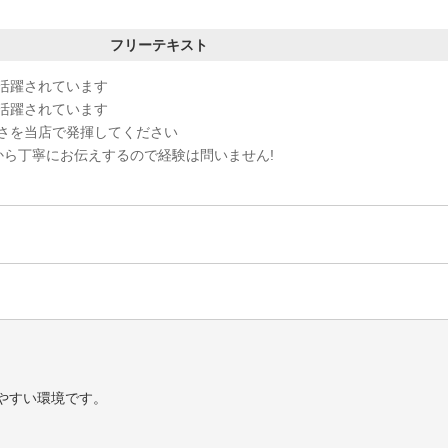
フリーテキスト
活躍されています
活躍されています
さを当店で発揮してください
から丁寧にお伝えするので経験は問いません!
やすい環境です。