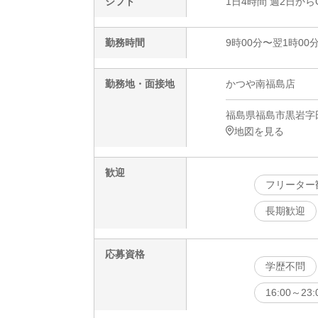
シフト
1日4時間 週2日から
勤務時間
9時00分〜翌1時00
勤務地・面接地
かつや南福島店
福島県福島市黒岩字田
地図を見る
歓迎
フリーター
長期歓迎
応募資格
学歴不問
16:00～