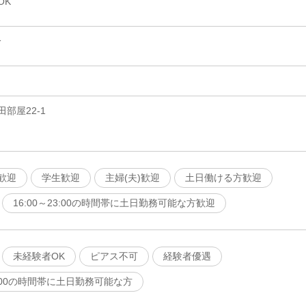
OK
分
部屋22-1
歓迎
学生歓迎
主婦(夫)歓迎
土日働ける方歓迎
16:00～23:00の時間帯に土日勤務可能な方歓迎
未経験者OK
ピアス不可
経験者優遇
23:00の時間帯に土日勤務可能な方