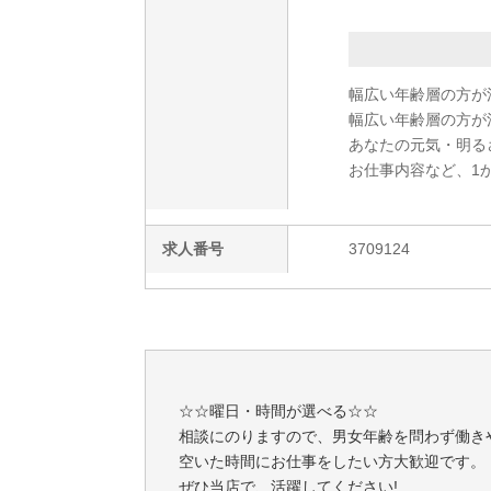
幅広い年齢層の方が
幅広い年齢層の方が
あなたの元気・明る
お仕事内容など、1
求人番号
3709124
☆☆曜日・時間が選べる☆☆
相談にのりますので、男女年齢を問わず働き
空いた時間にお仕事をしたい方大歓迎です。
ぜひ当店で、活躍してください!