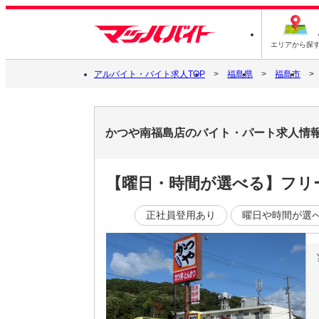
エリアから探
アルバイト・バイト求人TOP
福島県
福島市
かつや南福島店のバイト・パート求人情
【曜日・時間が選べる】フリ
正社員登用あり
曜日や時間が選