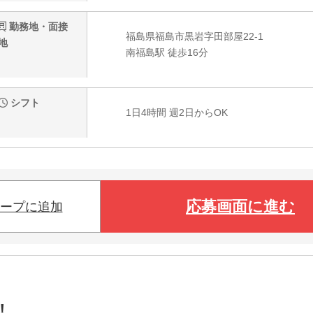
勤務地・面接
福島県福島市黒岩字田部屋22-1
地
南福島駅 徒歩16分
シフト
1日4時間 週2日からOK
応募画面に進む
ープに追加
！