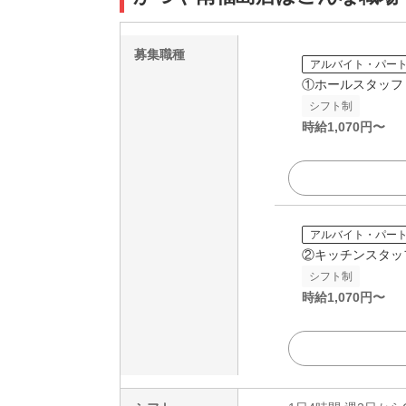
募集職種
アルバイト・パー
①ホールスタッフ
シフト制
時給
1,070
円〜
アルバイト・パー
②キッチンスタッ
シフト制
時給
1,070
円〜