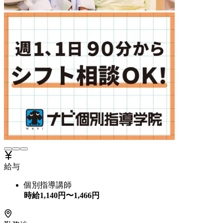
給与
個別指導講師
時給
1,140
円〜
1,466
円