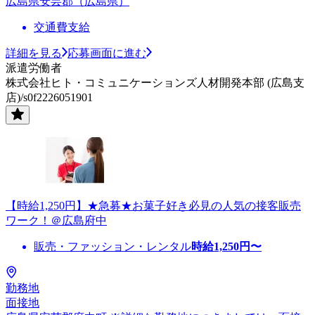
広島県安芸郡（広島県）
交通費支給
詳細を見る
応募画面に進む
派遣労働者
株式会社ヒト・コミュニケーションズ人材開発本部 (広島支
店)/s0f2226051901
【時給1,250円】★急募★お菓子好き必見の人気の接客販売
ワーク！＠広島府中
販売・ファッション・レンタル
時給
1,250
円〜
勤務地
面接地