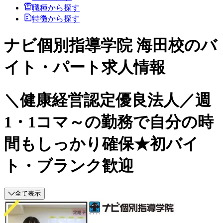
職種から探す
特徴から探す
ナビ個別指導学院 海田校のバ
イト・パート求人情報
＼健康経営認定優良法人／週
1・1コマ～の勤務で自分の時
間もしっかり確保★初バイ
ト・ブランク歓迎
全て表示