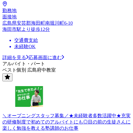
勤務地
面接地
広島県安芸郡海田町南堀川町6-10
海田市駅より徒歩12分
交通費支給
未経験OK
詳細を見る
応募画面に進む
アルバイト・パート
ベスト個別 広島府中教室
＼オープニングスタッフ募集／★未経験者多数活躍中★充実
の研修制度で初めてのアルバイトにも◎目の前の生徒さんに
楽しく勉強を教える塾講師のお仕事