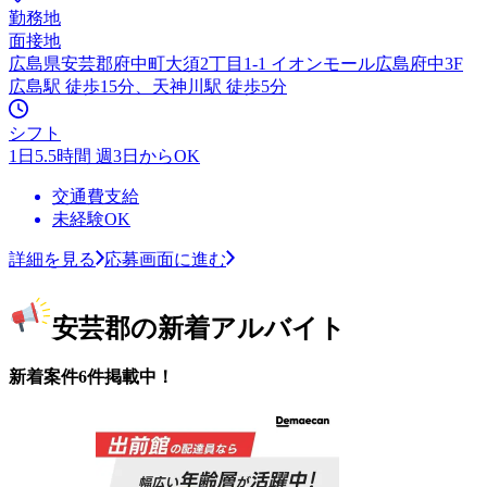
勤務地
面接地
広島県安芸郡府中町大須2丁目1-1 イオンモール広島府中3F
広島駅 徒歩15分、天神川駅 徒歩5分
シフト
1日5.5時間 週3日からOK
交通費支給
未経験OK
詳細を見る
応募画面に進む
安芸郡の新着アルバイト
新着案件6件掲載中！