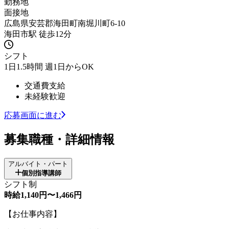
勤務地
面接地
広島県安芸郡海田町南堀川町6-10
海田市駅 徒歩12分
シフト
1日1.5時間 週1日からOK
交通費支給
未経験歓迎
応募画面に進む
募集職種・詳細情報
アルバイト・パート
個別指導講師
シフト制
時給1,140円〜1,466円
【お仕事内容】