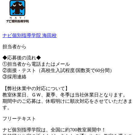
ナビ個別指導学院 海田校
担当者から
◆応募後の流れ◆
①担当者から電話またはメール
②面接・テスト（高校生入試程度/国数英で60分間）
③採用連絡
【弊社休業中の対応について】
教室休業日、ＧＷ、夏季、冬季は当社休業日となります。
期間中のご応募は、休暇明けに順次対応をさせていただきま
す。
フリーテキスト
ナビ個別指導学院は、全国に約700教室展開中！