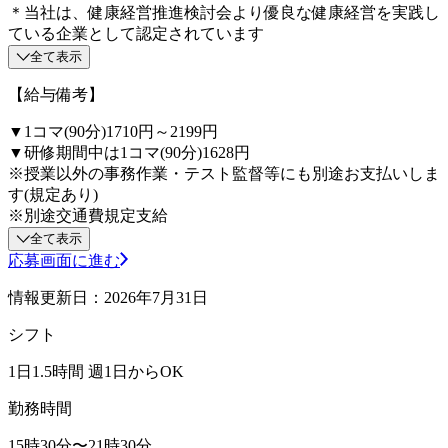
＊当社は、健康経営推進検討会より優良な健康経営を実践し
ている企業として認定されています
全て表示
【給与備考】
▼1コマ(90分)1710円～2199円
▼研修期間中は1コマ(90分)1628円
※授業以外の事務作業・テスト監督等にも別途お支払いしま
す(規定あり)
※別途交通費規定支給
全て表示
応募画面に進む
情報更新日：2026年7月31日
シフト
1日1.5時間 週1日からOK
勤務時間
15時30分〜21時30分