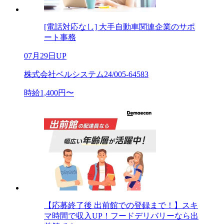
[電話対応なし] 大手自動車関連企業のサポ
ート事務
07月29日UP
株式会社ベルシステム24/005-64583
時給1,400円〜
【応募終了後 出前館での登録まで！】スキ
マ時間で収入UP！フードデリバリーなら出