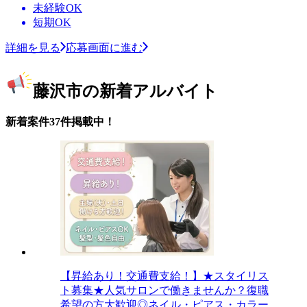
未経験OK
短期OK
詳細を見る
応募画面に進む
藤沢市の新着アルバイト
新着案件37件掲載中！
【昇給あり！交通費支給！】★スタイリス
ト募集★人気サロンで働きませんか？復職
希望の方大歓迎◎ネイル・ピアス・カラー