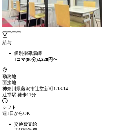
給与
個別指導講師
1コマ(80分)
2,228
円〜
勤務地
面接地
神奈川県藤沢市辻堂新町1-18-14
辻堂駅 徒歩11分
シフト
週1日からOK
交通費支給