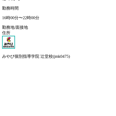
勤務時間
16時00分〜22時00分
勤務地/面接地
住所
みやび個別指導学院 辻堂校(jmk0475)