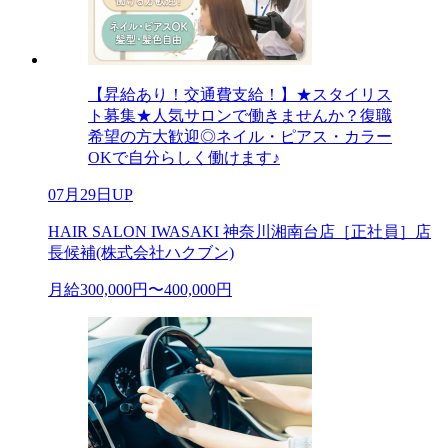
【昇給あり！交通費支給！】★スタイリス
ト募集★人気サロンで働きませんか？復職
希望の方大歓迎◎ネイル・ピアス・カラー
OKで自分らしく働けます♪
07月29日UP
HAIR SALON IWASAKI 神奈川湘南台店［正社員］店
長候補(株式会社ハクブン)
月給300,000円〜400,000円