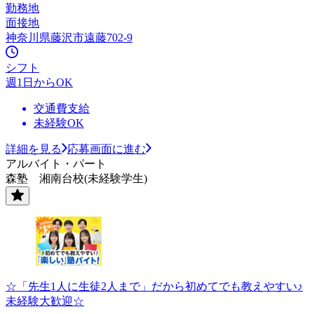
勤務地
面接地
神奈川県藤沢市遠藤702-9
シフト
週1日からOK
交通費支給
未経験OK
詳細を見る
応募画面に進む
アルバイト・パート
森塾 湘南台校(未経験学生)
☆「先生1人に生徒2人まで」だから初めてでも教えやすい♪
未経験大歓迎☆