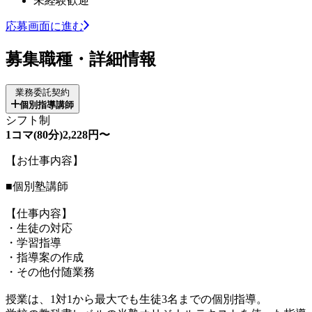
未経験歓迎
応募画面に進む
募集職種・詳細情報
業務委託契約
個別指導講師
シフト制
1コマ(80分)2,228円〜
【お仕事内容】
■個別塾講師
【仕事内容】
・生徒の対応
・学習指導
・指導案の作成
・その他付随業務
授業は、1対1から最大でも生徒3名までの個別指導。