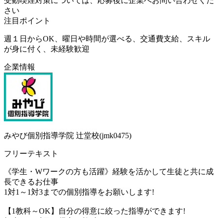
受動喫煙対策については、応募後に企業へお問い合わせくだ
さい
注目ポイント
週１日からOK、曜日や時間が選べる、交通費支給、スキル
が身に付く、未経験歓迎
企業情報
みやび個別指導学院 辻堂校(jmk0475)
フリーテキスト
《学生・Wワークの方も活躍》経験を活かして生徒と共に成
長できるお仕事
1対1～1対3までの個別指導をお願いします!
【1教科～OK】自分の得意に絞った指導ができます!