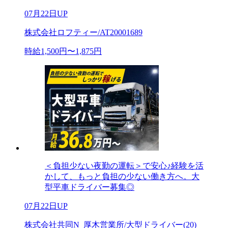
07月22日UP
株式会社ロフティー/AT20001689
時給1,500円〜1,875円
＜負担少ない夜勤の運転＞で安心♪経験を活
かして、もっと負担の少ない働き方へ。大
型平車ドライバー募集◎
07月22日UP
株式会社共同N_厚木営業所/大型ドライバー(20)