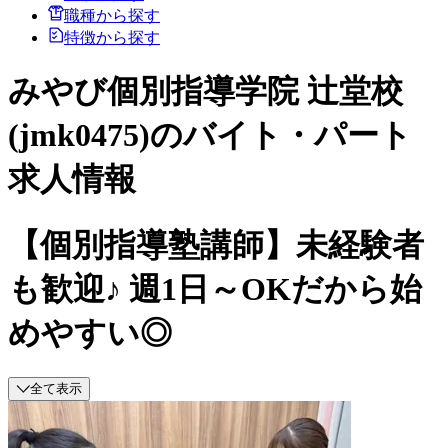
職種から探す
特徴から探す
みやび個別指導学院 辻堂校
(jmk0475)のバイト・パート
求人情報
【個別指導塾講師】未経験者
も歓迎♪ 週1日～OKだから始
めやすい◎
全て表示