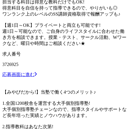
担当する科目は得意な教科だけでもOK!
得意科目を自信を持って指導できるので、やりがいも◎
ワンランク上のレベルのSS講師資格取得で報酬アップも♪
【週1日～OK】プライベートと両立も可能です!
週1日～可能なので、ご自身のライフスタイルに合わせた働
き方を相談できます。授業・テスト、サークル活動、Wワー
クなど、曜日や時間はご相談ください★
求人番号
3726925
応募画面に進む
【みやびだから!】当塾で働く4つのメリット♪
1.全国1200校舎を運営する大手個別指導塾!
大手個別指導塾チェーンなので、指導スタイルやサポートな
ど長年培った実績とノウハウがあります。
2.指導教科はあなた次第!