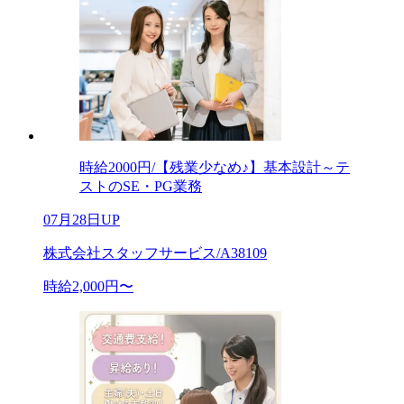
時給2000円/【残業少なめ♪】基本設計～テ
ストのSE・PG業務
07月28日UP
株式会社スタッフサービス/A38109
時給2,000円〜