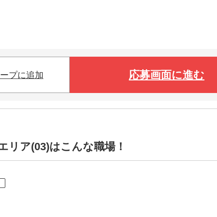
応募画面に進む
ープに追加
リア(03)はこんな職場！
ト