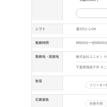
シフト
週3日からOK
勤務時間
8時00分〜翌6時00
勤務地・面接地
株式会社ユニオン ※
千葉県我孫子市 ※
歓迎
フリーター
応募資格
学歴不問