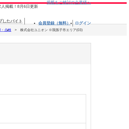
掲載をご検討の企業様へ
求人掲載！8月6日更新
プしたバイト
会員登録（無料）
ログイン
掃・点検
株式会社ユニオン ※我孫子市エリア(03)