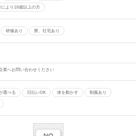
号により18歳以上の方
研修あり
寮、社宅あり
企業へお問い合わせください
が選べる
日払いOK
体を動かす
制服あり