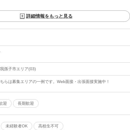
詳細情報をもっと見る
分
我孫子市エリア(03)
こちらは募集エリアの一例です。Web面接・出張面接実施中！
歓迎
長期歓迎
未経験者OK
高校生不可