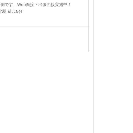
例です。Web面接・出張面接実施中！
北駅 徒歩5分