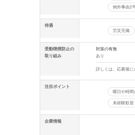
例外事由2
待遇
労災完備
受動喫煙防止の
対策の有無
取り組み
あり
詳しくは、応募後に
注目ポイント
曜日や時間
未経験歓迎
企業情報