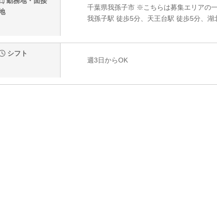
勤務地・面接
千葉県我孫子市 ※こちらは募集エリアの一
地
我孫子駅 徒歩5分、天王台駅 徒歩5分、湖
シフト
週3日からOK