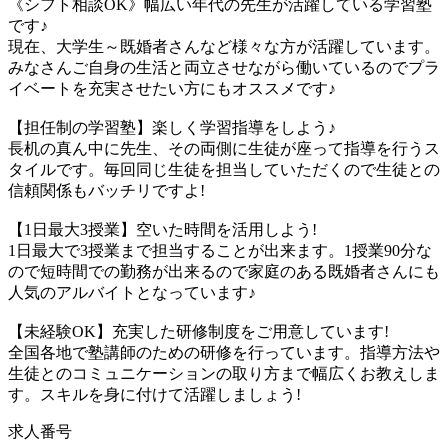
《シフト相談OK》幅広い年代の先生が活躍している学習塾
です♪
現在、大学生～既婚者さんなど様々な方が活躍しています。
みなさんご自身の生活と両立させながら働いているのでプラ
イベートを充実させたい方にもオススメです♪
【担任制の学習塾】楽しく学習指導をしよう♪
長机の真ん中に先生、その両側に生徒が座って指導を行うス
タイルです。毎回同じ生徒を担当していただくので生徒との
信頼関係もバッチリですよ!
【1日最大3授業】空いた時間を活用しよう!
1日最大で3授業まで担当することが出来ます。1授業90分な
ので短時間での勤務が出来るので家庭のある既婚者さんにも
人気のアルバイトとなっています♪
【未経験OK】充実した研修制度をご用意しています!
全国各地で塾講師のための研修を行っています。指導方法や
生徒とのコミュニケーションの取り方まで幅広くお教えしま
す。スキルを身に付けて活躍しましょう!
求人番号