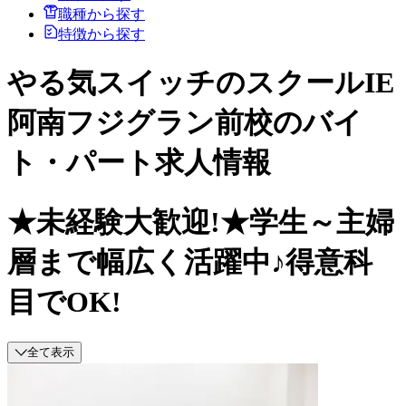
職種から探す
特徴から探す
やる気スイッチのスクールIE
阿南フジグラン前校のバイ
ト・パート求人情報
★未経験大歓迎!★学生～主婦
層まで幅広く活躍中♪得意科
目でOK!
全て表示