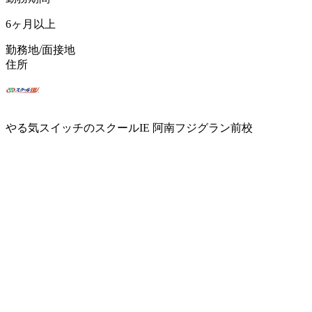
6ヶ月以上
勤務地/面接地
住所
やる気スイッチのスクールIE 阿南フジグラン前校