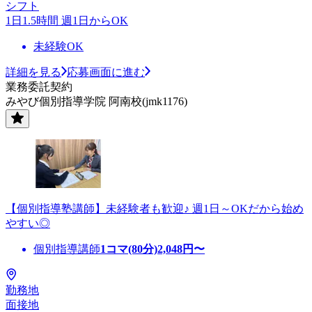
シフト
1日1.5時間 週1日からOK
未経験OK
詳細を見る
応募画面に進む
業務委託契約
みやび個別指導学院 阿南校(jmk1176)
【個別指導塾講師】未経験者も歓迎♪ 週1日～OKだから始め
やすい◎
個別指導講師
1コマ(80分)
2,048
円〜
勤務地
面接地