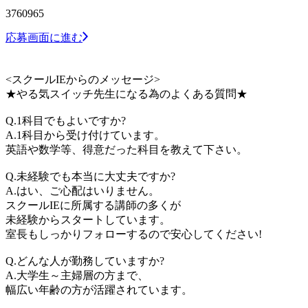
3760965
応募画面に進む
<スクールIEからのメッセージ>
★やる気スイッチ先生になる為のよくある質問★
Q.1科目でもよいですか?
A.1科目から受け付けています。
英語や数学等、得意だった科目を教えて下さい。
Q.未経験でも本当に大丈夫ですか?
A.はい、ご心配はいりません。
スクールIEに所属する講師の多くが
未経験からスタートしています。
室長もしっかりフォローするので安心してください!
Q.どんな人が勤務していますか?
A.大学生～主婦層の方まで、
幅広い年齢の方が活躍されています。