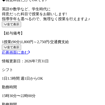
英語や数学など、学生時代に
得意だった科目で授業をお願いします!
指導学年も選べるので、無理なく授業を行えますよ♪
全て表示
【給与備考】
1授業(90分)1,800円～2,750円/交通費支給
全て表示
応募画面に進む
情報更新日：2026年7月31日
シフト
1日1.5時間 週1日からOK
勤務時間
15時30分〜22時00分
勤務期間