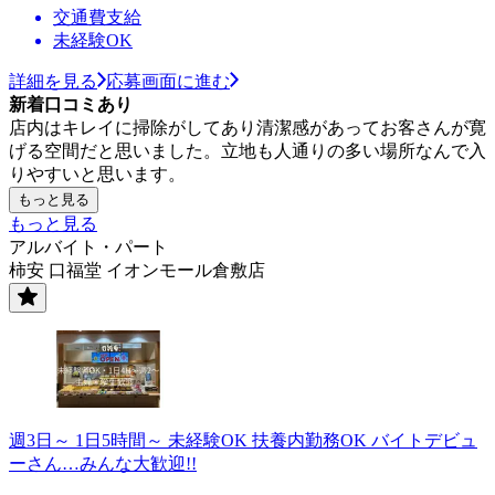
交通費支給
未経験OK
詳細を見る
応募画面に進む
新着口コミあり
店内はキレイに掃除がしてあり清潔感があってお客さんが寛
げる空間だと思いました。立地も人通りの多い場所なんで入
りやすいと思います。
もっと見る
もっと見る
アルバイト・パート
柿安 口福堂 イオンモール倉敷店
週3日～ 1日5時間～ 未経験OK 扶養内勤務OK バイトデビュ
ーさん…みんな大歓迎!!