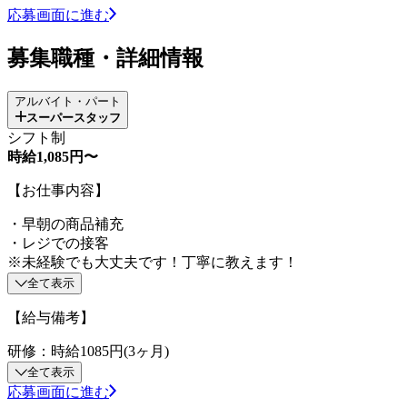
応募画面に進む
募集職種・詳細情報
アルバイト・パート
スーパースタッフ
シフト制
時給1,085円〜
【お仕事内容】
・早朝の商品補充
・レジでの接客
※未経験でも大丈夫です！丁寧に教えます！
全て表示
【給与備考】
研修：時給1085円(3ヶ月)
全て表示
応募画面に進む