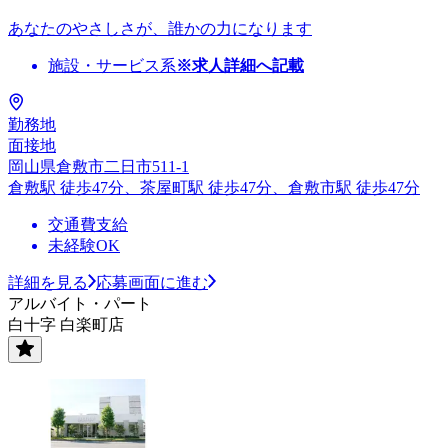
あなたのやさしさが、誰かの力になります
施設・サービス系
※求人詳細へ記載
勤務地
面接地
岡山県倉敷市二日市511-1
倉敷駅 徒歩47分、茶屋町駅 徒歩47分、倉敷市駅 徒歩47分
交通費支給
未経験OK
詳細を見る
応募画面に進む
アルバイト・パート
白十字 白楽町店