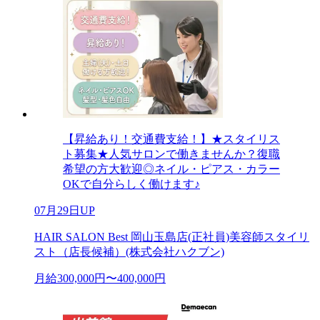
【昇給あり！交通費支給！】★スタイリス
ト募集★人気サロンで働きませんか？復職
希望の方大歓迎◎ネイル・ピアス・カラー
OKで自分らしく働けます♪
07月29日UP
HAIR SALON Best 岡山玉島店(正社員)美容師スタイリ
スト（店長候補）(株式会社ハクブン)
月給300,000円〜400,000円