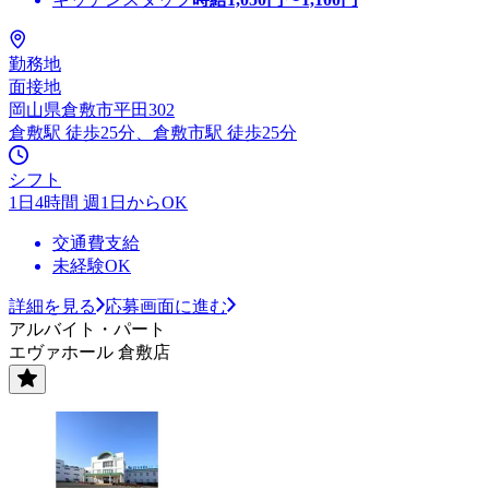
勤務地
面接地
岡山県倉敷市平田302
倉敷駅 徒歩25分、倉敷市駅 徒歩25分
シフト
1日4時間 週1日からOK
交通費支給
未経験OK
詳細を見る
応募画面に進む
アルバイト・パート
エヴァホール 倉敷店