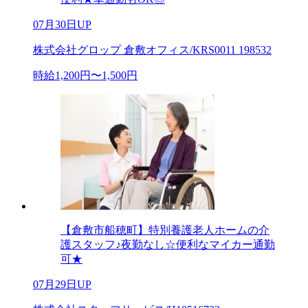
07月30日UP
株式会社グロップ 倉敷オフィス/KRS0011 198532
時給1,200円〜1,500円
【倉敷市船穂町】特別養護老人ホームの介
護スタッフ♪夜勤なし☆便利なマイカー通勤
可★
07月29日UP