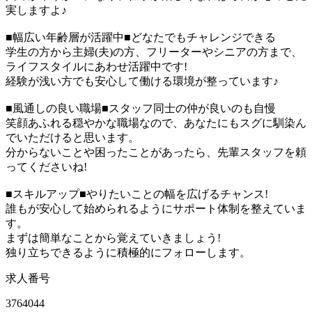
実しますよ♪
■幅広い年齢層が活躍中■どなたでもチャレンジできる
学生の方から主婦(夫)の方、フリーターやシニアの方まで、
ライフスタイルにあわせ活躍中です!
経験が浅い方でも安心して働ける環境が整っています♪
■風通しの良い職場■スタッフ同士の仲が良いのも自慢
笑顔あふれる穏やかな職場なので、あなたにもスグに馴染ん
でいただけると思います。
分からないことや困ったことがあったら、先輩スタッフを頼
ってくださいね!
■スキルアップ■やりたいことの幅を広げるチャンス!
誰もが安心して始められるようにサポート体制を整えていま
す。
まずは簡単なことから覚えていきましょう!
独り立ちできるように積極的にフォローします。
求人番号
3764044