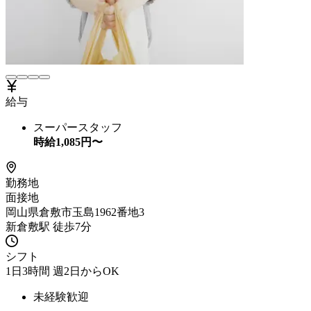
給与
スーパースタッフ
時給
1,085
円〜
勤務地
面接地
岡山県倉敷市玉島1962番地3
新倉敷駅 徒歩7分
シフト
1日3時間 週2日からOK
未経験歓迎