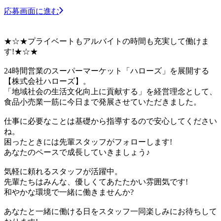
応募画面に進む
★☆★プライベートもアルバイトの時間も充実して働けま
す!★☆★
24時間営業のスーパーマーケット「ハローズ」を展開する
【株式会社ハローズ】。
「地域社会の生活文化向上に貢献する」を経営理念として、
食品小売業一筋に今日まで発展させていただきました。
仕事に必要なことは基礎から指導するので安心してください
ね。
困ったときには先輩スタッフがフォローします!
あなたのペースで成長していきましょう♪
気軽に頼れるスタッフが活躍中。
先輩たちはみんな、優しくてあたたかい雰囲気です!
和やかな環境で一緒に働きませんか?
あなたと一緒に働ける日をスタッフ一同楽しみにお待ちして