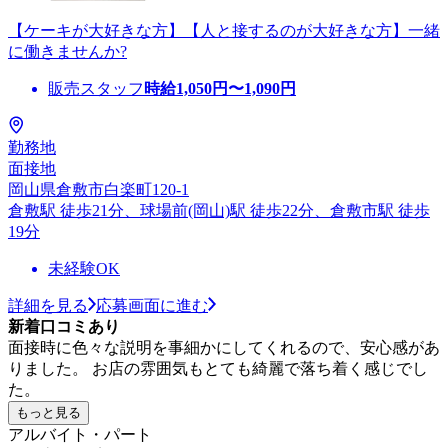
【ケーキが大好きな方】【人と接するのが大好きな方】一緒
に働きませんか?
販売スタッフ
時給
1,050
円〜
1,090
円
勤務地
面接地
岡山県倉敷市白楽町120-1
倉敷駅 徒歩21分、球場前(岡山)駅 徒歩22分、倉敷市駅 徒歩
19分
未経験OK
詳細を見る
応募画面に進む
新着口コミあり
面接時に色々な説明を事細かにしてくれるので、安心感があ
りました。 お店の雰囲気もとても綺麗で落ち着く感じでし
た。
もっと見る
アルバイト・パート