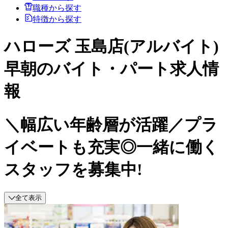
職種から探す
特徴から探す
ハローズ 玉島店(アルバイト)
早朝のバイト・パート求人情
報
＼幅広い年齢層が活躍／プラ
イベートも充実◎一緒に働く
スタッフを募集中!
全て表示