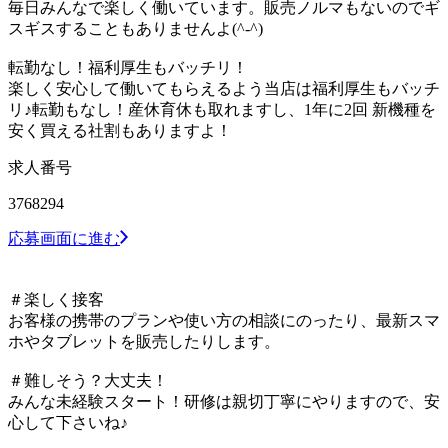
毎日みんなで楽しく働いています。販売ノルマもないのでギ
スギスすることもありませんよ(^-^)
転勤なし！福利厚生もバッチリ！
楽しく安心して働いてもらえるよう当店は福利厚生もバッチ
リ♪転勤もなし！産休育休も取れますし、1年に2回 新機種を
安く買える社割もありますよ！
求人番号
3768294
応募画面に進む
＃楽しく接客
お客様の携帯のプランや使い方の相談にのったり、最新スマ
ホやタブレットを販売したりします。
＃難しそう？大丈夫！
みんな未経験スタート！研修は親切丁寧にやりますので、安
心して下さいね♪