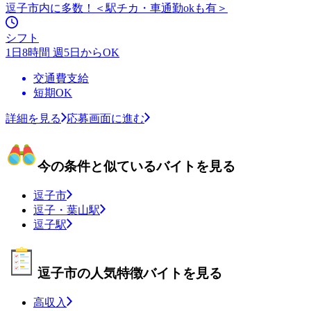
逗子市内に多数！＜駅チカ・車通勤okも有＞
シフト
1日8時間 週5日からOK
交通費支給
短期OK
詳細を見る
応募画面に進む
今の条件と似ているバイトを見る
逗子市
逗子・葉山駅
逗子駅
逗子市の人気特徴バイトを見る
高収入