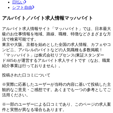
日払い
シフト自由
アルバイト／バイト求人情報マッハバイト
アルバイト求人情報サイト「マッハバイト」では、日本最大
級のお仕事情報を地域、路線、職種、特徴などさまざまな方
法で検索可能です。
東京や大阪、京都を始めとした全国の求人情報、カフェやコ
ンビニ、アパレルのバイトなどの人気職種も多数掲載！
「マッハバイト」は株式会社リブセンス(東証スタンダー
ド:6054) が運営するアルバイト求人サイトです（なお、職業
紹介事業は行っておりません）。
投稿された口コミについて
※実際に応募したユーザーが当時の内容に基いて投稿した主
観的なご意見・ご感想です。あくまでも一つの参考としてご
活用ください。
※一部のユーザーによる口コミであり、このページの求人案
件と実態が異なる場合もあります。