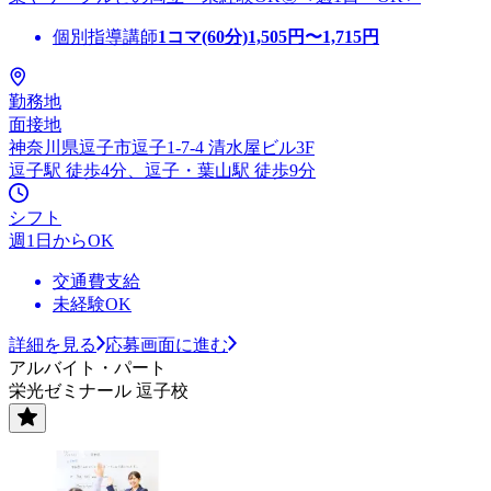
個別指導講師
1コマ(60分)
1,505
円〜
1,715
円
勤務地
面接地
神奈川県逗子市逗子1-7-4 清水屋ビル3F
逗子駅 徒歩4分、逗子・葉山駅 徒歩9分
シフト
週1日からOK
交通費支給
未経験OK
詳細を見る
応募画面に進む
アルバイト・パート
栄光ゼミナール 逗子校