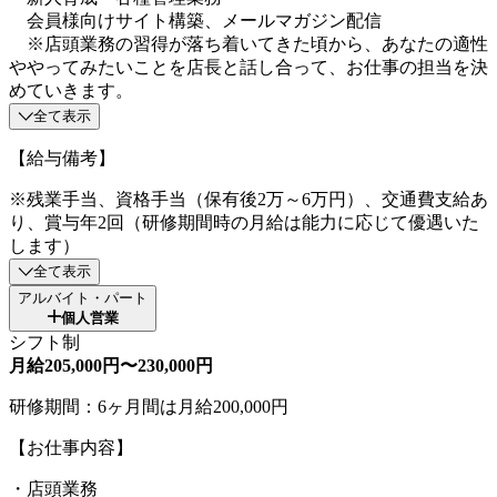
会員様向けサイト構築、メールマガジン配信
※店頭業務の習得が落ち着いてきた頃から、あなたの適性
ややってみたいことを店長と話し合って、お仕事の担当を決
めていきます。
全て表示
【給与備考】
※残業手当、資格手当（保有後2万～6万円）、交通費支給あ
り、賞与年2回（研修期間時の月給は能力に応じて優遇いた
します）
全て表示
アルバイト・パート
個人営業
シフト制
月給205,000円〜230,000円
研修期間：6ヶ月間は月給200,000円
【お仕事内容】
・店頭業務