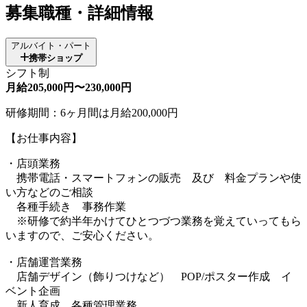
募集職種・詳細情報
アルバイト・パート
携帯ショップ
シフト制
月給205,000円〜230,000円
研修期間：6ヶ月間は月給200,000円
【お仕事内容】
・店頭業務
携帯電話・スマートフォンの販売 及び 料金プランや使
い方などのご相談
各種手続き 事務作業
※研修で約半年かけてひとつづつ業務を覚えていってもら
いますので、ご安心ください。
・店舗運営業務
店舗デザイン（飾りつけなど） POP/ポスター作成 イ
ベント企画
新人育成 各種管理業務