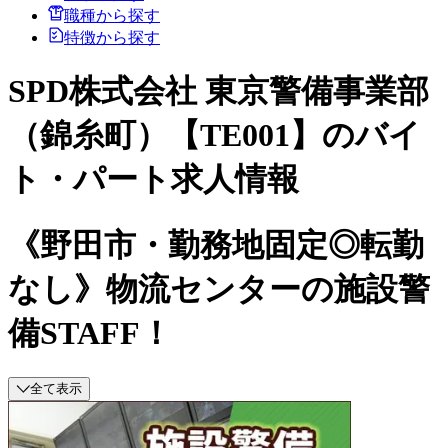
職種から探す
特徴から探す
SPD株式会社 東京警備事業部
（錦糸町）【TE001】のバイ
ト・パート求人情報
《野田市・勤務地固定◎転勤
なし》物流センターの施設警
備STAFF！
全て表示