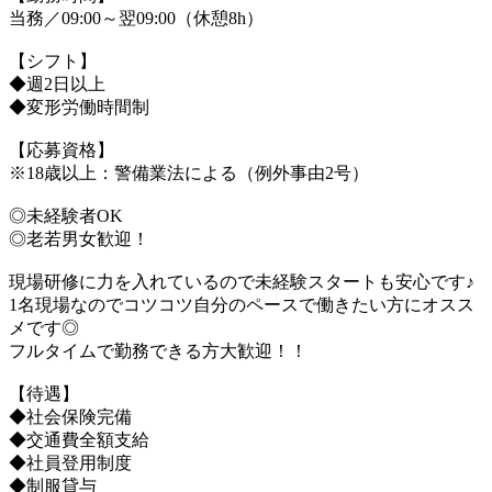
当務／09:00～翌09:00（休憩8h）
【シフト】
◆週2日以上
◆変形労働時間制
【応募資格】
※18歳以上：警備業法による（例外事由2号）
◎未経験者OK
◎老若男女歓迎！
現場研修に力を入れているので未経験スタートも安心です♪
1名現場なのでコツコツ自分のペースで働きたい方にオスス
メです◎
フルタイムで勤務できる方大歓迎！！
【待遇】
◆社会保険完備
◆交通費全額支給
◆社員登用制度
◆制服貸与