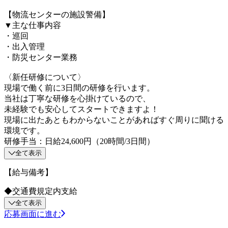
【物流センターの施設警備】
▼主な仕事内容
・巡回
・出入管理
・防災センター業務
〈新任研修について〉
現場で働く前に3日間の研修を行います。
当社は丁寧な研修を心掛けているので、
未経験でも安心してスタートできますよ！
現場に出たあともわからないことがあればすぐ周りに聞ける
環境です。
研修手当：日給24,600円（20時間/3日間）
全て表示
【給与備考】
◆交通費規定内支給
全て表示
応募画面に進む