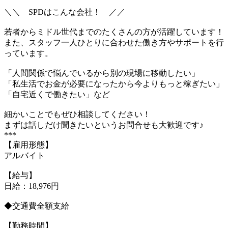
＼＼ SPDはこんな会社！ ／／
若者からミドル世代までのたくさんの方が活躍しています！
また、スタッフ一人ひとりに合わせた働き方やサポートを行
っています。
「人間関係で悩んでいるから別の現場に移動したい」
「私生活でお金が必要になったから今よりもっと稼ぎたい」
「自宅近くで働きたい」など
細かいことでもぜひ相談してください！
まずは話しだけ聞きたいというお問合せも大歓迎です♪
***
【雇用形態】
アルバイト
【給与】
日給：18,976円
◆交通費全額支給
【勤務時間】