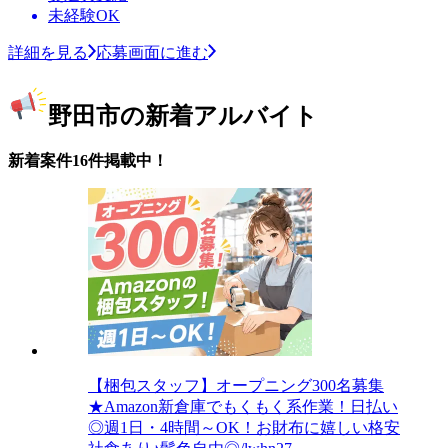
未経験OK
詳細を見る
応募画面に進む
野田市の新着アルバイト
新着案件16件掲載中！
【梱包スタッフ】オープニング300名募集
★Amazon新倉庫でもくもく系作業！日払い
◎週1日・4時間～OK！お財布に嬉しい格安