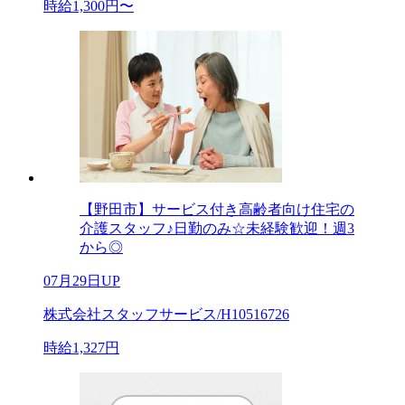
時給1,300円〜
【野田市】サービス付き高齢者向け住宅の
介護スタッフ♪日勤のみ☆未経験歓迎！週3
から◎
07月29日UP
株式会社スタッフサービス/H10516726
時給1,327円