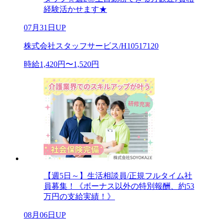
経験活かせます★
07月31日UP
株式会社スタッフサービス/H10517120
時給1,420円〜1,520円
【週5日～】生活相談員/正規フルタイム社
員募集！《ボーナス以外の特別報酬、約53
万円の支給実績！》
08月06日UP