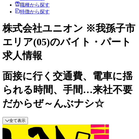
職種から探す
特徴から探す
株式会社ユニオン ※我孫子市
エリア(05)のバイト・パート
求人情報
面接に行く交通費、電車に揺
られる時間、手間…来社不要
だからぜ～んぶナシ☆
全て表示