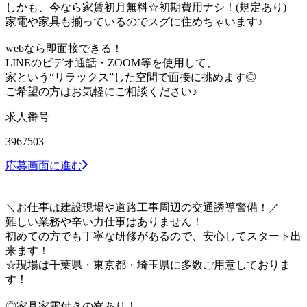
しかも、今なら家賃初月無料☆初期費用ナシ！(規定あり)
家電や家具も揃っているのでスグに住めちゃいます♪
webなら即面接できる！
LINEのビデオ通話・ZOOM等を使用して、
家という“リラックス”した空間で面接に挑めます◎
ご希望の方はお気軽にご相談ください♪
求人番号
3967503
応募画面に進む
＼お仕事は建設現場や道路工事周辺の交通誘導警備！／
難しい業務や辛い力仕事はありません！
初めての方でも丁寧な研修があるので、安心してスタート出
来ます！
☆現場は千葉県・東京都・埼玉県に多数ご用意しておりま
す！
◎家具家電付きの寮あり！