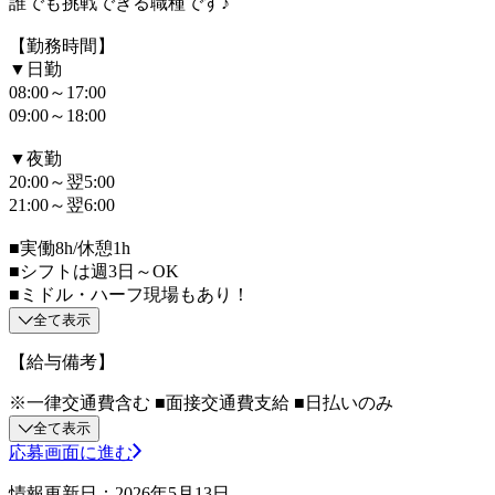
誰でも挑戦できる職種です♪
【勤務時間】
▼日勤
08:00～17:00
09:00～18:00
▼夜勤
20:00～翌5:00
21:00～翌6:00
■実働8h/休憩1h
■シフトは週3日～OK
■ミドル・ハーフ現場もあり！
全て表示
【給与備考】
※一律交通費含む ■面接交通費支給 ■日払いのみ
全て表示
応募画面に進む
情報更新日：2026年5月13日