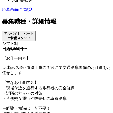
未経験歓迎
応募画面に進む
募集職種・詳細情報
アルバイト・パート
警備スタッフ
シフト制
日給9,860円〜
【お仕事内容】
☆建設現場や道路工事の周辺にて交通誘導警備のお仕事をお
任せします！
【主なお仕事内容】
・現場付近を通行する歩行者の安全確保
・近隣の方々への対策
・片側交互通行や幅寄せの車両誘導
⇒経験・知識は一切不要！