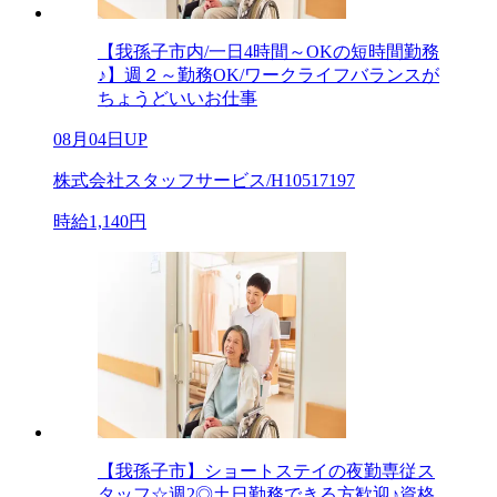
【我孫子市内/一日4時間～OKの短時間勤務
♪】週２～勤務OK/ワークライフバランスが
ちょうどいいお仕事
08月04日UP
株式会社スタッフサービス/H10517197
時給1,140円
【我孫子市】ショートステイの夜勤専従ス
タッフ☆週2◎土日勤務できる方歓迎♪資格