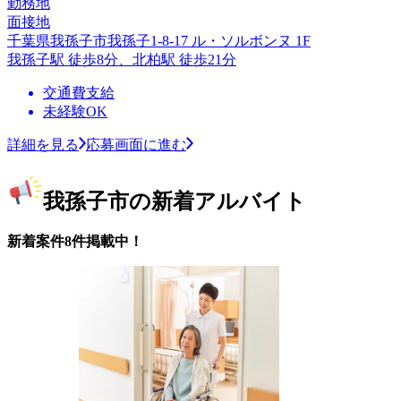
勤務地
面接地
千葉県我孫子市我孫子1-8-17 ル・ソルボンヌ 1F
我孫子駅 徒歩8分、北柏駅 徒歩21分
交通費支給
未経験OK
詳細を見る
応募画面に進む
我孫子市の新着アルバイト
新着案件8件掲載中！