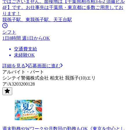
ではございません。面接地は【千葉県柏市柏3-6-2 須藤ビル
4F】です。お仕事先は千葉県・東京都に多数ご用意してお
ります！
我孫子駅、東我孫子駅、天王台駅
シフト
1日8時間 週1日からOK
交通費支給
未経験OK
詳細を見る
応募画面に進む
アルバイト・パート
シンテイ警備株式会社 柏支社 我孫子(10)エリ
ア/A3203200128
週末勤務やWワークや月数回の勤務もOK《東京を中心とし