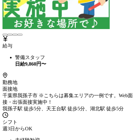
給与
警備スタッフ
日給
9,860
円〜
勤務地
面接地
千葉県我孫子市 ※こちらは募集エリアの一例です。Web面
接・出張面接実施中！
我孫子駅 徒歩5分、天王台駅 徒歩5分、湖北駅 徒歩5分
シフト
週3日からOK