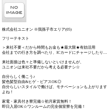
株式会社ユニオン ※我孫子市エリア(05)
フリーテキスト
＞来社不要＜だから時間もお金も★最大限★有効活用
会社までの行き方を調べたり、ICカードにチャージしたり…
来社面接は色々と準備しないといけませんが、
ユニオンは来社不要だから考える必要ナシ☆
自分らしく働こう♪
髪色髪型自由&ヒゲ・ピアスOK◎
自分らしいスタイルで働けば、モチベーションも上がります
よね！
家電・家具付き寮完備☆初月家賃無料！
即日入居OK☆ワンルームの完全個室寮を完備！