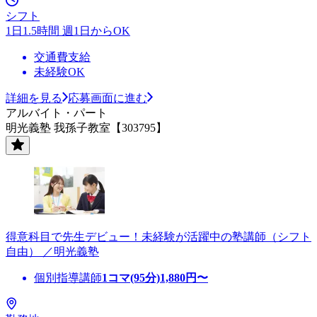
シフト
1日1.5時間 週1日からOK
交通費支給
未経験OK
詳細を見る
応募画面に進む
アルバイト・パート
明光義塾 我孫子教室【303795】
得意科目で先生デビュー！未経験が活躍中の塾講師（シフト
自由） ／明光義塾
個別指導講師
1コマ(95分)
1,880
円〜