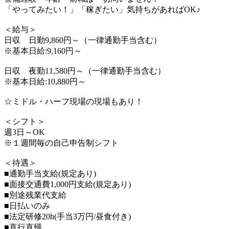
「やってみたい！」「稼ぎたい」気持ちがあればOK♪
＜給与＞
日収 日勤9,860円～（一律通勤手当含む）
※基本日給:9,160円～
日収 夜勤11,580円～（一律通勤手当含む）
※基本日給:10,880円～
☆ミドル・ハーフ現場の現場もあり！
＜シフト＞
週3日～OK
※１週間毎の自己申告制シフト
＜待遇＞
■通勤手当支給(規定あり)
■面接交通費1,000円支給(規定あり)
■別途残業代支給
■日払いのみ
■法定研修20h(手当3万円/昼食付き)
■直行直帰