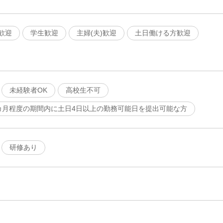
歓迎
学生歓迎
主婦(夫)歓迎
土日働ける方歓迎
未経験者OK
高校生不可
カ月程度の期間内に土日4日以上の勤務可能日を提出可能な方
研修あり