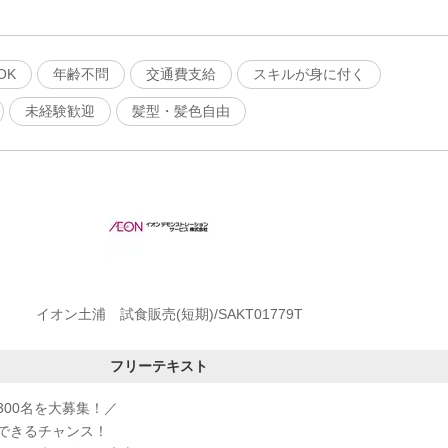
OK
年齢不問
交通費支給
スキルが身に付く
未経験歓迎
髪型・髪色自由
イオン土浦 試食販売(短期)/SAKT01779T
フリーテキスト
300名を大募集！／
できるチャンス！