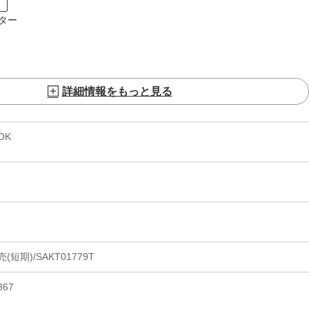
ト
ター
詳細情報をもっと見る
OK
期)/SAKT01779T
67