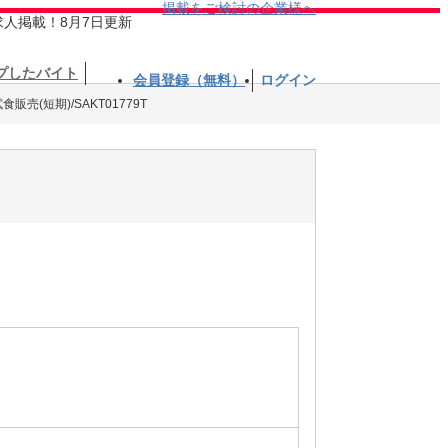
掲載をご検討の企業様へ
求人掲載！8月7日更新
プしたバイト
会員登録（無料）
ログイン
販売(短期)/SAKT01779T