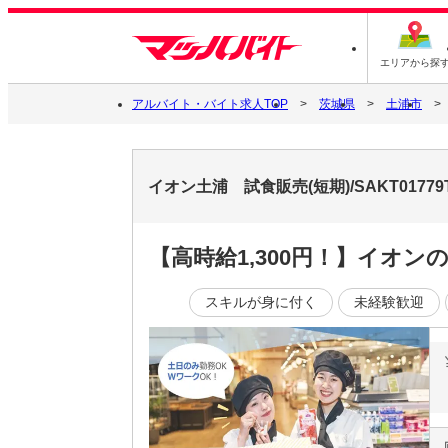
エリアから探
アルバイト・バイト求人TOP
茨城県
土浦市
イオン土浦 試食販売(短期)/SAKT017
【高時給1,300円！】イオン
スキルが身に付く
未経験歓迎