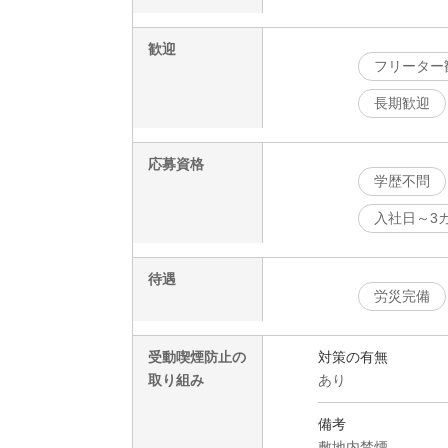
歓迎
フリーター
長期歓迎
応募資格
学歴不問
入社日～3
待遇
労災完備
受動喫煙防止の
対策の有無
取り組み
あり
備考
敷地内禁煙