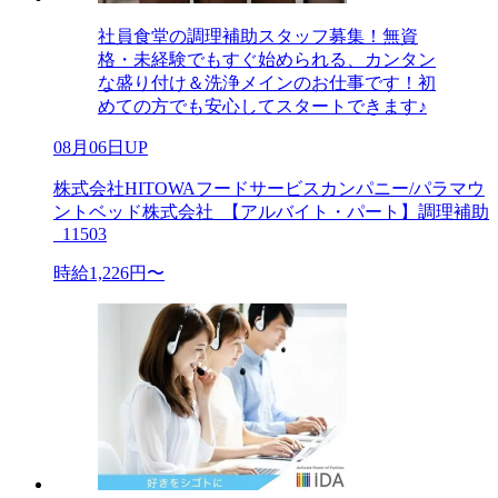
社員食堂の調理補助スタッフ募集！無資
格・未経験でもすぐ始められる、カンタン
な盛り付け＆洗浄メインのお仕事です！初
めての方でも安心してスタートできます♪
08月06日UP
株式会社HITOWAフードサービスカンパニー/パラマウ
ントベッド株式会社_【アルバイト・パート】調理補助
_11503
時給1,226円〜