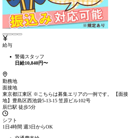
給与
警備スタッフ
日給
10,840
円〜
勤務地
面接地
東京都江東区 ※こちらは募集エリアの一例です。 【面接
地】豊島区西池袋5-13-15 笠原ビル102号
辰巳駅 徒歩5分
シフト
1日4時間 週3日からOK