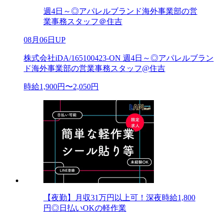
週4日～◎アパレルブランド海外事業部の営
業事務スタッフ＠住吉
08月06日UP
株式会社iDA/165100423-ON 週4日～◎アパレルブラン
ド海外事業部の営業事務スタッフ@住吉
時給1,900円〜2,050円
【夜勤】月収31万円以上可！深夜時給1,800
円◎日払いOKの軽作業