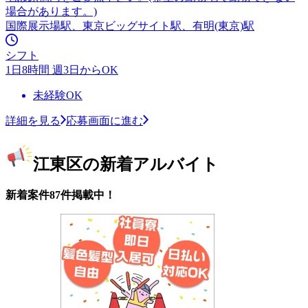
場合があります。)
国際展示場駅、東京ビッグサイト駅、有明(東京)駅
シフト
1日8時間 週3日からOK
未経験OK
詳細を見る
応募画面に進む
江東区の新着アルバイト
新着案件87件掲載中！