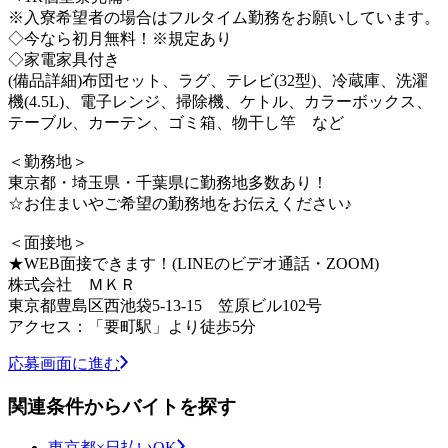
※入寮希望者の場合はフルタイム勤務をお願いしています。
◇今なら初月無料！※規定あり
◇家電家具付き
(備品詳細)布団セット、ラグ、テレビ(32型)、冷蔵庫、洗濯
機(4.5L)、電子レンジ、掃除機、ケトル、カラーボックス、
テーブル、カーテン、ゴミ箱、物干し竿 など
＜勤務地＞
東京都・埼玉県・千葉県に勤務地多数あり！
☆お住まいやご希望の勤務地をお伝えください♪
＜面接地＞
★WEB面接できます！(LINEのビデオ通話・ZOOM)
株式会社 ＭＫＲ
東京都豊島区西池袋5-13-15 笠原ビル102号
アクセス：「要町駅」より徒歩5分
応募画面に進む
関連条件からバイトを探す
東京都×日払いOK