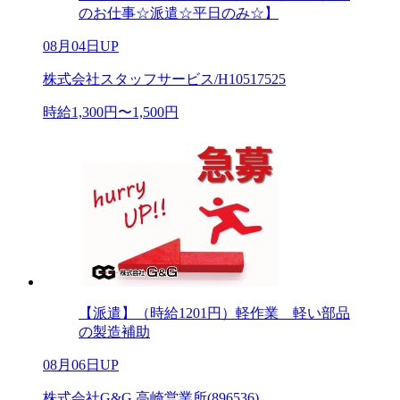
のお仕事☆派遣☆平日のみ☆】
08月04日UP
株式会社スタッフサービス/H10517525
時給1,300円〜1,500円
【派遣】（時給1201円）軽作業 軽い部品
の製造補助
08月06日UP
株式会社G&G 高崎営業所(896536)