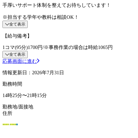
手厚いサポート体制を整えてお待ちしています！
※担当する学年や教科は相談OK！
全て表示
【給与備考】
1コマ(95分)1700円/※事務作業の場合は時給1065円
全て表示
応募画面に進む
情報更新日：2026年7月31日
勤務時間
14時25分〜21時15分
勤務地/面接地
住所