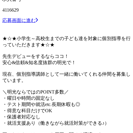
4116629
応募画面に進む
★☆★小学生～高校生までの子ども達を対象に個別指導を行
っていただきます★☆★
先生デビューをするならココ！
安心&信頼&知名度抜群の明光で！
現在、個別指導講師として一緒に働いてくれる仲間を募集し
ています。
＼明光ならではのPOINT多数／
・曜日や時間の固定なし
・テスト期間や就活etc.長期休暇も◎
・得意な科目だけでOK
・保護者対応なし
・就活支援あり（働きながら就活対策ができる♪）