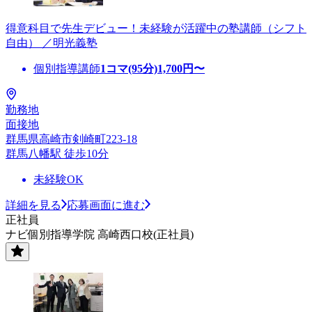
得意科目で先生デビュー！未経験が活躍中の塾講師（シフト
自由） ／明光義塾
個別指導講師
1コマ(95分)
1,700
円〜
勤務地
面接地
群馬県高崎市剣崎町223-18
群馬八幡駅 徒歩10分
未経験OK
詳細を見る
応募画面に進む
正社員
ナビ個別指導学院 高崎西口校(正社員)