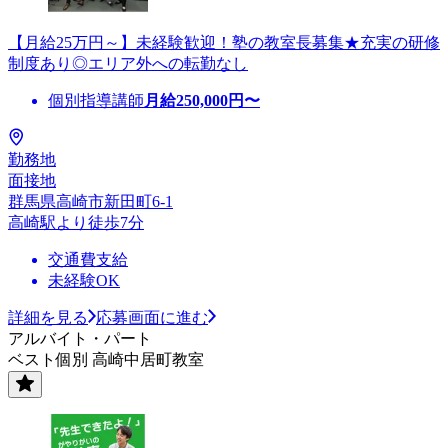
【月給25万円～】未経験歓迎！塾の教室長募集★充実の研修
制度あり◎エリア外への転勤なし
個別指導講師
月給
250,000
円〜
勤務地
面接地
群馬県高崎市新田町6-1
高崎駅より徒歩7分
交通費支給
未経験OK
詳細を見る
応募画面に進む
アルバイト・パート
ベスト個別 高崎中居町教室