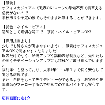
【服装】
オフィスカジュアルで勤務OK!スーツの準備不要で着替える
必要がないので、
学校帰りや予定の後でもそのまま出勤することができます。
【髪色・ネイル・ピアス】
講師として適切な範囲で、茶髪・ネイル・ピアスOK!
【採用担当より】
少しでも皆さんが働きやすいように、服装はオフィスカジュ
アルOKで働きやすくなりました!
服装だけでなく、給与アップや講師表彰制度など、先生たち
の働くモチベーションアップにも積極的に取り組んでいます
♪
福利厚生も整っており、大学1年生～4年生まで長く安心して
働ける環境です。
また、自信をもって先生デビューができるよう、教室長や先
輩講師がフォローするので初めてのアルバイトでも安心で
す。
応募画面に進む