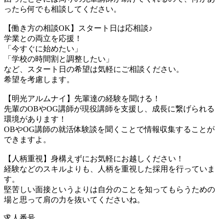
ったら何でも相談してください。
【働き方の相談OK】スタート日は応相談♪
学業との両立を応援！
「今すぐに始めたい」
「学校の時間割と調整したい」
など、スタート日の希望は気軽にご相談ください。
希望を考慮します。
【明光アルムナイ】先輩達の経験を聞ける！
先輩のOBやOG講師が現役講師を支援し、成長に繋げられる
環境があります！
OBやOG講師の就活体験談を聞くことで情報収集することが
できますよ。
【人柄重視】身構えずにお気軽にお越しください！
経験などのスキルよりも、人柄を重視した採用を行っていま
す。
堅苦しい面接というよりは自分のことを知ってもらうための
場と思って肩の力を抜いてくださいね。
求人番号