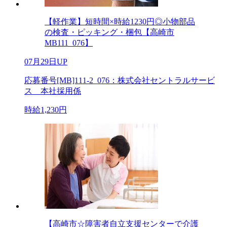
【軽作業】短時間×時給1230円◎小物部品
の検査・ピッキング・梱包【高崎市
MB111_076】
07月29日UP
応募番号[MB]111-2_076：株式会社セントラルサービ
ス 本社採用係
時給1,230円
【高崎市☆障害者自立支援センターで介護