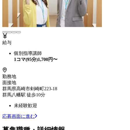
給与
個別指導講師
1コマ(95分)
1,700
円〜
勤務地
面接地
群馬県高崎市剣崎町223-18
群馬八幡駅 徒歩10分
未経験歓迎
応募画面に進む
募集職種・詳細情報