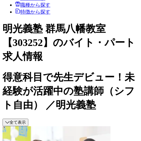
職種から探す
特徴から探す
明光義塾 群馬八幡教室
【303252】のバイト・パート
求人情報
得意科目で先生デビュー！未
経験が活躍中の塾講師（シフ
ト自由） ／明光義塾
全て表示