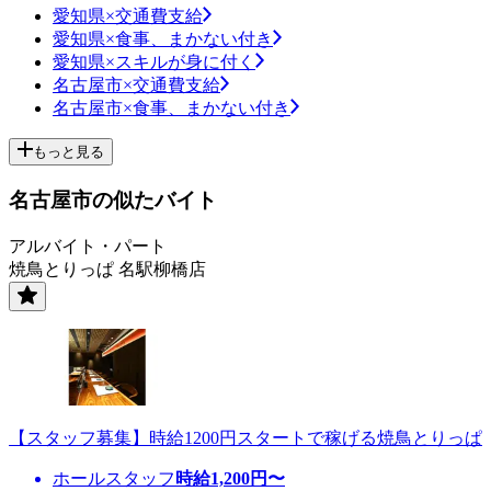
愛知県×交通費支給
愛知県×食事、まかない付き
愛知県×スキルが身に付く
名古屋市×交通費支給
名古屋市×食事、まかない付き
もっと見る
名古屋市の似たバイト
アルバイト・パート
焼鳥とりっぱ 名駅柳橋店
【スタッフ募集】時給1200円スタートで稼げる焼鳥とりっぱ
ホールスタッフ
時給
1,200
円〜