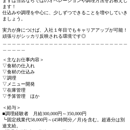
まずは当店ならではのオペレーションや調理方法をお教えし
ます！
仕込みや調理を中心に、少しずつできることを増やしていき
ましょう。
実力が身につけば、入社１年目でもキャリアアップが可能！
頑張りがシッカリ反映される環境です◎
＿＿＿＿＿＿＿＿＿＿＿＿＿＿＿＿＿＿＿＿＿＿＿＿＿＿＿
＿＿＿＿＿
＜主なお仕事内容＞
▽食材の仕入れ
▽食材の仕込み
▽調理
▽メニュー開発
▽在庫管理
▽予算管理 ほか
＜給与＞
■調理経験者 月給300,000円～350,000円
┗固定残業代58,000円～(45時間分／月)を含む。超過分は別
途支給。