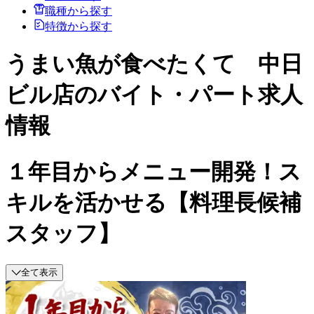
職種から探す
特徴から探す
うまい魚が食べたくて 中日
ビル店のバイト・パート求人
情報
１年目からメニュー開発！ス
キルを活かせる【料理長候補
スタッフ】
全て表示