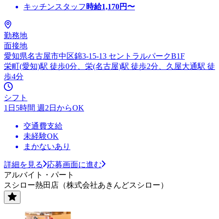
キッチンスタッフ
時給
1,170
円〜
勤務地
面接地
愛知県名古屋市中区錦3-15-13 セントラルパークB1F
栄町(愛知)駅 徒歩0分、栄(名古屋)駅 徒歩2分、久屋大通駅 徒
歩4分
シフト
1日5時間 週2日からOK
交通費支給
未経験OK
まかないあり
詳細を見る
応募画面に進む
アルバイト・パート
スシロー熱田店（株式会社あきんどスシロー）