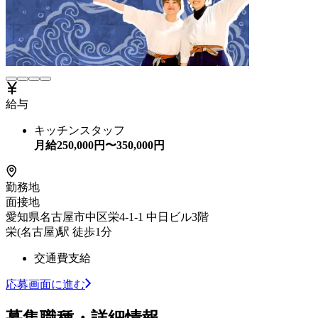
給与
キッチンスタッフ
月給
250,000
円〜
350,000
円
勤務地
面接地
愛知県名古屋市中区栄4-1-1 中日ビル3階
栄(名古屋)駅 徒歩1分
交通費支給
応募画面に進む
募集職種・詳細情報