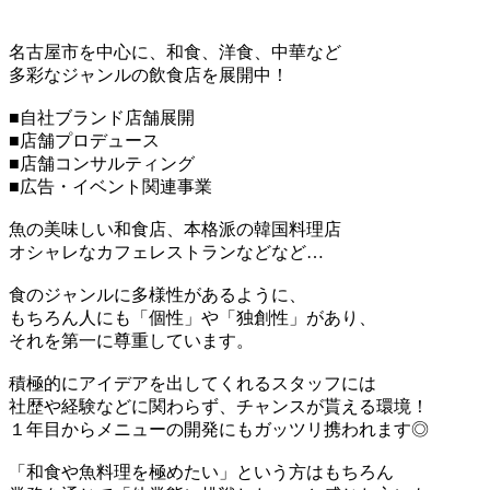
名古屋市を中心に、和食、洋食、中華など
多彩なジャンルの飲食店を展開中！
■自社ブランド店舗展開
■店舗プロデュース
■店舗コンサルティング
■広告・イベント関連事業
魚の美味しい和食店、本格派の韓国料理店
オシャレなカフェレストランなどなど…
食のジャンルに多様性があるように、
もちろん人にも「個性」や「独創性」があり、
それを第一に尊重しています。
積極的にアイデアを出してくれるスタッフには
社歴や経験などに関わらず、チャンスが貰える環境！
１年目からメニューの開発にもガッツリ携われます◎
「和食や魚料理を極めたい」という方はもちろん