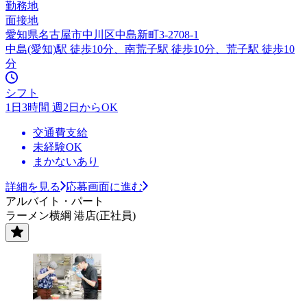
勤務地
面接地
愛知県名古屋市中川区中島新町3-2708-1
中島(愛知)駅 徒歩10分、南荒子駅 徒歩10分、荒子駅 徒歩10
分
シフト
1日3時間 週2日からOK
交通費支給
未経験OK
まかないあり
詳細を見る
応募画面に進む
アルバイト・パート
ラーメン横綱 港店(正社員)