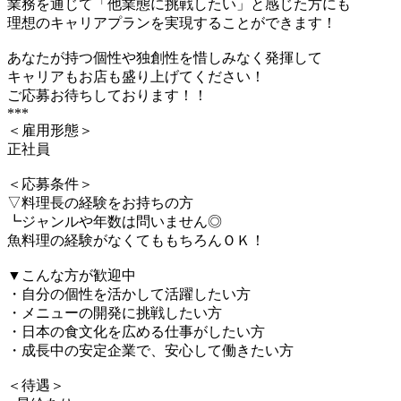
業務を通じて「他業態に挑戦したい」と感じた方にも
理想のキャリアプランを実現することができます！
あなたが持つ個性や独創性を惜しみなく発揮して
キャリアもお店も盛り上げてください！
ご応募お待ちしております！！
***
＜雇用形態＞
正社員
＜応募条件＞
▽料理長の経験をお持ちの方
┗ジャンルや年数は問いません◎
魚料理の経験がなくてももちろんＯＫ！
▼こんな方が歓迎中
・自分の個性を活かして活躍したい方
・メニューの開発に挑戦したい方
・日本の食文化を広める仕事がしたい方
・成長中の安定企業で、安心して働きたい方
＜待遇＞