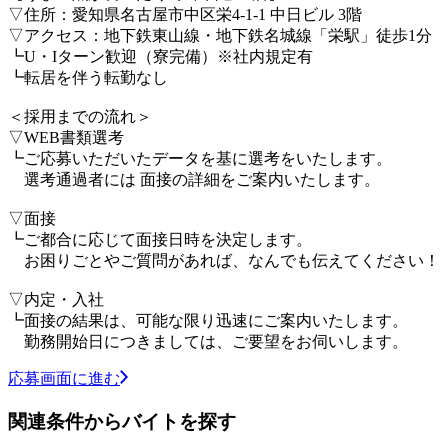
▽住所：愛知県名古屋市中区栄4-1-1 中日ビル 3階
▽アクセス：地下鉄東山線・地下鉄名城線「栄駅」徒歩1分
┗U・Iターン歓迎（寮完備）※社内規定有
┗転居を伴う転勤なし
＜採用までの流れ＞
▽WEB書類選考
┗ご応募いただいたデータを基に選考をいたします。
選考通過者には 面接の詳細をご案内いたします。
▽面接
┗ご都合に応じて面接日時を決定します。
お困りごとやご質問があれば、なんでも伝えてください！
▽内定・入社
┗面接の結果は、可能な限り迅速にご案内いたします。
勤務開始日につきましては、ご要望をお伺いします。
応募画面に進む
関連条件からバイトを探す