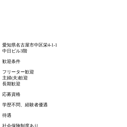
愛知県名古屋市中区栄4-1-1
中日ビル3階
歓迎条件
フリーター歓迎
主婦(夫)歓迎
長期歓迎
応募資格
学歴不問、経験者優遇
待遇
社会保険制度あり