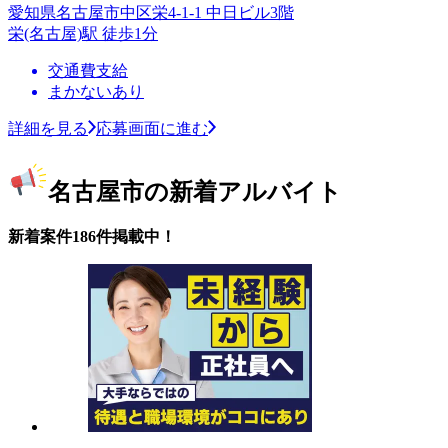
愛知県名古屋市中区栄4-1-1 中日ビル3階
栄(名古屋)駅 徒歩1分
交通費支給
まかないあり
詳細を見る
応募画面に進む
名古屋市の新着アルバイト
新着案件186件掲載中！