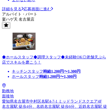
詳細を見る
応募画面に進む
アルバイト・パート
宴ハゲ天 名古屋店
◆ホールスタッフ◆調理スタッフ◆未経験OK◎老舗天ぷら
店でスキルを磨こう！
キッチンスタッフ
時給
1,200
円〜
1,300
円
ホールスタッフ
時給
1,200
円〜
1,300
円
勤務地
面接地
愛知県名古屋市中村区名駅4-7-1 ミッドランドスクエア4F
名古屋駅 徒歩4分、名鉄名古屋駅 徒歩6分、近鉄名古屋駅 徒