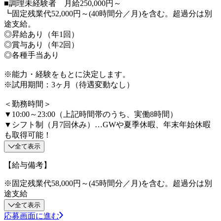
■調理未経験者 月給250,000円～
┗固定残業代52,000円～(40時間分／月)を含む。超過分は別
途支給。
◎昇給あり（年1回）
◎賞与あり（年2回）
◎各種手当あり
※能力・経験をもとに決定します。
※試用期間：3ヶ月（待遇変動なし）
＜勤務時間＞
▼10:00～23:00（上記時間帯のうち、実働8時間）
▼シフト制（月7回休み）…GWや夏季休暇、年末年始休暇
も取得可能！
全て表示
【給与備考】
※固定残業代58,000円～(45時間分／月)を含む。超過分は別
途支給
全て表示
応募画面に進む