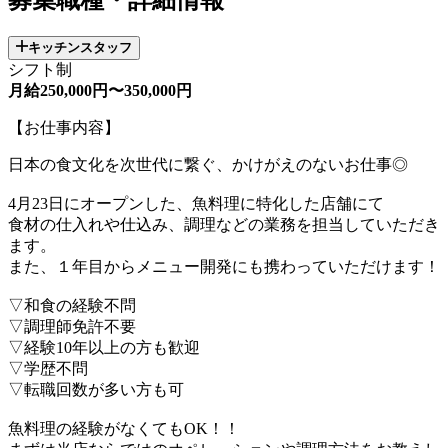
キッチンスタッフ
シフト制
月給250,000円〜350,000円
【お仕事内容】
日本の食文化を次世代に繋ぐ、かけがえのないお仕事◎
4月23日にオープンした、魚料理に特化した店舗にて
食材の仕入れや仕込み、調理などの業務を担当していただき
ます。
また、１年目からメニュー開発にも携わっていただけます！
▽和食の経験不問
▽調理師免許不要
▽経験10年以上の方も歓迎
▽学歴不問
▽転職回数が多い方も可
魚料理の経験がなくてもOK！！