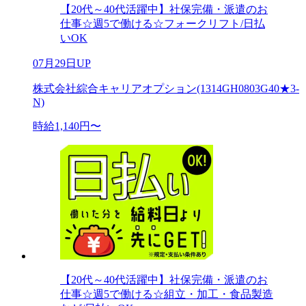
【20代～40代活躍中】社保完備・派遣のお
仕事☆週5で働ける☆フォークリフト/日払
いOK
07月29日UP
株式会社綜合キャリアオプション(1314GH0803G40★3-
N)
時給1,140円〜
【20代～40代活躍中】社保完備・派遣のお
仕事☆週5で働ける☆組立・加工・食品製造