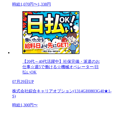
時給1,070円〜1,338円
【20代～40代活躍中】社保完備・派遣のお
仕事☆週5で働ける☆機械オペレーター/日
払いOK
07月29日UP
株式会社綜合キャリアオプション(1314GH0803G40★1-
S)
時給1,300円〜