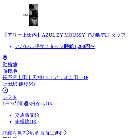
【アリオ上田内】AZUL BY MOUSSY での販売スタッフ
アパレル販売スタッフ
時給
1,200
円〜
勤務地
面接地
長野県上田市天神3-5-1 アリオ上田 1F
上田駅 徒歩5分
シフト
1日7時間 週3日からOK
交通費支給
未経験OK
詳細を見る
応募画面に進む