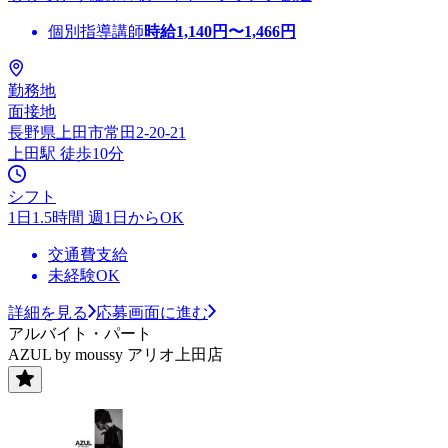
個別指導講師
時給
1,140
円〜
1,466
円
勤務地
面接地
長野県上田市常田2-20-21
上田駅 徒歩10分
シフト
1日1.5時間 週1日からOK
交通費支給
未経験OK
詳細を見る
応募画面に進む
アルバイト・パート
AZUL by moussy アリオ上田店