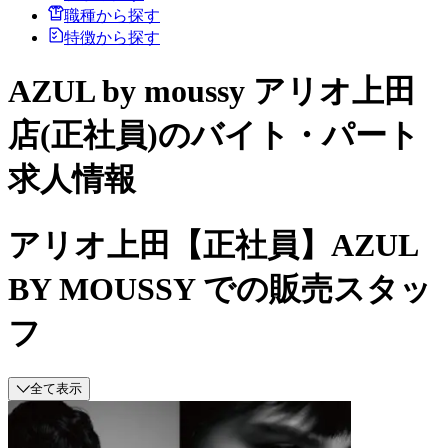
職種から探す
特徴から探す
AZUL by moussy アリオ上田
店(正社員)のバイト・パート
求人情報
アリオ上田【正社員】AZUL
BY MOUSSY での販売スタッ
フ
全て表示