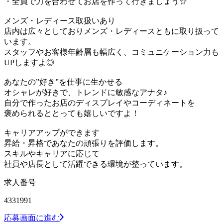
・全員で力を合わせてお店を作って行きましょう☆
メンズ・レディース取扱いあり
店内は広々としておりメンズ・レディースともに取り扱って
います。
スタッフやお客様年齢層も幅広く、コミュニケーション力も
UPしますよ◎
あなたの”好き”を仕事に生かせる
オシャレが好きで、トレンドに敏感なアナタ♪
自分で作ったお店のディスプレイやコーディネートを
褒められるととっても嬉しいですよ！
キャリアアップができます
昇給・昇格であなたの頑張りを評価します。
スキルやキャリアに応じて
社員や店長として活躍できる環境が整っています。
求人番号
4331991
応募画面に進む