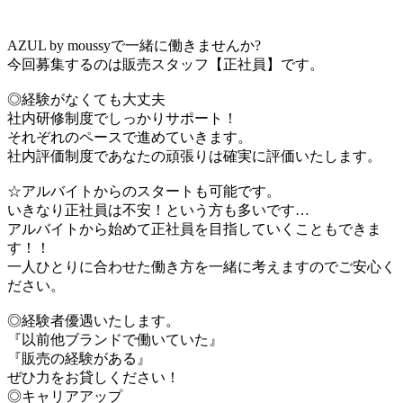
AZUL by moussyで一緒に働きませんか?
今回募集するのは販売スタッフ【正社員】です。
◎経験がなくても大丈夫
社内研修制度でしっかりサポート！
それぞれのペースで進めていきます。
社内評価制度であなたの頑張りは確実に評価いたします。
☆アルバイトからのスタートも可能です。
いきなり正社員は不安！という方も多いです…
アルバイトから始めて正社員を目指していくこともできま
す！！
一人ひとりに合わせた働き方を一緒に考えますのでご安心く
ださい。
◎経験者優遇いたします。
『以前他ブランドで働いていた』
『販売の経験がある』
ぜひ力をお貸しください！
◎キャリアアップ