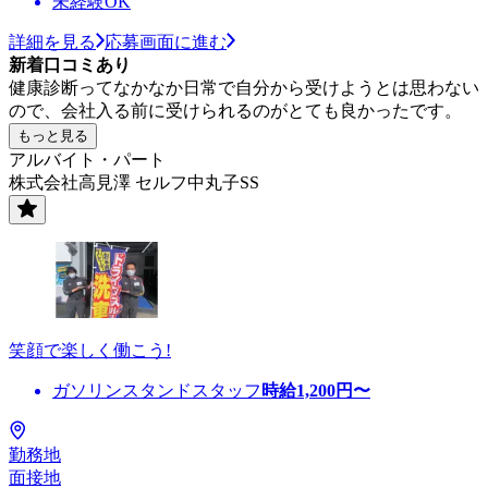
未経験OK
詳細を見る
応募画面に進む
新着口コミあり
健康診断ってなかなか日常で自分から受けようとは思わない
ので、会社入る前に受けられるのがとても良かったです。
もっと見る
アルバイト・パート
株式会社高見澤 セルフ中丸子SS
笑顔で楽しく働こう!
ガソリンスタンドスタッフ
時給
1,200
円〜
勤務地
面接地