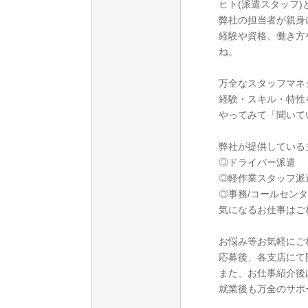
ヒト(派遣スタッフ)
弊社の担当者が親身
経験や資格、働き方
ね。
万全なスタッフマネ
経験・スキル・特性
やってみて「聞いて
弊社が提供している
◎ドライバー派遣
◎軽作業スタッフ派
◎事務/コールセン
気になるお仕事はご
お悩み等お気軽にご
応募後、各支店にて
また、お仕事紹介後
就業後も万全のサポ