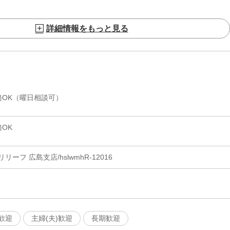
詳細情報をもっと見る
務OK（曜日相談可）
OK
ーフ 広島支店/hslwmhR-12016
歓迎
主婦(夫)歓迎
長期歓迎