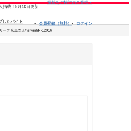
掲載をご検討の企業様へ
人掲載！8月10日更新
プしたバイト
会員登録（無料）
ログイン
 広島支店/hslwmhR-12016