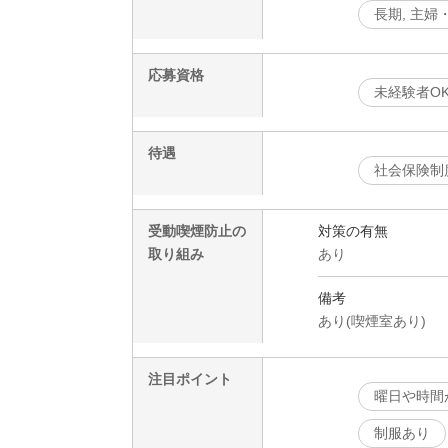
長期, 主
応募資格
未経験者O
待遇
社会保険制
受動喫煙防止の
対策の有無
取り組み
あり
備考
あり(喫煙室あり)
注目ポイント
曜日や時間
制服あり