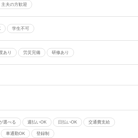
婦・主夫の方歓迎
K
学生不可
度あり
労災完備
研修あり
が選べる
週払いOK
日払いOK
交通費支給
車通勤OK
登録制