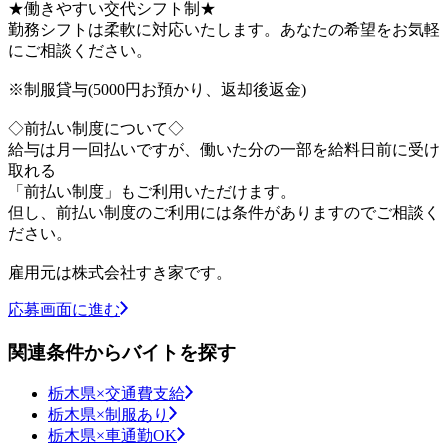
★働きやすい交代シフト制★
勤務シフトは柔軟に対応いたします。あなたの希望をお気軽
にご相談ください。
※制服貸与(5000円お預かり、返却後返金)
◇前払い制度について◇
給与は月一回払いですが、働いた分の一部を給料日前に受け
取れる
「前払い制度」もご利用いただけます。
但し、前払い制度のご利用には条件がありますのでご相談く
ださい。
雇用元は株式会社すき家です。
応募画面に進む
関連条件からバイトを探す
栃木県×交通費支給
栃木県×制服あり
栃木県×車通勤OK