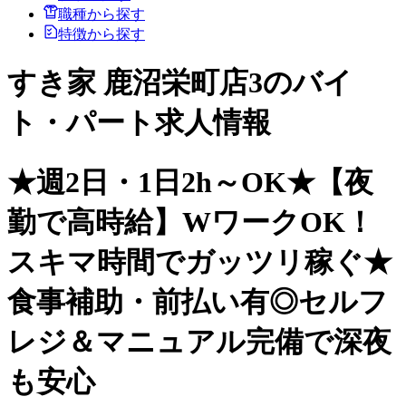
職種から探す
特徴から探す
すき家 鹿沼栄町店3のバイ
ト・パート求人情報
★週2日・1日2h～OK★【夜
勤で高時給】WワークOK！
スキマ時間でガッツリ稼ぐ★
食事補助・前払い有◎セルフ
レジ＆マニュアル完備で深夜
も安心