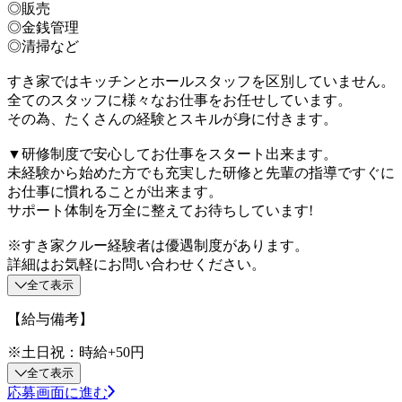
◎販売
◎金銭管理
◎清掃など
すき家ではキッチンとホールスタッフを区別していません。
全てのスタッフに様々なお仕事をお任せしています。
その為、たくさんの経験とスキルが身に付きます。
▼研修制度で安心してお仕事をスタート出来ます。
未経験から始めた方でも充実した研修と先輩の指導ですぐに
お仕事に慣れることが出来ます。
サポート体制を万全に整えてお待ちしています!
※すき家クルー経験者は優遇制度があります。
詳細はお気軽にお問い合わせください。
全て表示
【給与備考】
※土日祝：時給+50円
全て表示
応募画面に進む