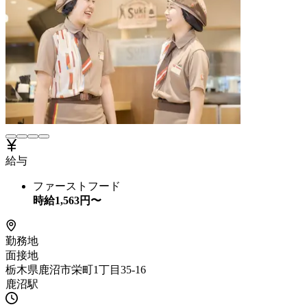
給与
ファーストフード
時給
1,563
円〜
勤務地
面接地
栃木県鹿沼市栄町1丁目35-16
鹿沼駅