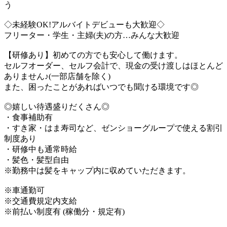
う
◇未経験OK!アルバイトデビューも大歓迎◇
フリーター・学生・主婦(夫)の方…みんな大歓迎
【研修あり】初めての方でも安心して働けます。
セルフオーダー、セルフ会計で、現金の受け渡しはほとんど
ありません♪(一部店舗を除く)
また、困ったことがあればいつでも聞ける環境です◎
◎嬉しい待遇盛りだくさん◎
・食事補助有
・すき家・はま寿司など、ゼンショーグループで使える割引
制度あり
・研修中も通常時給
・髪色・髪型自由
※勤務中は髪をキャップ内に収めていただきます。
※車通勤可
※交通費規定内支給
※前払い制度有 (稼働分・規定有)