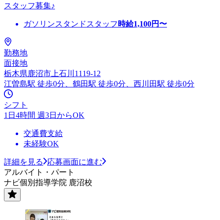
スタッフ募集♪
ガソリンスタンドスタッフ
時給
1,100
円〜
勤務地
面接地
栃木県鹿沼市上石川1119-12
江曽島駅 徒歩0分、鶴田駅 徒歩0分、西川田駅 徒歩0分
シフト
1日4時間 週3日からOK
交通費支給
未経験OK
詳細を見る
応募画面に進む
アルバイト・パート
ナビ個別指導学院 鹿沼校