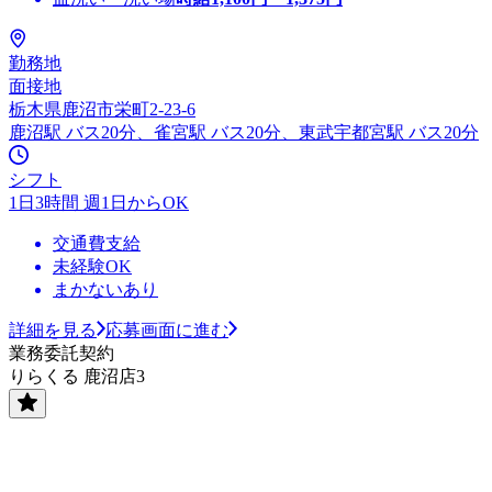
勤務地
面接地
栃木県鹿沼市栄町2-23-6
鹿沼駅 バス20分、雀宮駅 バス20分、東武宇都宮駅 バス20分
シフト
1日3時間 週1日からOK
交通費支給
未経験OK
まかないあり
詳細を見る
応募画面に進む
業務委託契約
りらくる 鹿沼店3