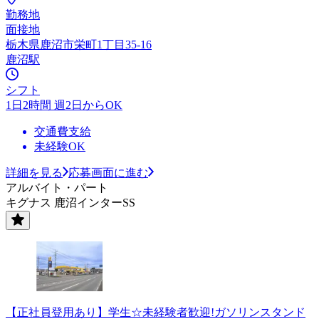
勤務地
面接地
栃木県鹿沼市栄町1丁目35-16
鹿沼駅
シフト
1日2時間 週2日からOK
交通費支給
未経験OK
詳細を見る
応募画面に進む
アルバイト・パート
キグナス 鹿沼インターSS
【正社員登用あり】学生☆未経験者歓迎!ガソリンスタンド