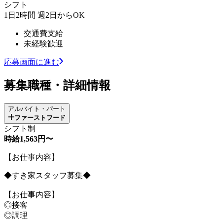
シフト
1日2時間 週2日からOK
交通費支給
未経験歓迎
応募画面に進む
募集職種・詳細情報
アルバイト・パート
ファーストフード
シフト制
時給1,563円〜
【お仕事内容】
◆すき家スタッフ募集◆
【お仕事内容】
◎接客
◎調理