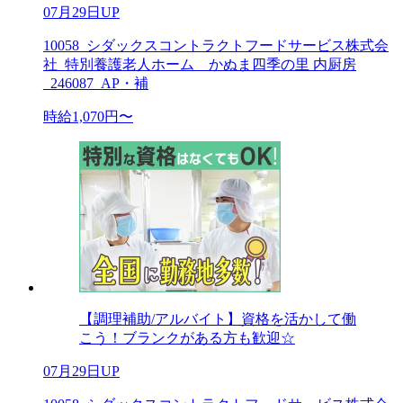
07月29日UP
10058_シダックスコントラクトフードサービス株式会
社_特別養護老人ホーム かぬま四季の里 内厨房
_246087_AP・補
時給1,070円〜
【調理補助/アルバイト】資格を活かして働
こう！ブランクがある方も歓迎☆
07月29日UP