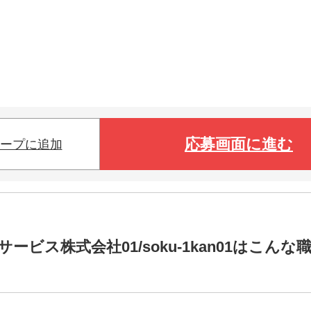
応募画面に進む
ープに追加
ス株式会社01/soku-1kan01はこんな