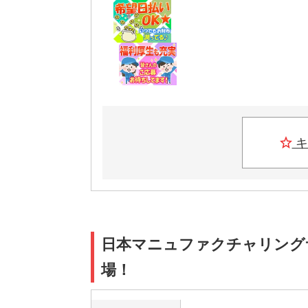
キ
日本マニュファクチャリングサービ
場！