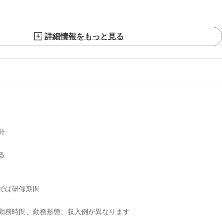
詳細情報をもっと見る
分
る
では研修期間
勤務時間、勤務形態、収入例が異なります