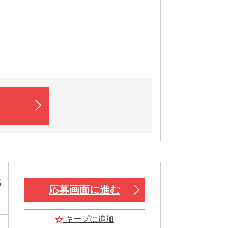
職
応募画面に進む
キープに追加