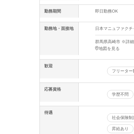
勤務期間
即日勤務OK
勤務地・面接地
日本マニュファクチャリ
群馬県高崎市 ※詳
地図を見る
歓迎
フリーター
応募資格
学歴不問
待遇
社会保険制
昇給あり