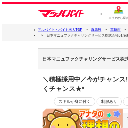
エリアから探
アルバイト・バイト求人TOP
群馬県
高崎市
日本マニュファクチャリングサービス株式会社01/soku-
日本マニュファクチャリングサービス株式会社
＼積極採用中／今がチャンス!
くチャンス★*
スキルが身に付く
制服あり