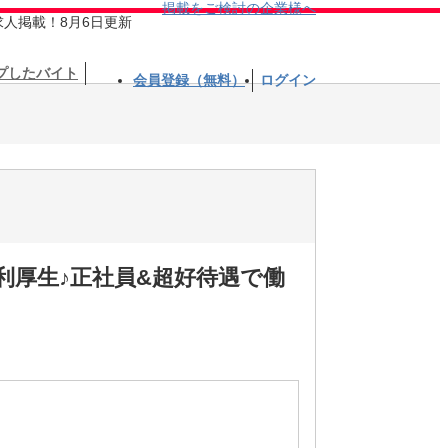
掲載をご検討の企業様へ
求人掲載！8月6日更新
プしたバイト
会員登録（無料）
ログイン
利厚生♪正社員&超好待遇で働