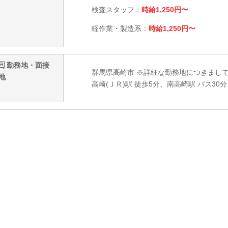
検査スタッフ：
時給1,250円〜
軽作業・製造系：
時給1,250円〜
勤務地・面接
群馬県高崎市 ※詳細な勤務地につきまし
地
高崎(ＪＲ)駅 徒歩5分、南高崎駅 バス30