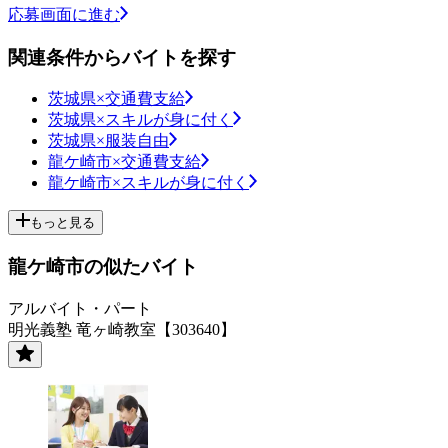
応募画面に進む
関連条件からバイトを探す
茨城県×交通費支給
茨城県×スキルが身に付く
茨城県×服装自由
龍ケ崎市×交通費支給
龍ケ崎市×スキルが身に付く
もっと見る
龍ケ崎市の似たバイト
アルバイト・パート
明光義塾 竜ヶ崎教室【303640】