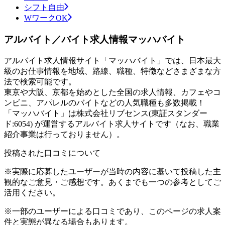
シフト自由
WワークOK
アルバイト／バイト求人情報マッハバイト
アルバイト求人情報サイト「マッハバイト」では、日本最大
級のお仕事情報を地域、路線、職種、特徴などさまざまな方
法で検索可能です。
東京や大阪、京都を始めとした全国の求人情報、カフェやコ
ンビニ、アパレルのバイトなどの人気職種も多数掲載！
「マッハバイト」は株式会社リブセンス(東証スタンダー
ド:6054) が運営するアルバイト求人サイトです（なお、職業
紹介事業は行っておりません）。
投稿された口コミについて
※実際に応募したユーザーが当時の内容に基いて投稿した主
観的なご意見・ご感想です。あくまでも一つの参考としてご
活用ください。
※一部のユーザーによる口コミであり、このページの求人案
件と実態が異なる場合もあります。