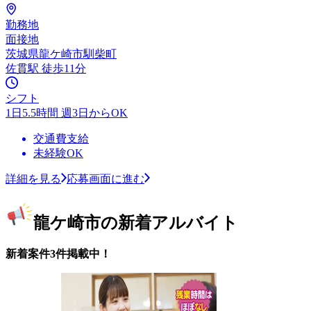
勤務地
面接地
茨城県龍ケ崎市馴柴町
佐貫駅 徒歩11分
シフト
1日5.5時間 週3日からOK
交通費支給
未経験OK
詳細を見る
応募画面に進む
龍ケ崎市の新着アルバイト
新着案件3件掲載中！