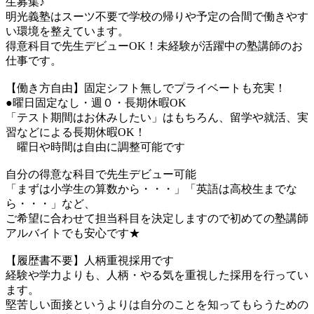
生募集♪
明光義塾はスーツ不要で学校の帰りや予定の合間で働きやす
い環境を整えています。
得意科目で先生デビューOK！未経験が活躍中の塾講師のお
仕事です。
【働き方自由】固定シフト無しでプライベートも充実！
●曜日固定なし・週０・長期休暇OK
「テスト期間はお休みしたい」はもちろん、留学や就活、実
習などによる長期休暇OK！
曜日や時間は自由に調整可能です
自分の得意な科目で先生デビュー可能
「まずは小学生の算数から・・・」「英語は高校生までな
ら・・・」など、
ご希望に合わせて担当科目を決定しますので初めての塾講師
アルバイトでも安心です★
【履歴書不要】人柄重視採用です
経験や学力よりも、人柄・やる気を重視した採用を行ってい
ます。
堅苦しい面接というよりは自分のことを知ってもらうための