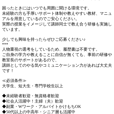
困ったときにはいつでも周囲に聞ける環境です。
未経験の方も手厚いサポート体制や教えやすい教材、マニュ
アルを用意しているのでご安心ください。
実際の授業をイメージして講師同士で教え合う研修も実施し
ています。
少しでも興味を持ったらぜひご応募ください♪
***
人物重視の選考をしているため、履歴書は不要です。
ご自身の学力や教えることに自信が無くても、事前の研修や
教室長のサポートがあるので、
講師としてのやる気やコミュニケーション力があれば大丈夫
です！
≪必須条件≫
大学生、短大生・専門学校生以上
◆未経験者歓迎・無資格者歓迎
◆社会人活躍中！主婦（夫）歓迎
◆副業・Wワーク・アルバイトかけもちOK
◆50代以上の中高年・シニア層も活躍中