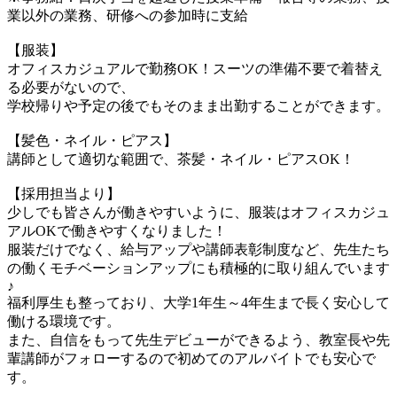
業以外の業務、研修への参加時に支給
【服装】
オフィスカジュアルで勤務OK！スーツの準備不要で着替え
る必要がないので、
学校帰りや予定の後でもそのまま出勤することができます。
【髪色・ネイル・ピアス】
講師として適切な範囲で、茶髪・ネイル・ピアスOK！
【採用担当より】
少しでも皆さんが働きやすいように、服装はオフィスカジュ
アルOKで働きやすくなりました！
服装だけでなく、給与アップや講師表彰制度など、先生たち
の働くモチベーションアップにも積極的に取り組んでいます
♪
福利厚生も整っており、大学1年生～4年生まで長く安心して
働ける環境です。
また、自信をもって先生デビューができるよう、教室長や先
輩講師がフォローするので初めてのアルバイトでも安心で
す。