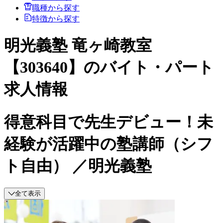
職種から探す
特徴から探す
明光義塾 竜ヶ崎教室
【303640】のバイト・パート
求人情報
得意科目で先生デビュー！未
経験が活躍中の塾講師（シフ
ト自由） ／明光義塾
全て表示