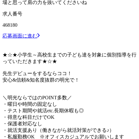
場と思って肩の力を抜いてくださいね
求人番号
468180
応募画面に進む
★☆★小学生～高校生までの子ども達を対象に個別指導を行
っていただきます★☆★
先生デビューをするならココ！
安心&信頼&知名度抜群の明光で！
＼明光ならではのPOINT多数／
・曜日や時間の固定なし
・テスト期間や就活etc.長期休暇も◎
・得意な科目だけでOK
・保護者対応なし
・就活支援あり（働きながら就活対策ができる♪）
・私服勤務OK ※オフィスカジュアルでお願いします