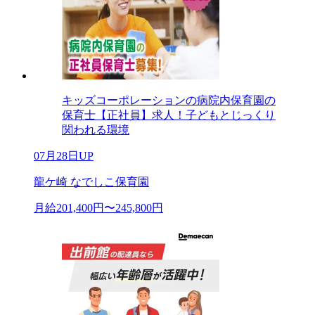
キッズコーポレーションの病院内保育園の
保育士【正社員】求人！子どもとじっくり
関われる環境
07月28日UP
龍ケ崎 なでしこ保育園
月給201,400円〜245,800円