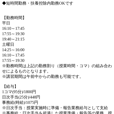
◆短時間勤務・扶養控除内勤務OKです
【勤務時間】
平日
16:10～17:45
17:55～19:30
19:40～21:15
土曜日
14:25～16:00
16:10～17:45
17:55～19:30
※勤務時間は上記の勤務割り（授業時間・コマ）の組み合わ
せによるものとなります。
※講習期間は午前中からの勤務も可能です。
【給与】
1コマ(95分)/1800円
日次手当(25分)/448円
事務給(時給)/1075円
※日次手当：授業実施時に準備・報告業務給与として支給
※事務給：日次手当を超過した授業準備・報告等の業務、授