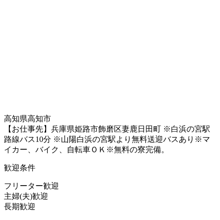
高知県高知市
【お仕事先】兵庫県姫路市飾磨区妻鹿日田町 ※白浜の宮駅
路線バス10分 ※山陽白浜の宮駅より無料送迎バスあり※マ
イカー、バイク、自転車ＯＫ※無料の寮完備。
歓迎条件
フリーター歓迎
主婦(夫)歓迎
長期歓迎