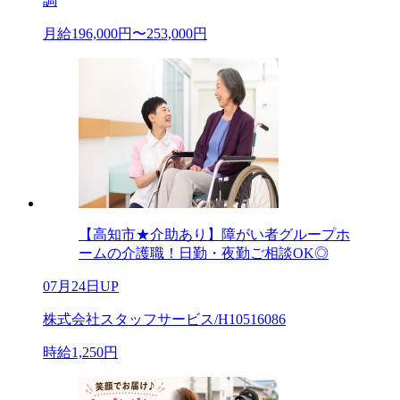
調
月給196,000円〜253,000円
【高知市★介助あり】障がい者グループホ
ームの介護職！日勤・夜勤ご相談OK◎
07月24日UP
株式会社スタッフサービス/H10516086
時給1,250円