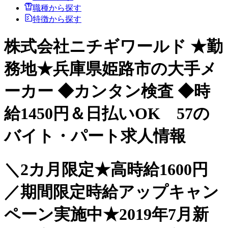
職種から探す
特徴から探す
株式会社ニチギワールド ★勤
務地★兵庫県姫路市の大手メ
ーカー ◆カンタン検査 ◆時
給1450円＆日払いOK 57の
バイト・パート求人情報
＼2カ月限定★高時給1600円
／期間限定時給アップキャン
ペーン実施中★2019年7月新