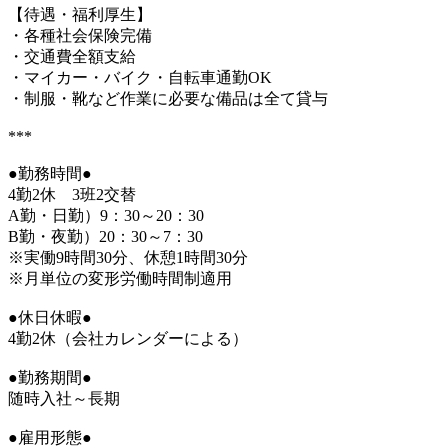
【待遇・福利厚生】
・各種社会保険完備
・交通費全額支給
・マイカー・バイク・自転車通勤OK
・制服・靴など作業に必要な備品は全て貸与
***
●勤務時間●
4勤2休 3班2交替
A勤・日勤）9：30～20：30
B勤・夜勤）20：30～7：30
※実働9時間30分、休憩1時間30分
※月単位の変形労働時間制適用
●休日休暇●
4勤2休（会社カレンダーによる）
●勤務期間●
随時入社～長期
●雇用形態●