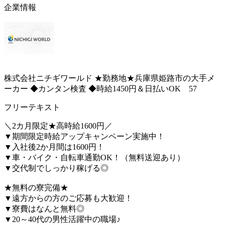
企業情報
株式会社ニチギワールド ★勤務地★兵庫県姫路市の大手メ
ーカー ◆カンタン検査 ◆時給1450円＆日払いOK 57
フリーテキスト
＼2カ月限定★高時給1600円／
▼期間限定時給アップキャンペーン実施中！
▼入社後2か月間は1600円！
▼車・バイク・自転車通勤OK！（無料送迎あり）
▼交代制でしっかり稼げる◎
★無料の寮完備★
▼遠方からの方のご応募も大歓迎！
▼寮費はなんと無料◎
▼20～40代の男性活躍中の職場♪