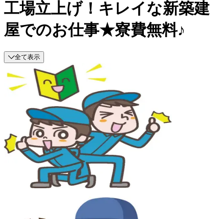
工場立上げ！キレイな新築建
屋でのお仕事★寮費無料♪
全て表示