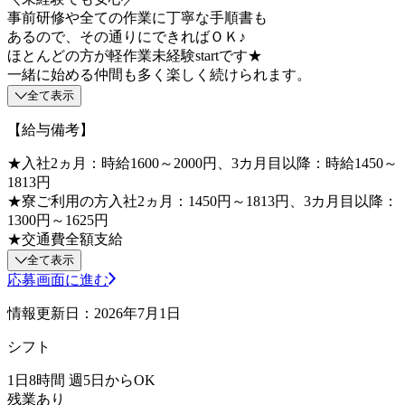
事前研修や全ての作業に丁寧な手順書も
あるので、その通りにできればＯＫ♪
ほとんどの方が軽作業未経験startです★
一緒に始める仲間も多く楽しく続けられます。
全て表示
【給与備考】
★入社2ヵ月：時給1600～2000円、3カ月目以降：時給1450～
1813円
★寮ご利用の方入社2ヵ月：1450円～1813円、3カ月目以降：
1300円～1625円
★交通費全額支給
全て表示
応募画面に進む
情報更新日：2026年7月1日
シフト
1日8時間 週5日からOK
残業あり