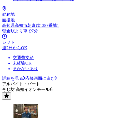
勤務地
面接地
高知県高知市朝倉戊1387番地1
朝倉駅より車で7分
シフト
週2日からOK
交通費支給
未経験OK
まかないあり
詳細を見る
応募画面に進む
アルバイト・パート
そじ坊 高知イオンモール店