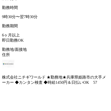
勤務時間
9時30分〜翌7時30分
勤務期間
6ヶ月以上
即日勤務OK
勤務地/面接地
住所
株式会社ニチギワールド ★勤務地★兵庫県姫路市の大手メ
ーカー ◆カンタン検査 ◆時給1450円＆日払いOK 57