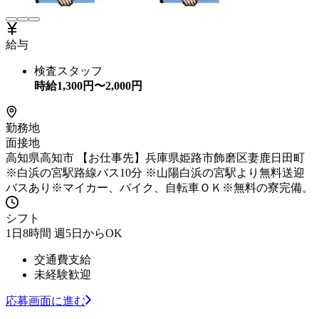
給与
検査スタッフ
時給
1,300
円〜
2,000
円
勤務地
面接地
高知県高知市 【お仕事先】兵庫県姫路市飾磨区妻鹿日田町
※白浜の宮駅路線バス10分 ※山陽白浜の宮駅より無料送迎
バスあり※マイカー、バイク、自転車ＯＫ※無料の寮完備。
シフト
1日8時間 週5日からOK
交通費支給
未経験歓迎
応募画面に進む