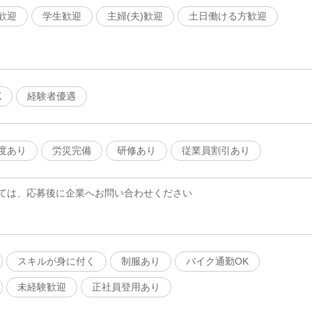
歓迎
学生歓迎
主婦(夫)歓迎
土日働ける方歓迎
K
経験者優遇
度あり
労災完備
研修あり
従業員割引あり
ては、応募後に企業へお問い合わせください
スキルが身に付く
制服あり
バイク通勤OK
未経験歓迎
正社員登用あり