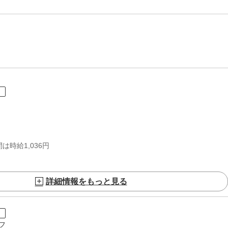
ト
は時給1,036円
詳細情報をもっと見る
ト
フ