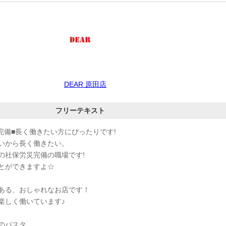
DEAR 原田店
フリーテキスト
完備■長く働きたい方にぴったりです!
いから長く働きたい。
の社保労災完備の職場です!
とができますよ☆
ある、おしゃれなお店です！
楽しく働いています♪
のパスタ。