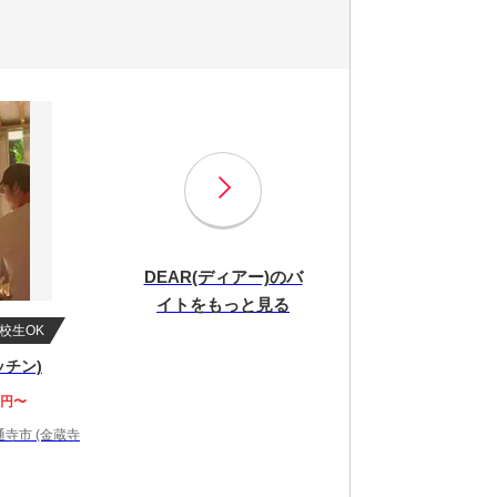
DEAR(ディアー)のバ
イトをもっと見る
校生OK
ッチン)
0円〜
寺市 (金蔵寺