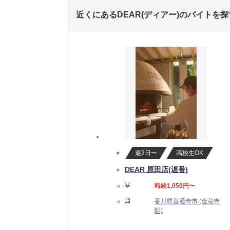
近くにあるDEAR(ディアー)のバイトを探
週2日〜
高校生OK
DEAR 原田店(遅番)
時給1,050円〜
香川県善通寺市 (金蔵寺
駅)