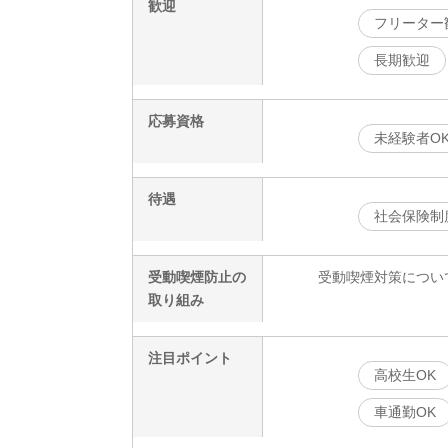
歓迎
フリーター
長期歓迎
応募資格
未経験者O
待遇
社会保険制
受動喫煙防止の
受動喫煙対策につい
取り組み
注目ポイント
高校生OK
車通勤OK