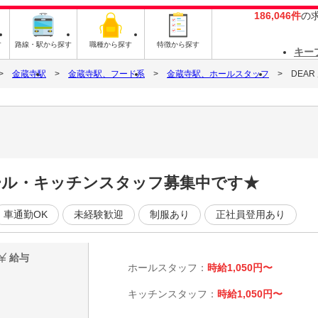
186,046件
の
す
路線・駅から探す
職種から探す
特徴から探す
キー
金蔵寺駅
金蔵寺駅、フード系
金蔵寺駅、ホールスタッフ
DEAR
ール・キッチンスタッフ募集中です★
車通勤OK
未経験歓迎
制服あり
正社員登用あり
給与
ホールスタッフ：
時給1,050円〜
キッチンスタッフ：
時給1,050円〜