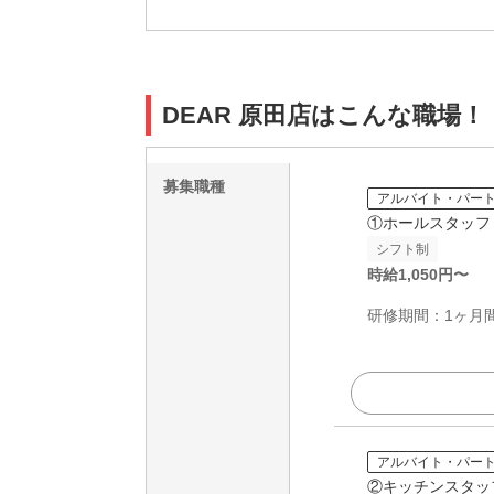
DEAR 原田店はこんな職場！
募集職種
アルバイト・パー
①ホールスタッフ
シフト制
時給
1,050
円〜
研修期間：1ヶ月間
アルバイト・パー
②キッチンスタッ