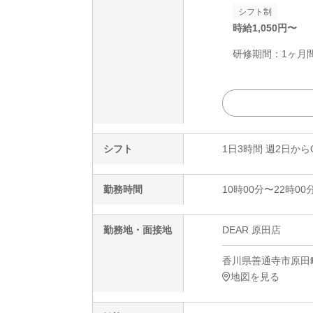
シフト制
時給
1,050
円〜
研修期間：1ヶ月間
シフト
1日3時間 週2日から
勤務時間
10時00分〜22時00
勤務地・面接地
DEAR 原田店
香川県善通寺市原田町1
地図を見る