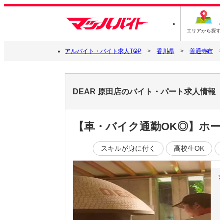
エリアから探
アルバイト・バイト求人TOP
香川県
善通寺市
DEAR 原田店のバイト・パート求人情報
【車・バイク通勤OK◎】ホ
スキルが身に付く
高校生OK