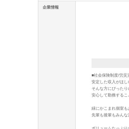
企業情報
■社会保険制度/労災
安定した収入がほし
そんな方にぴったり
安心して勤務するこ
緑にかこまれ個室も
先輩も後輩もみんな
ボリュームたっぷり