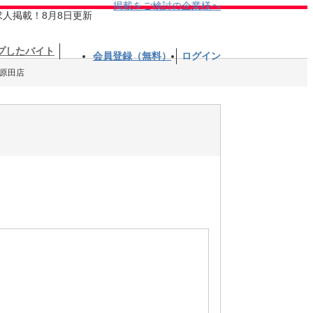
掲載をご検討の企業様へ
求人掲載！8月8日更新
プしたバイト
会員登録（無料）
ログイン
 原田店