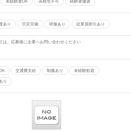
未経験者OK
高校生不可
経験者優遇
度あり
労災完備
研修あり
従業員割引あり
ては、応募後に企業へお問い合わせください
OK
交通費支給
制服あり
未経験歓迎
あり