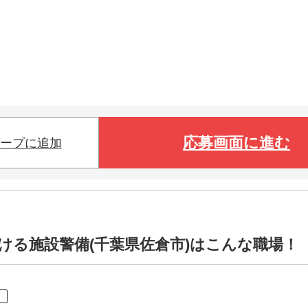
応募画面に進む
ープに追加
ける施設警備(千葉県佐倉市)はこんな職場！
ト