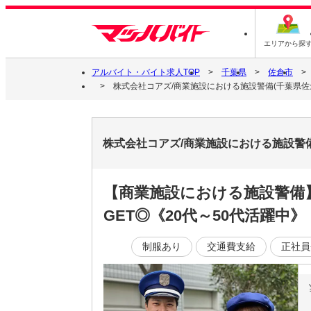
エリアから探
アルバイト・バイト求人TOP
千葉県
佐倉市
株式会社コアズ/商業施設における施設警備(千葉県佐
株式会社コアズ/商業施設における施設警
【商業施設における施設警備
GET◎《20代～50代活躍中》
制服あり
交通費支給
正社員