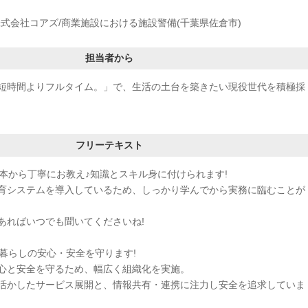
式会社コアズ/商業施設における施設警備(千葉県佐倉市)
担当者から
短時間よりフルタイム。」で、生活の土台を築きたい現役世代を積極採
フリーテキスト
基本から丁寧にお教え♪知識とスキル身に付けられます!
育システムを導入しているため、しっかり学んでから実務に臨むことが
あればいつでも聞いてくださいね!
■暮らしの安心・安全を守ります!
心と安全を守るため、幅広く組織化を実施。
活かしたサービス展開と、情報共有・連携に注力し安全を追求していま