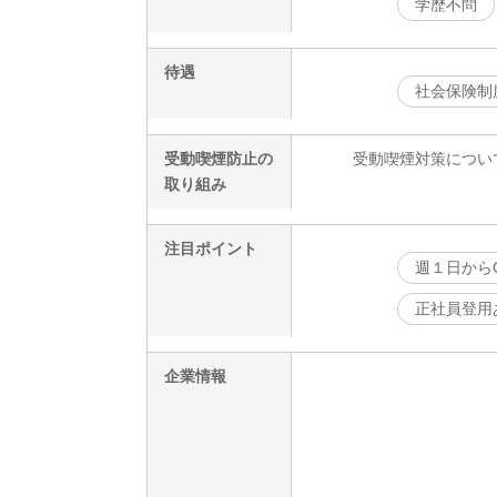
学歴不問
待遇
社会保険制
受動喫煙防止の
受動喫煙対策につい
取り組み
注目ポイント
週１日から
正社員登用
企業情報