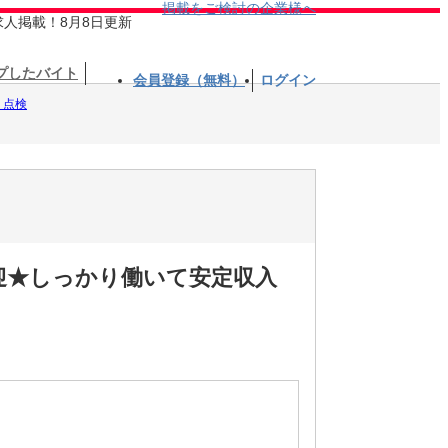
掲載をご検討の企業様へ
求人掲載！8月8日更新
プしたバイト
会員登録（無料）
ログイン
・点検
迎★しっかり働いて安定収入