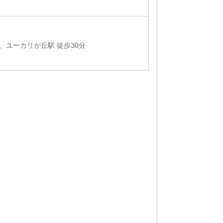
分、ユーカリが丘駅 徒歩30分