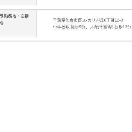
勤務地・面接
千葉県佐倉市西ユ-カリが丘6丁目12-3
地
中学校駅 徒歩9分、井野(千葉)駅 徒歩13