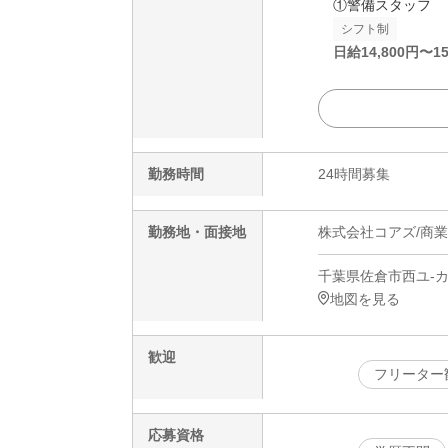
①警備スタッフ
シフト制
日給
14,800
円〜
15
勤務時間
24時間募集
勤務地・面接地
株式会社コアズ/商業
千葉県佐倉市西ユ-カ
地図を見る
歓迎
フリーター
応募資格