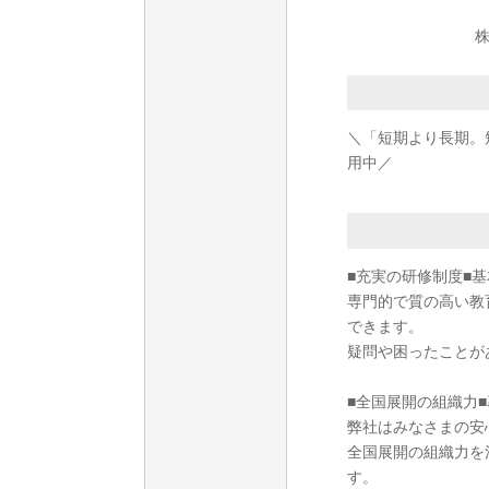
株
＼「短期より長期。
用中／
■充実の研修制度■
専門的で質の高い教
できます。
疑問や困ったことが
■全国展開の組織力
弊社はみなさまの安
全国展開の組織力を
す。