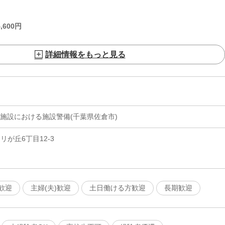
,600
円
詳細情報をもっと見る
施設における施設警備(千葉県佐倉市)
リが丘6丁目12-3
歓迎
主婦(夫)歓迎
土日働ける方歓迎
長期歓迎