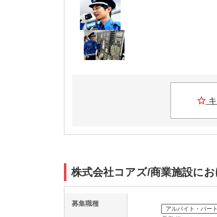
キ
株式会社コアズ/商業施設にお
募集職種
アルバイト・パー