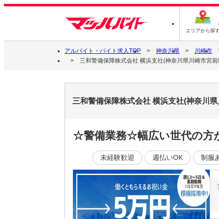
エリアから探
アルバイト・バイト求人TOP
神奈川県
川崎市
三和警備保障株式会社 横浜支社(神奈川県川崎市宮前区
三和警備保障株式会社 横浜支社(神奈川県
☆警備業務☆幅広い世代の方が
未経験歓迎
週払いOK
制服