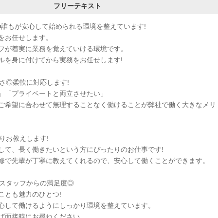
フリーテキスト
事■誰もが安心して始められる環境を整えています!
をお任せします。
フが着実に業務を覚えていける環境です。
ルを身に付けてから実務をお任せします!
さ◎柔軟に対応します!
」「プライベートと両立させたい」
ご希望に合わせて無理することなく働けることが弊社で働く大きなメリ
りお教えします!
して、長く働きたいという方にぴったりのお仕事です!
修で先輩が丁寧に教えてくれるので、安心して働くことができます。
■スタッフからの満足度◎
ことも魅力のひとつ!
心して働けるようにしっかり環境を整えています。
ば面接時にお尋ねください。