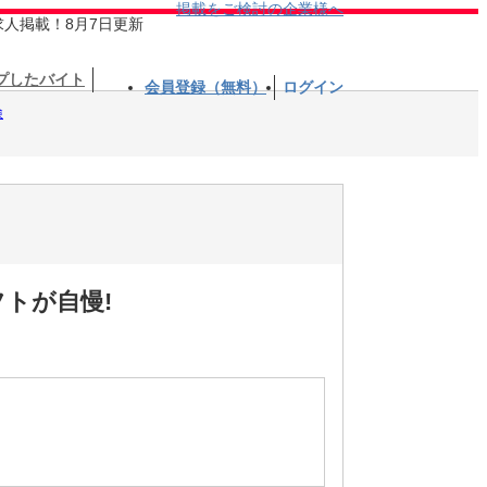
掲載をご検討の企業様へ
求人掲載！8月7日更新
プしたバイト
会員登録（無料）
ログイン
検
トが自慢!