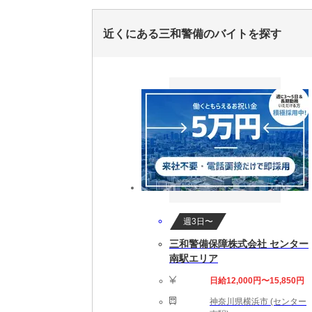
近くにある三和警備のバイトを探す
週3日〜
三和警備保障株式会社 センター
南駅エリア
日給12,000円〜15,850円
神奈川県横浜市 (センター