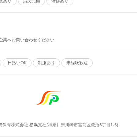
度あり
労災完備
研修あり
企業へお問い合わせください
日払いOK
制服あり
未経験歓迎
備保障株式会社 横浜支社(神奈川県川崎市宮前区鷺沼3丁目1-6)