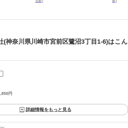
北駅)
駅)
(神奈川県川崎市宮前区鷺沼3丁目1-6)はこん
ト
,850
円
詳細情報をもっと見る