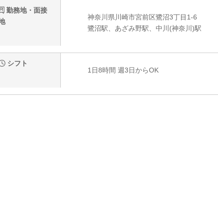
勤務地・面接
神奈川県川崎市宮前区鷺沼3丁目1-6
地
鷺沼駅、あざみ野駅、中川(神奈川)駅
シフト
1日8時間 週3日からOK