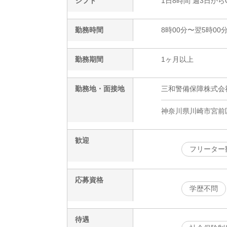
シフト
1日8時間 週3日から
勤務時間
8時00分〜翌5時00
勤務期間
1ヶ月以上
勤務地・面接地
三和警備保障株式会社
神奈川県川崎市宮前区
歓迎
フリーター
応募資格
学歴不問
待遇