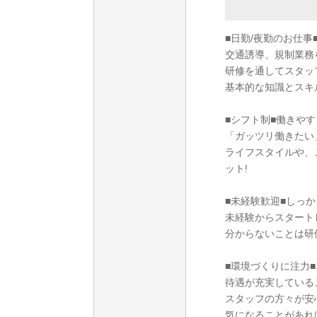
■日勤/夜勤のお仕
交通誘導、規制業務
研修を通してスタッ
基本的な知識とスキ
■シフト制■働きやす
「ガッツリ働きたい
ライフスタイルや、
ット!
■未経験歓迎■しっか
未経験からスタート
分からないことは研
■環境づくりに注力
待遇が充実している
スタッフの方々が安
気になることがあれ