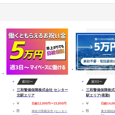
週3日〜
週3日〜
三和警備保障株式会社 センター
三和警備保障株式
北駅エリア
駅エリア(夜勤)
日給12,000円〜15,850円
日給14,0
神奈川県横浜市 (センター
東京都稲城