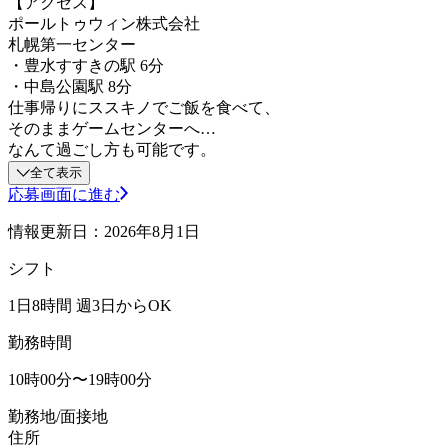
【アクセス】
ポールトゥウィン株式会社
札幌第一センター
・豊水すすきの駅 6分
・中島公園駅 8分
仕事帰りにススキノでご飯を食べて、
そのままゲームセンターへ…
なんて過ごし方も可能です。
全て表示
応募画面に進む
情報更新日：2026年8月1日
シフト
1日8時間 週3日からOK
勤務時間
10時00分〜19時00分
勤務地/面接地
住所