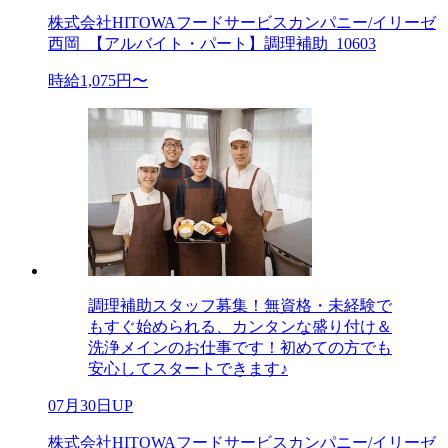
株式会社HITOWAフードサービスカンパニー/イリーゼ
西岡_【アルバイト・パート】調理補助_10603
時給1,075円〜
調理補助スタッフ募集！無資格・未経験で
もすぐ始められる、カンタンな盛り付け＆
洗浄メインのお仕事です！初めての方でも
安心してスタートできます♪
07月30日UP
株式会社HITOWAフードサービスカンパニー/イリーゼ