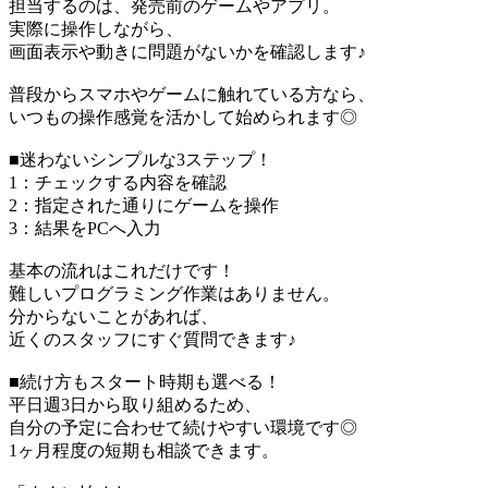
担当するのは、発売前のゲームやアプリ。
実際に操作しながら、
画面表示や動きに問題がないかを確認します♪
普段からスマホやゲームに触れている方なら、
いつもの操作感覚を活かして始められます◎
■迷わないシンプルな3ステップ！
1：チェックする内容を確認
2：指定された通りにゲームを操作
3：結果をPCへ入力
基本の流れはこれだけです！
難しいプログラミング作業はありません。
分からないことがあれば、
近くのスタッフにすぐ質問できます♪
■続け方もスタート時期も選べる！
平日週3日から取り組めるため、
自分の予定に合わせて続けやすい環境です◎
1ヶ月程度の短期も相談できます。