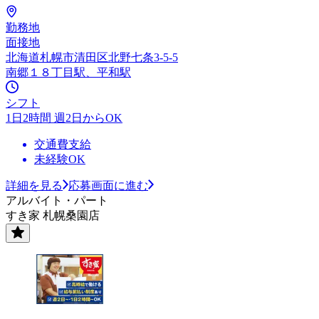
勤務地
面接地
北海道札幌市清田区北野七条3-5-5
南郷１８丁目駅、平和駅
シフト
1日2時間 週2日からOK
交通費支給
未経験OK
詳細を見る
応募画面に進む
アルバイト・パート
すき家 札幌桑園店