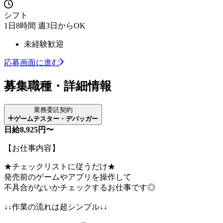
シフト
1日8時間 週3日からOK
未経験歓迎
応募画面に進む
募集職種・詳細情報
業務委託契約
ゲームテスター・デバッガー
日給8,925円〜
【お仕事内容】
★チェックリストに従うだけ★
発売前のゲームやアプリを操作して
不具合がないかチェックするお仕事です◎
↓↓作業の流れは超シンプル↓↓