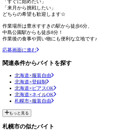
「すぐに始めたい」
「来月から挑戦したい」
どちらの希望も歓迎します☆
作業場所は豊水すすきの駅から徒歩6分、
中島公園駅からも徒歩8分！
作業後の食事や買い物にも便利な立地です♪
応募画面に進む
関連条件からバイトを探す
北海道×服装自由
北海道×登録制
北海道×ピアスOK
北海道×ネイルOK
札幌市×服装自由
もっと見る
札幌市の似たバイト