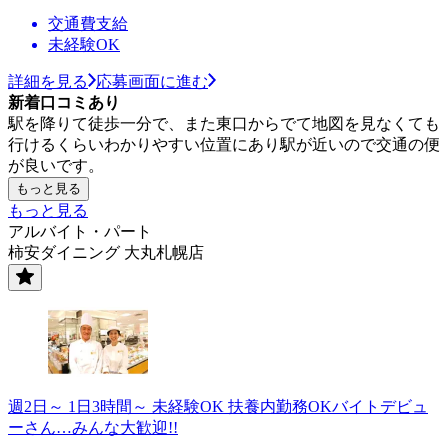
交通費支給
未経験OK
詳細を見る
応募画面に進む
新着口コミあり
駅を降りて徒歩一分で、また東口からでて地図を見なくても
行けるくらいわかりやすい位置にあり駅が近いので交通の便
が良いです。
もっと見る
もっと見る
アルバイト・パート
柿安ダイニング 大丸札幌店
週2日～ 1日3時間～ 未経験OK 扶養内勤務OKバイトデビュ
ーさん…みんな大歓迎!!