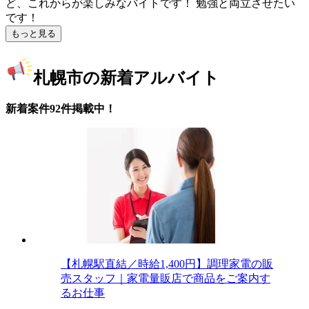
ど、これからが楽しみなバイトです！ 勉強と両立させたい
です！
もっと見る
札幌市の新着アルバイト
新着案件92件掲載中！
【札幌駅直結／時給1,400円】調理家電の販
売スタッフ｜家電量販店で商品をご案内す
るお仕事