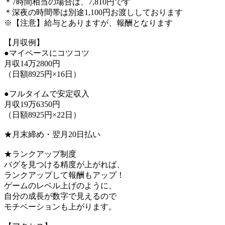
＊7時間相当の場合は、7,810円です
＊深夜の時間帯は別途1,100円お渡ししております
※【注意】給与とありますが、報酬となります
【月収例】
●マイペースにコツコツ
月収14万2800円
（日額8925円×16日）
●フルタイムで安定収入
月収19万6350円
（日額8925円×22日）
★月末締め・翌月20日払い
★ランクアップ制度
バグを見つける精度が上がれば、
ランクアップして報酬もアップ！
ゲームのレベル上げのように、
自分の成長が数字で見えるので
モチベーションも上がります。