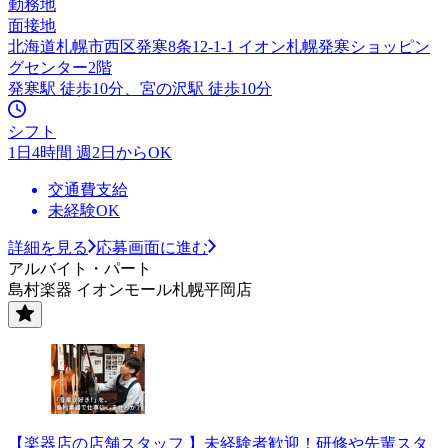
勤務地
面接地
北海道札幌市西区発寒8条12-1-1 イオン札幌発寒ショッピン
グセンター2階
発寒駅 徒歩10分、宮の沢駅 徒歩10分
シフト
1日4時間 週2日からOK
交通費支給
未経験OK
詳細を見る
応募画面に進む
アルバイト・パート
島村楽器 イオンモール札幌平岡店
【楽器店の店舗スタッフ 】未経験者歓迎！研修や先輩スタ