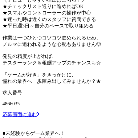
★チェックリスト通りに進めればOK
★スマホやコントローラーの操作が中心
★迷った時は近くのスタッフに質問できる
★平日週3日～自分のペースで取り組める
作業は一つひとつコツコツ進められるため、
ノルマに追われるような心配もありません◎
発見の精度が上がれば、
テスターランク＆報酬アップのチャンスも☆
「ゲームが好き」をきっかけに、
憧れの業界へ一歩踏み出してみませんか？★
求人番号
4866035
応募画面に進む
■未経験からゲーム業界へ！