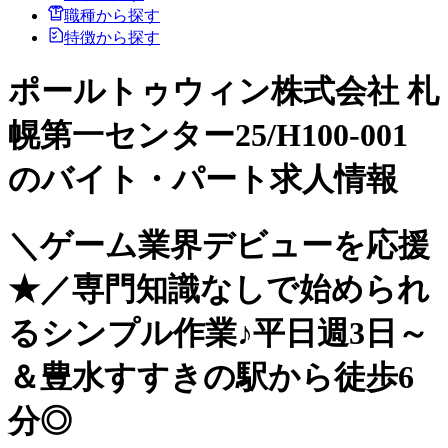
職種から探す
特徴から探す
ポールトゥウィン株式会社 札
幌第一センター25/H100-001
のバイト・パート求人情報
＼ゲーム業界デビューを応援
★／専門知識なしで始められ
るシンプル作業♪平日週3日～
＆豊水すすきの駅から徒歩6
分◎