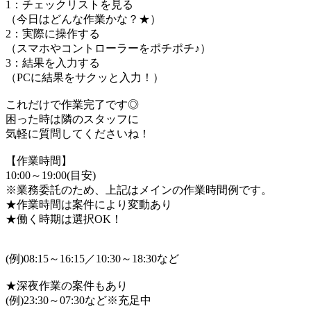
1：チェックリストを見る
（今日はどんな作業かな？★）
2：実際に操作する
（スマホやコントローラーをポチポチ♪）
3：結果を入力する
（PCに結果をサクッと入力！）
これだけで作業完了です◎
困った時は隣のスタッフに
気軽に質問してくださいね！
【作業時間】
10:00～19:00(目安)
※業務委託のため、上記はメインの作業時間例です。
★作業時間は案件により変動あり
★働く時期は選択OK！
(例)08:15～16:15／10:30～18:30など
★深夜作業の案件もあり
(例)23:30～07:30など※充足中