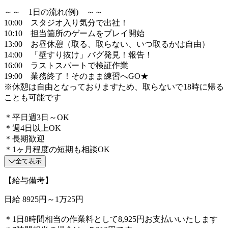
～～ 1日の流れ(例) ～～
10:00 スタジオ入り気分で出社！
10:10 担当箇所のゲームをプレイ開始
13:00 お昼休憩（取る、取らない、いつ取るかは自由）
14:00 「壁すり抜け」バグ発見！報告！
16:00 ラストスパートで検証作業
19:00 業務終了！そのまま練習へGO★
※休憩は自由となっておりますため、取らないで18時に帰る
ことも可能です
＊平日週3日～OK
＊週4日以上OK
＊長期歓迎
＊1ヶ月程度の短期も相談OK
全て表示
【給与備考】
日給 8925円～1万25円
＊1日8時間相当の作業料として8,925円お支払いいたします