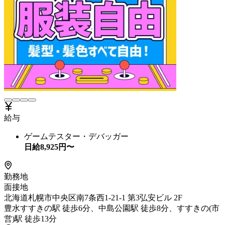
給与
ゲームテスター・デバッガー
日給
8,925
円〜
勤務地
面接地
北海道札幌市中央区南7条西1-21-1 第3弘安ビル 2F
豊水すすきの駅 徒歩6分、中島公園駅 徒歩8分、すすきの(市
営)駅 徒歩13分