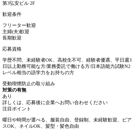
第3弘安ビル 2F
歓迎条件
フリーター歓迎
主婦(夫)歓迎
長期歓迎
応募資格
学歴不問、未経験者OK、高校生不可、経験者優遇、平日週3
日以上勤務可能な方/業務委託で働ける方/日本語能力試験N2
レベル相当の語学力をお持ちの方
受動喫煙防止の取り組み
対策の有無
あり
詳しくは、応募後に企業へお問い合わせください
注目ポイント
曜日や時間が選べる、服装自由、登録制、未経験歓迎、ピア
スOK、ネイルOK、髪型・髪色自由